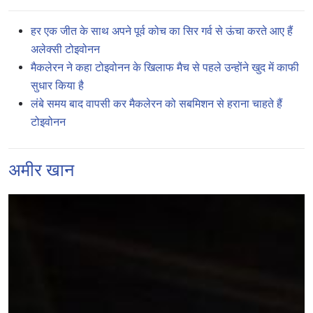
हर एक जीत के साथ अपने पूर्व कोच का सिर गर्व से ऊंचा करते आए हैं
अलेक्सी टोइवोनन
मैकलेरन ने कहा टोइवोनन के खिलाफ मैच से पहले उन्होंने खुद में काफी
सुधार किया है
लंबे समय बाद वापसी कर मैकलेरन को सबमिशन से हराना चाहते हैं
टोइवोनन
अमीर खान