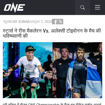
न्यूज़
VIJAY KUMAR
अक्टूबर 7, 2020
स्टार्स ने रीस मैकलेरन Vs. अलेक्सी टोइवोनन के मैच की
भविष्यवाणी की
पूरी दुनिया में मौजूद ONE Championship के फैंस इस वीकेंड मार्शल आर्ट्स