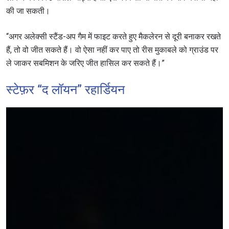
की जा सकती।
“अगर अलेक्सी स्टैंड-अप गैम में फाइट करते हुए मैकलेरन से दूरी बनाकर रखते
हैं, तो वो जीत सकते हैं। वो ऐसा नहीं कर पाए तो रीस मुकाबले को ग्राउंड पर
ले जाकर सबमिशन के जरिए जीत हासिल कर सकते हैं।”
स्टेफ़र “द लॉयन” रहार्डियन