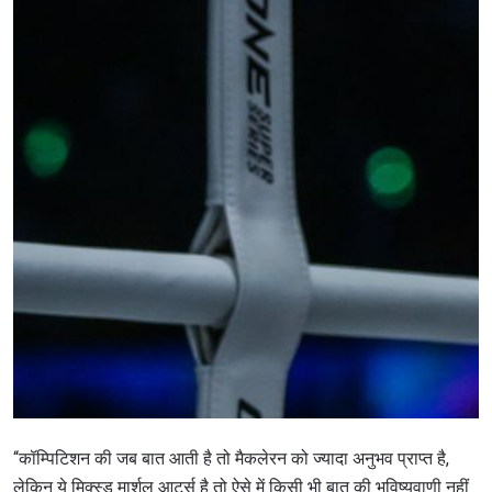
“कॉम्पिटिशन की जब बात आती है तो मैकलेरन को ज्यादा अनुभव प्राप्त है,
लेकिन ये मिक्स्ड मार्शल आर्ट्स है तो ऐसे में किसी भी बात की भविष्यवाणी नहीं