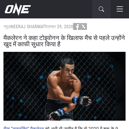
न्यूज़
NEERAJ SHARMA
सितम्बर 29, 2020
मैकलेरन ने कहा टोइवोनन के खिलाफ मैच से पहले उन्होंने
खुद में काफी सुधार किया है
रीस “लाइटनिंग” मैकलेरन
को अभी भी उम्मीद है कि वो 2020 में शुरू के 9