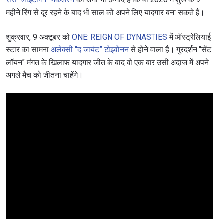
महीने रिंग से दूर रहने के बाद भी साल को अपने लिए यादगार बना सकते हैं।
शुक्रवार, 9 अक्टूबर को
ONE: REIGN OF DYNASTIES
में ऑस्ट्रेलियाई
स्टार का सामना
अलेक्सी “द जायंट” टोइवोनन
से होने वाला है। गुरदर्शन “सेंट
लॉयन” मंगत के खिलाफ यादगार जीत के बाद वो एक बार उसी अंदाज में अपने
अगले मैच को जीतना चाहेंगे।