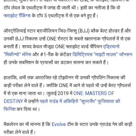
टॉप लेवल के एथलीट्स में जगह दी जाती थी। इसी का नतीजा है कि वो
फ्लाइवेट रैंकिंग्स
के टॉप 5 एथलीट्स में से एक बने हुए हैं।
ऑस्ट्रेलियाई स्टार ब्राजीलियन जिउ-जित्सु (BJJ) ब्लैक बेल्ट होल्डर हैं और
उनकी BJJ स्किल्स उन्हें ONE रोस्टर के सबसे खतरनाक ग्रैपलर्स में से एक
बनाती हैं। शायद केवल मौजूदा ONE फ्लाइवेट वर्ल्ड चैंपियन
एड्रियानो
“मिकीन्यो” मोरेस
और #1-रैंक के कंटेंडर
डिमिट्रियस “माइटी माउस” जॉनसन
ही उनके सबमिशन के प्रयासों का डटकर सामना कर सकते हैं।
हालांकि, अभी तक अपराजित रहे टोइवोनन भी उनकी ग्रैपलिंग स्किल्स की
कड़ी परीक्षा लेने वाले हैं। क्योंकि ONE में आने से पहले भी उन्हें बेस्ट ग्रैपलर्स
में से एक माना जाता था। जुलाई 2019 में
ONE: MASTERS OF
DESTINY
में उन्होंने
पहले राउंड में अकिहिरो “सुपरजैप” फुजिसावा को
फिनिश
कर दिया था।
मैकलेरन का भी मानना है कि
Evolve
टीम के स्टार उनके ग्राउंड गेम की कड़ी
परीक्षा लेने वाले हैं।