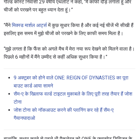
गोल्ड कोस्ट निवासी 29 वर्षीय एथलीट ने कहा, “मैं काफी दौड़ लगाता हूं और
चीजों को परखने पर बहुत ध्यान देता हूं।”
“मैंने
मिक्स्ड मार्शल आर्ट्स
में कुछ सुधार किया है और कई नई चीजें भी सीखी हैं
इसलिए इस समय में मुझे चीजों को परखने के लिए काफी समय मिला है।
“मुझे लगता है कि फैंस को अगले मैच में मेरा नया रूप देखने को मिलने वाला है।
पिछले 6 महीनों में मैंने उम्मीद से कहीं अधिक सुधार किया है।”
9 अक्टूबर को होने वाले ONE: REIGN OF DYNASTIES का पूरा
बाउट कार्ड आया सामने
सैम-ए के खिलाफ वर्ल्ड टाइटल मुकाबले के लिए पूरी तरह तैयार हैं जोश
टोना
जोश टोना को नॉकआउट करने की प्लानिंग कर रहे हैं सैम-ए
गैयानघादाओ
हालांकि, सुधार करने से पहले भी मैकलेरन को ONE के फ्लाइवेट डिविजन के