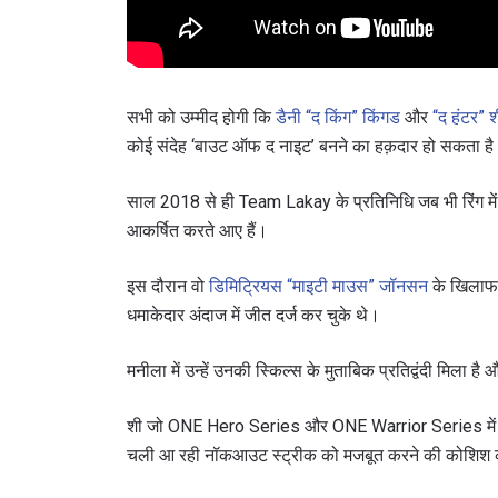
सभी को उम्मीद होगी कि
डैनी “द किंग” किंगड
और
“द हंटर” श
कोई संदेह ‘बाउट ऑफ द नाइट’ बनने का हक़दार हो सकता ह
साल 2018 से ही Team Lakay के प्रतिनिधि जब भी रिंग में उ
आकर्षित करते आए हैं।
इस दौरान वो
डिमिट्रियस “माइटी माउस” जॉनसन
के खिलाफ ON
धमाकेदार अंदाज में जीत दर्ज कर चुके थे।
मनीला में उन्हें उनकी स्किल्स के मुताबिक प्रतिद्वंदी मिला 
शी जो ONE Hero Series और ONE Warrior Series में अपराजेय
चली आ रही नॉकआउट स्ट्रीक को मजबूत करने की कोशिश क