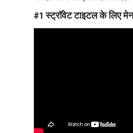
#1
स्ट्रॉवेट टाइटल के लिए मेन