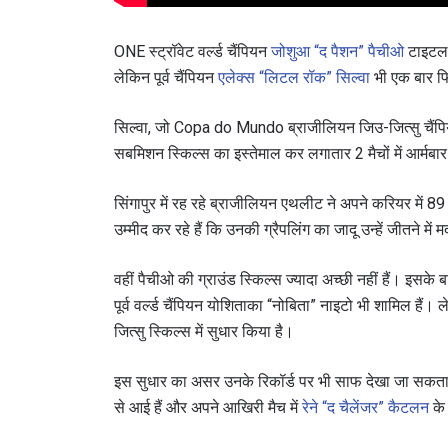
ONE स्ट्रॉवेट वर्ल्ड चैंपियन
जोशुआ “द पैशन” पैचीओ
टाइटल ड
लेकिन पूर्व चैंपियन
एलेक्स “लिटल रॉक” सिल्वा
भी एक बार फिर
सिल्वा, जो Copa do Mundo ब्राजीलियन जिउ-जित्सु चैंपि
सबमिशन स्किल्स का इस्तेमाल कर लगातार 2 मैचों में आर्मबार 
सिंगापुर में रह रहे ब्राजीलियन एथलीट ने अपने करियर में 8
उम्मीद कर रहे हैं कि उनकी ग्रैपलिंग का जादू उन्हें जीतने में
वहीं पैचीओ की ग्राउंड स्किल्स ज्यादा अच्छी नहीं हैं। इसके ब
पूर्व वर्ल्ड चैंपियन योशिताका “नोबिता” नाइटो भी शामिल हैं।
जित्सु स्किल्स में सुधार किया है।
इस सुधार का असर उनके रिकॉर्ड पर भी साफ देखा जा सकता है
से आई हैं और अपने आखिरी मैच में
रेने “द चैलेंजर” कैटलन
के