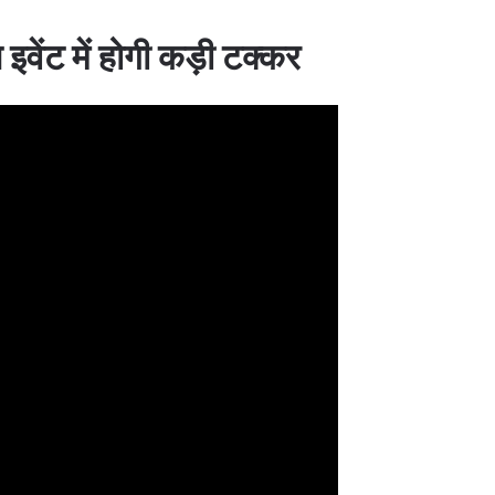
 इवेंट में होगी कड़ी टक्कर