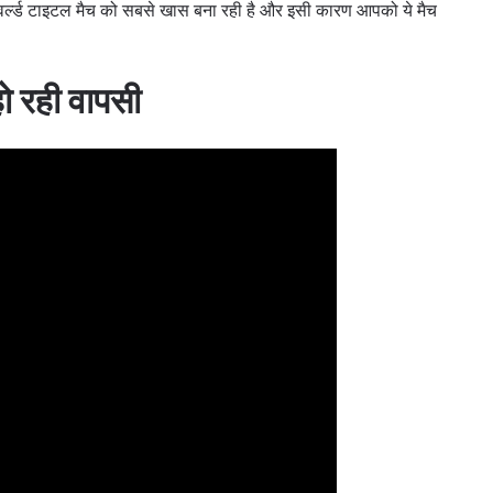
वर्ल्ड टाइटल मैच को सबसे खास बना रही है और इसी कारण आपको ये मैच
 हो रही वापसी
 IN THE KNOW
 Championship wherever you go! Sign up now to gain access to l
ock special offers and get first access to the best seats to our li
प्रतिद्वंद्वी
इवेंट