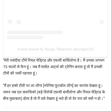
A post shared by Ryogo Takahashi (@ryogo222)
“मेरी पसंदीदा टीमें रियल मेड्रिड और एफसी बार्सिलोना है। मैं उनका लगभग
15 सालों से फैन हूं। जब मैं मार्शल आर्ट्स की ट्रेनिंग करता हूं तो मैं उनकी
टीमों की जर्सी पहनता हूं।
“मैं हर हफ्ते टीवी पर ला लीगा [स्पेनिश फुटबॉल लीग] का सारांश देखता हूं।
जरूर जब एल क्लासिको (बड़े विरोधी एफसी बार्सेलोना और रियल मेड्रिड के
बीच मुकाबला) होता है तो मैं उसे देखता हूं भले ही वो देर रात को क्यों न हो।”