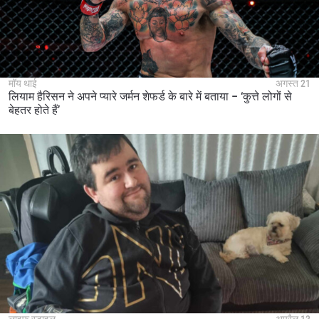
मॉय थाई
अगस्त 21
लियाम हैरिसन ने अपने प्यारे जर्मन शेफर्ड के बारे में बताया – ‘कुत्ते लोगों से
बेहतर होते हैं’
लाइफ स्टाइल
अप्रैल 13