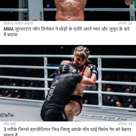
मिक्स्ड मार्शल आर्ट्स
अगस्त 31
MMA सुपरस्टार जॉन लिनेकर ने घोड़ों के प्रति अपने प्यार और जुनून के बारे
में बताया
मॉय थाई
अगस्त 14
3 तरीके जिनसे ब्राजीलियन जिउ-जित्सु आपके मॉय थाई क्लिंच गेम को बेहतर
बनाता है