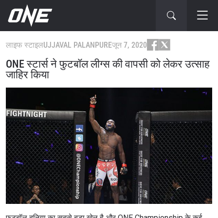
लाइफ स्टाइल
UJJAVAL PALANPURE
जून 7, 2020
ONE स्टार्स ने फुटबॉल लीग्स की वापसी को लेकर उत्साह
जाहिर किया
फुटबॉल दुनिया का सबसे बड़ा खेल है और ONE Championship के कई