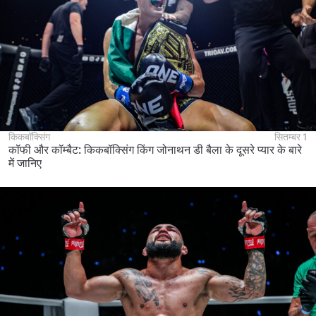
किकबॉक्सिंग
सितम्बर 1
कॉफी और कॉम्बैट: किकबॉक्सिंग किंग जोनाथन डी बैला के दूसरे प्यार के बारे
में जानिए