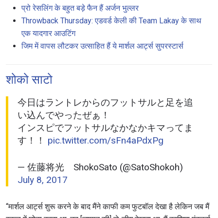
प्रो रेसलिंग के बहुत बड़े फैन हैं अर्जन भुल्लर
Throwback Thursday: एडवर्ड केली की Team Lakay के साथ
एक यादगार आउटिंग
जिम में वापस लौटकर उत्साहित हैं ये मार्शल आर्ट्स सुपरस्टार्स
शोको साटो
今日はラントレからのフットサルと足を追
い込んでやったぜぁ！
インスピでフットサルなかなかキマってま
す！！
pic.twitter.com/sFn4aPdxPg
— 佐藤将光 ShokoSato (@SatoShokoh)
July 8, 2017
“मार्शल आर्ट्स शुरू करने के बाद मैंने काफी कम फुटबॉल देखा है लेकिन जब मैं