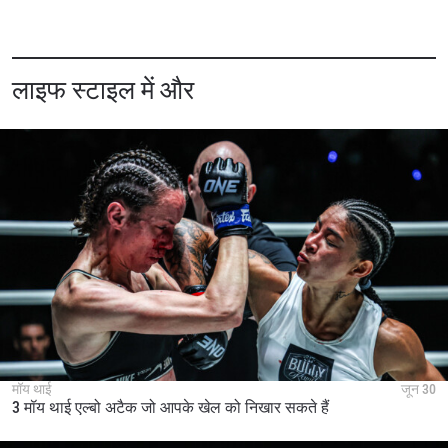
लाइफ स्टाइल में और
मॉय थाई
जून 30
3 मॉय थाई एल्बो अटैक जो आपके खेल को निखार सकते हैं