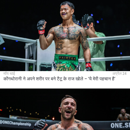
मॉय थाई
अप्रैल 24
कोंगथोरानी ने अपने शरीर पर बने टैटू के राज खोले – ‘ये मेरी पहचान है’