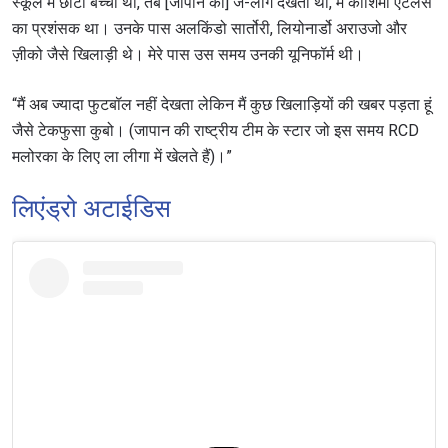
स्कूल में छोटा बच्चा था, तब [जापान की] जे-लीग देखता था, मैं काशिमा एंटलर्स
का प्रशंसक था। उनके पास अलकिंडो सार्तोरी, लियोनार्डो अराउजो और
ज़ीको जैसे खिलाड़ी थे। मेरे पास उस समय उनकी यूनिफॉर्म थी।
“मैं अब ज्यादा फुटबॉल नहीं देखता लेकिन मैं कुछ खिलाड़ियों की खबर पड़ता हूं
जैसे टेकफुसा कुबो। (जापान की राष्ट्रीय टीम के स्टार जो इस समय RCD
मलोरका के लिए ला लीगा में खेलते हैं)।”
लिएंड्रो अटाईडिस