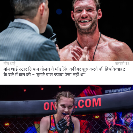
मॉय थाई
फरवरी 12
मॉय थाई स्टार लियाम नोलन ने मॉडलिंग करियर शुरु करने की हिचकिचाहट
के बारे में बात की – ‘हमारे पास ज्यादा पैसा नहीं था’