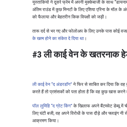
युस्ताकियो ने दूसरे फ्रेम में अपनी मुक्केबाजी के साथ “डायन
अंतिम राउंड में कुछ मिनटों के लिए एशिया एरिना के मॉल के अं
को फैलाया और बेहतरीन किक विपक्षी को जड़ी।
तारू दर्द से भर गए और फोलोअप के लिए उनके पास कोई वजह 
के खत्म होने का संकेत दे दिया था
।
#3 ली काई वेन के खतरनाक
STAY
ली काई वेन “द अंडरडॉग”
ने फिर से साबित कर दिया कि वह दु
Take ONE
करते हैं तो प्रशंसकों को पता होता है कि वह कुछ खास करने व
news, unl
ईमेल
पॉल लुमिहि “द ग्रेट किंग”
के खिलाफ अपने बैंटमवेट डेब्यू में
लिए घंटी बजी, वह अपने विरोधी के पास दौड़े और फ्लाइंग नी स
आक्रमण किया।
नाम