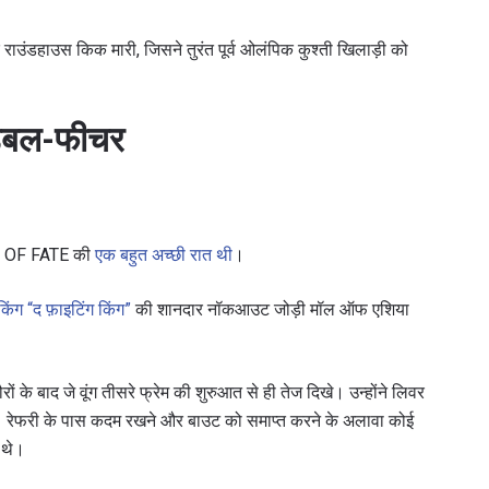
राउंडहाउस किक मारी, जिसने तुरंत पूर्व ओलंपिक कुश्ती खिलाड़ी को
 डबल-फीचर
S OF FATE की
एक बहुत अच्छी रात थी
।
 किंग “द फ़ाइटिंग किंग”
की शानदार नॉकआउट जोड़ी मॉल ऑफ एशिया
रों के बाद जे वूंग तीसरे फ्रेम की शुरुआत से ही तेज दिखे। उन्होंने लिवर
ए। रेफरी के पास कदम रखने और बाउट को समाप्त करने के अलावा कोई
 थे।