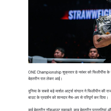
ONE Championship शुक्रवार 8 नवंबर को फिलीपींस के मनील
बेहतरीन रात लेकर आई।
दुनिया के सबसे बड़े मार्शल आर्ट्स संगठन ने फिलीपीन की र
बाउट के प्रदर्शन को शानदार मैच-अप से परिपूर्ण कर दिया।
कई बेहतरीन नॉकआउट मुकाबले, कुछ बेहतरीन प्रस्तुतियां औ