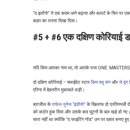
“द इलोंगो” ने एक कदम आगे बढ़ाया और बलार्ट के सिर पर एक 
बाहर का रास्ता दिखा दिया।
#5 + #6 एक दक्षिण कोरियाई
यदि किम आपका नाम था, तो आपके पास ONE: MASTER
दो दक्षिण कोरियाई – फ्लाईवेट स्टार
किम क्यु संग
और
जे वूंग
एरिना में बेहतरीन मुकाबले लड़ी।
ब्राजील के
राफेल नुनेज “इंडीयो”
के खिलाफ दो प्रतिस्पर्धी दौ
को कठोर हुक दिया और उसके बाद घुटनों के बल खड़े हो ग
चारा नहीं था क्योंकि “द फाइटिंग गॉड” उन पर दबाव बनाए हुए