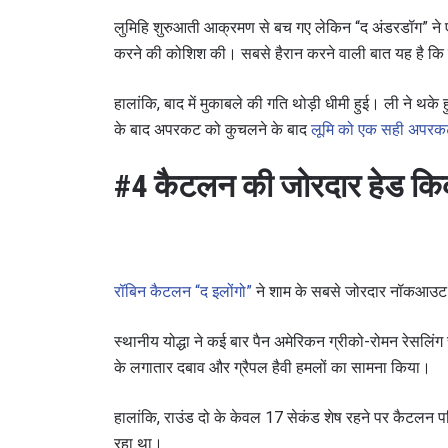
लुमिहि शुरुआती आक्रमण से बच गए लेकिन “द अंडरडॉग” ने 
करने की कोशिश की। सबसे हैरान करने वाली बात यह है कि य
हालांकि, बाद में मुकाबले की गति थोड़ी धीमी हुई। ली ने थक
By subm
के बाद अपरकट को कुचलने के बाद
लूमि को एक सही अपरकट 
your
#4 कैटलन की जोरदार हेड 
रॉबिन कैटलन “द इलोंगो”
ने शाम के सबसे जोरदार नॉकआउट म
स्थानीय योद्धा ने कई बार पैन अमेरिकन ग्रीको-रोमन रेसलिंग
के लगातार दबाव और ग्रैपल हैवी हमलों का सामना किया।
हालांकि, राउंड दो के केवल 17 सेकंड शेष रहने पर कैटलन प
रहा था।