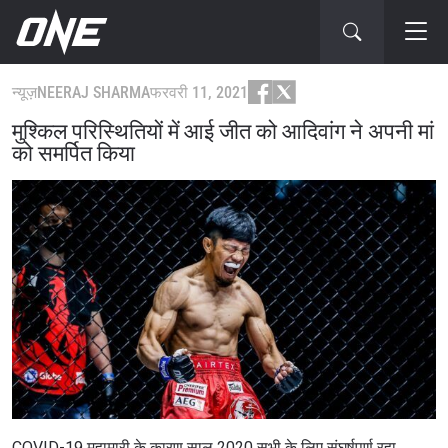
न्यूज़
NEERAJ SHARMA
फरवरी 11, 2021
मुश्किल परिस्थितियों में आई जीत को आदिवांग ने अपनी मां
को समर्पित किया
COVID-19 महामारी के कारण साल 2020 सभी के लिए संघर्षपूर्ण रहा,