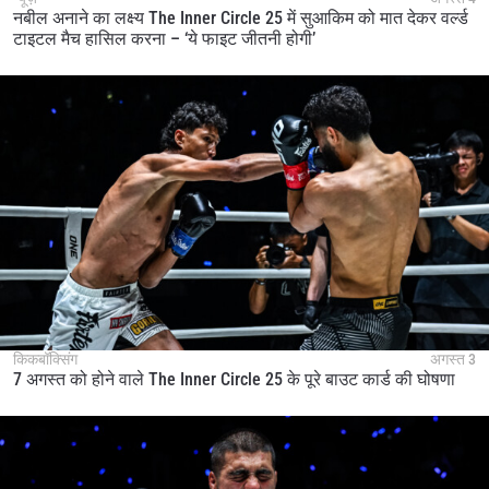
नबील अनाने का लक्ष्य The Inner Circle 25 में सुआकिम को मात देकर वर्ल्ड
टाइटल मैच हासिल करना – ‘ये फाइट जीतनी होगी’
किकबॉक्सिंग
अगस्त 3
7 अगस्त को होने वाले The Inner Circle 25 के पूरे बाउट कार्ड की घोषणा