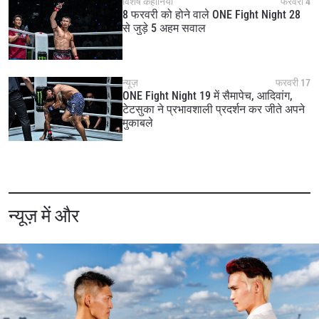
विशेष कहानियाँ
फरवरी 4
8 फरवरी को होने वाले ONE Fight Night 28
से जुड़े 5 अहम सवाल
न्यूज़
फरवरी 17
ONE Fight Night 19 में सैमापेच, आदिवांग,
टेटसुका ने प्रभावशाली प्रदर्शन कर जीते अपने
मुकाबले
न्यूज़ में और