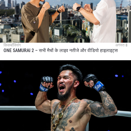
किकबॉक्सिंग
अगस्त 8
ONE SAMURAI 2 – सभी मैचों के लाइव नतीजे और वीडियो हाइलाइट्स