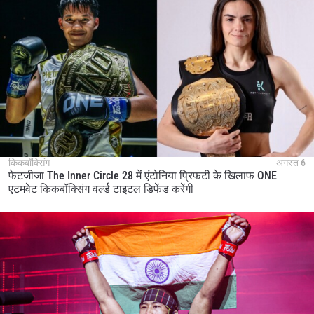
किकबॉक्सिंग
अगस्त 6
फेटजीजा The Inner Circle 28 में एंटोनिया प्रिफटी के खिलाफ ONE
एटमवेट किकबॉक्सिंग वर्ल्ड टाइटल डिफेंड करेंगी