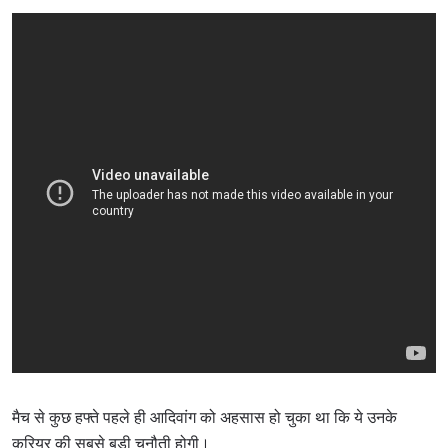
मैच से कुछ हफ्ते पहले ही आदिवांग को अहसास हो चुका था कि ये उनके
करियर की सबसे बड़ी चुनौती होगी।