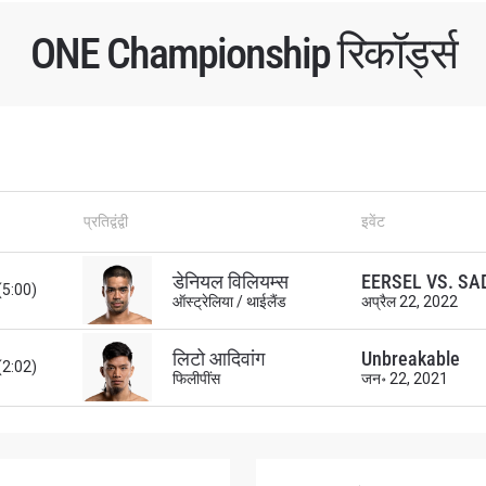
ONE Championship रिकॉर्ड्स
प्रतिद्वंद्वी
इवेंट
डेनियल विलियम्स
EERSEL VS. SA
 (5:00)
ऑस्ट्रेलिया / थाईलैंड
अप्रैल 22, 2022
लिटो आदिवांग
Unbreakable
 (2:02)
फिलीपींस
जन॰ 22, 2021
 IN THE KNOW
 Championship wherever you go! Sign up now to gain access to l
ock special offers and get first access to the best seats to our li