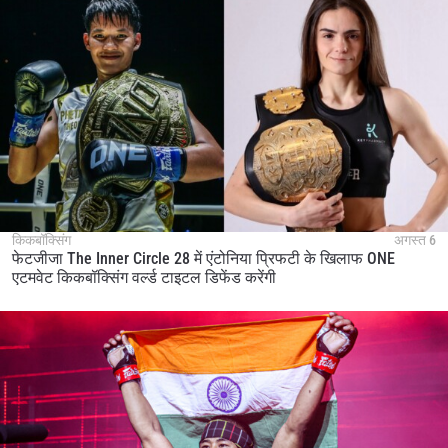
किकबॉक्सिंग
अगस्त 6
फेटजीजा The Inner Circle 28 में एंटोनिया प्रिफटी के खिलाफ ONE
एटमवेट किकबॉक्सिंग वर्ल्ड टाइटल डिफेंड करेंगी