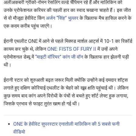
अलीअकबरी ग्रीको-रोमन रेसलिंग वर्ल्ड चैंपियन रहे हैं और मालिकिन को
उनके प्रोफेशनल करियर की पहली हार का स्वाद चखाना चाहते हैं। इस जीत
से वो मौजूदा हेवीवेट किंग
अर्जन “सिंह” भुल्लर
के खिलाफ मैच हासिल करने के
एक कदम करीब पहुंच जाएंगे।
ईरानी एथलीट ONE में आने से पहले मिक्स्ड मार्शल आर्ट्स में 10-1 का रिकॉर्ड
कायम कर चुके थे, लेकिन
ONE: FISTS OF FURY II
में उन्हें अपने
प्रोमोशनल डेब्यू में
“माइटी वॉरियर” कांग जी वॉन
के खिलाफ हार झेलनी पड़ी
थी।
ईरानी स्टार को शुरुआती बढ़त जरूर मिली क्योंकि उन्होंने कई दमदार शॉट्स
लगाते हुए दक्षिण कोरियाई एथलीट के चेहरे को खूब क्षति पहुंचाई थी। लेकिन
कुछ समय बाद कांग अपने विरोधी के पंचों से बचते हुए शॉर्ट लेफ्ट हुक लगाया,
जिसके प्रभाव से फाइट तुरंत खत्म हो गई थी।
ONE के हेवीवेट सुपरस्टार एनातोली मालिकिन की 5 सबसे फनी
वीडियो