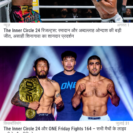
न्यूज़
अगस्त 1
The Inner Circle 24 रिजल्ट्स: रमादान और अब्दल्लाह ओन्दाश की बड़ी
जीत, असाही शिनागावा का शानदार प्रदर्शन
किकबॉक्सिंग
जुलाई 31
The Inner Circle 24 और ONE Friday Fights 164 – सभी मैचों के लाइव