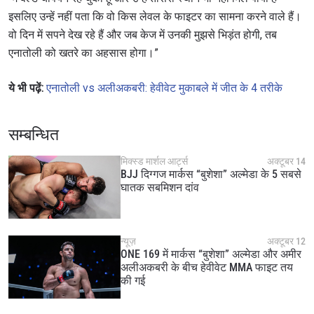
इसलिए उन्हें नहीं पता कि वो किस लेवल के फाइटर का सामना करने वाले हैं।
वो दिन में सपने देख रहे हैं और जब केज में उनकी मुझसे भिड़ंत होगी, तब
एनातोली को खतरे का अहसास होगा।”
ये भी
पढ़ें:
एनातोली vs अलीअकबरी: हेवीवेट मुकाबले में जीत के 4 तरीके
सम्बन्धित
मिक्स्ड मार्शल आर्ट्स
अक्टूबर 14
BJJ दिग्गज मार्कस “बुशेशा” अल्मेडा के 5 सबसे
घातक सबमिशन दांव
न्यूज़
अक्टूबर 12
ONE 169 में मार्कस “बुशेशा” अल्मेडा और अमीर
अलीअकबरी के बीच हेवीवेट MMA फाइट तय
की गई