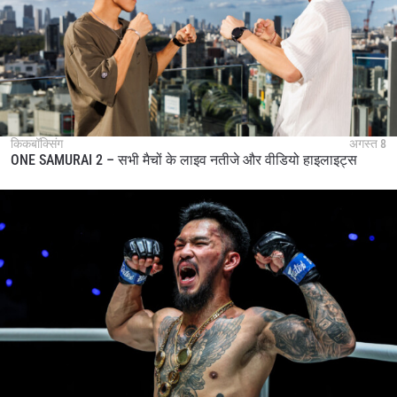
किकबॉक्सिंग
अगस्त 8
ONE SAMURAI 2 – सभी मैचों के लाइव नतीजे और वीडियो हाइलाइट्स