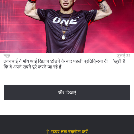
न्यूज़
जुलाई 22
तवनचाई ने मॉय थाई खिताब छोड़ने के बाद पहली प्रतिक्रिया दी – ‘खुशी है
कि वे अपने सपने पूरे करने जा रहे हैं’
और दिखाएं
ऊपर तक स्क्रोल करें