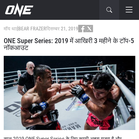
मॉय थाई
BEAR FRAZER
दिसम्बर 21, 2019
ONE Super Series: 2019 में आखिरी 3 महीने के टॉप-5
नॉकआउट
साल 2019 ONE Super Series के लिए काफी अच्छा गुजरा है और