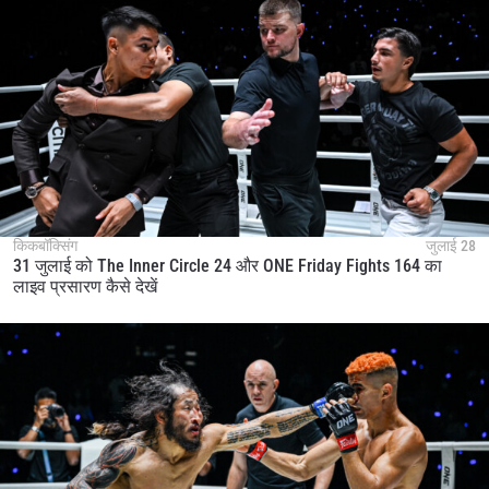
किकबॉक्सिंग
जुलाई 28
31 जुलाई को The Inner Circle 24 और ONE Friday Fights 164 का
लाइव प्रसारण कैसे देखें