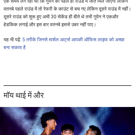
एक समय लग रहा था कि गुयेन को पहले ही राउंड में जीत मिल जाएगी लेकिन
वतनबे पहले राउंड में तो रेफरी के काउंट से बच गए लेकिन दूसरे राउंड में नहीं।
दूसरे राउंड को शुरू हुए अभी 30 सेकेंड ही बीते थे तभी गुयेन ने एकऔर
हेडकिक लगाई और इस बार वतनबे इससे उबर नहीं पाए।
यह भी पढ़ें:
5 तरीके जिनसे मार्शल आर्ट्स आपकी ऑफिस लाइफ को अच्छा
बना सकता है
मॉय थाई में और