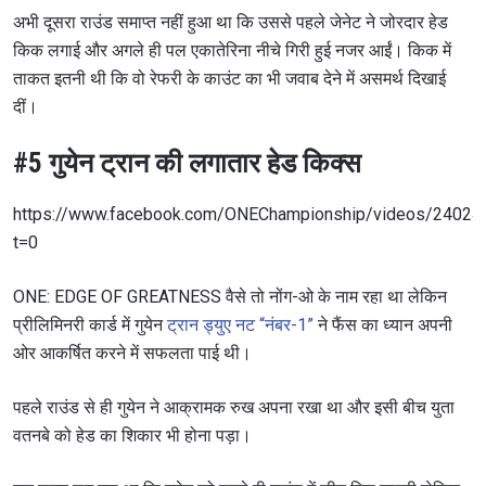
अभी दूसरा राउंड समाप्त नहीं हुआ था कि उससे पहले जेनेट ने जोरदार हेड
किक लगाई और अगले ही पल एकातेरिना नीचे गिरी हुई नजर आईं। किक में
ताकत इतनी थी कि वो रेफरी के काउंट का भी जवाब देने में असमर्थ दिखाई
दीं।
#5 गुयेन ट्रान की लगातार हेड किक्स
https://www.facebook.com/ONEChampionship/videos/2402
t=0
ONE: EDGE OF GREATNESS वैसे तो नोंग-ओ के नाम रहा था लेकिन
प्रीलिमिनरी कार्ड में गुयेन
ट्रान ड्युए नट “नंबर-1”
ने फैंस का ध्यान अपनी
ओर आकर्षित करने में सफलता पाई थी।
पहले राउंड से ही गुयेन ने आक्रामक रुख अपना रखा था और इसी बीच युता
वतनबे को हेड का शिकार भी होना पड़ा।