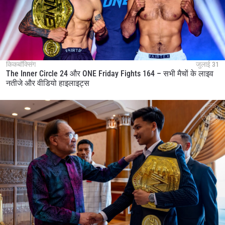
किकबॉक्सिंग
जुलाई 31
The Inner Circle 24 और ONE Friday Fights 164 – सभी मैचों के लाइव
नतीजे और वीडियो हाइलाइट्स