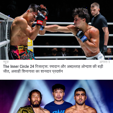
न्यूज़
अगस्त 1
The Inner Circle 24 रिजल्ट्स: रमादान और अब्दल्लाह ओन्दाश की बड़ी
जीत, असाही शिनागावा का शानदार प्रदर्शन