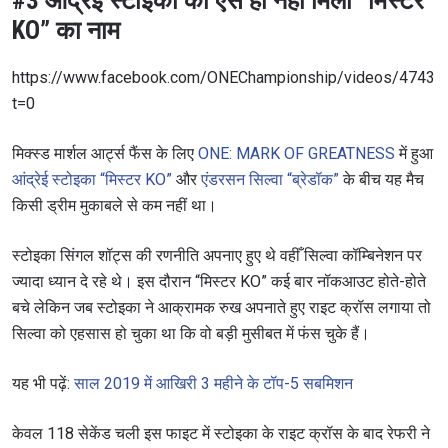
#3 आंद्रेई स्टोइका को ऐसे ही नहीं मिला “मिस्टर
KO” का नाम
https://www.facebook.com/ONEChampionship/videos/4743
t=0
मिक्स्ड मार्शल आर्ट्स फैंस के लिए
ONE: MARK OF GREATNESS
में हुआ
आंद्रेई स्टोइका “मिस्टर KO”
और
एंडरसन सिल्वा “ब्रेडॉक”
के बीच यह मैच
किसी ड्रीम मुकाबले से कम नहीं था।
स्टोइका सिंगल शॉट्स की रणनीति अपनाए हुए थे वहीँ सिल्वा कॉम्बिनेशन पर
ज्यादा ध्यान दे रहे थे। इस दौरान “मिस्टर KO” कई बार नॉकआउट होते-होते
बचे लेकिन जब स्टोइका ने आक्रामक रुख अपनाते हुए राइट क्रॉस लगाया तो
सिल्वा को एहसास हो चुका था कि वो बड़ी मुसीबत में फंस चुके हैं।
यह भी पढ़ें:
साल 2019 में आखिरी 3 महीने के टॉप-5 सबमिशन
केवल 118 सेकेंड चली इस फाइट में स्टोइका के राइट क्रॉस के बाद रेफरी ने