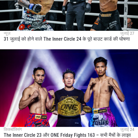
न्यूज़
जुलाई 27
31 जुलाई को होने वाले The Inner Circle 24 के पूरे बाउट कार्ड की घोषणा
किकबॉक्सिंग
जुलाई 24
The Inner Circle 23 और ONE Friday Fights 163 – सभी मैचों के लाइव