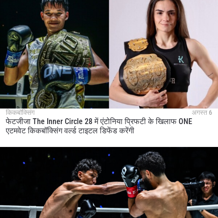
किकबॉक्सिंग
अगस्त 6
फेटजीजा The Inner Circle 28 में एंटोनिया प्रिफटी के खिलाफ ONE
एटमवेट किकबॉक्सिंग वर्ल्ड टाइटल डिफेंड करेंगी