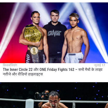
किकबॉक्सिंग
जुलाई 17
The Inner Circle 22 और ONE Friday Fights 162 – सभी मैचों के लाइव
नतीजे और वीडियो हाइलाइट्स