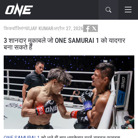
किकबॉक्सिंग
VIJAY KUMAR
अप्रैल 27, 2026
3 शानदार मुकाबले जो ONE SAMURAI 1 को यादगार
बना सकते हैं
ONE SAMURAI 1
को भले ही चार धमाकेदार वर्ल्ड टाइटल फाइट्स