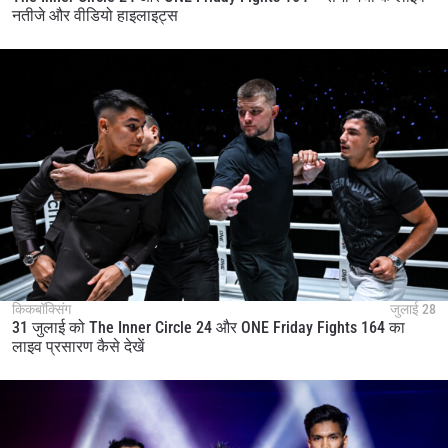
नतीजे और वीडियो हाइलाइट्स
किकबॉक्सिंग
जुलाई 28
31 जुलाई को The Inner Circle 24 और ONE Friday Fights 164 का
लाइव प्रसारण कैसे देखें