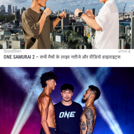
किकबॉक्सिंग
अगस्त 8
ONE SAMURAI 2 – सभी मैचों के लाइव नतीजे और वीडियो हाइलाइट्स