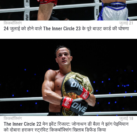
किकबॉक्सिंग
जुलाई 21
24 जुलाई को होने वाले The Inner Circle 23 के पूरे बाउट कार्ड की घोषणा
किकबॉक्सिंग
जुलाई 18
The Inner Circle 22 मेन इवेंट रिजल्ट: जोनाथन डी बैला ने झांग पेइमियान
को दोबारा हराकर स्ट्रॉवेट किकबॉक्सिंग खिताब डिफेंड किया