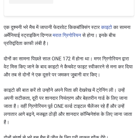
एक दुश्मनी भरे मैच में जापानी फेदरवेट किकबॉक्सिंग स्टार
काइटो
का सामना
अर्मेनियाई स्ट्राइकिंग दिग्गज
मरात ग्रिगोरियन
से होगा। इनके बीच
प्रतिद्वंदिता काफी लंबी है।
दोनों का सामना पिछले साल ONE 172 में होना था। मगर ग्रिगोरियन द्वारा
वेट मिस किए जाने के बाद काइटो ने कैचवेट फाइट स्वीकारने से मना कर दिया
और तब से दोनों ने एक दूसरे पर जमकर जुुबानी वार किए।
काइटो की बात करें तो उन्होंने अपने पिता की देखरेख में ट्रेनिंग ली। उन्हें
अपनी सटीकता, दूरी पर शानदार नियंत्रण और बेहतरीन गार्ड के लिए जाना
जाता है। वहीं ग्रिगोरियन पूर्व ONE वर्ल्ड टाइटल चैलेंजर रहे हैं और उन्हें
लगातार आगे बढ़ने, मजबूत ठोड़ी और शानदार कॉम्बिनेशंस के लिए जाना जाता
है।
दोनों संघर्ष से भरे इस मैच में जीत के लिए पूरी ताकत झोंक देंगे।