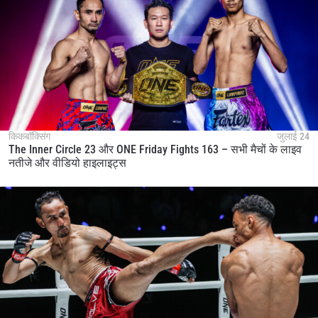
किकबॉक्सिंग
जुलाई 24
The Inner Circle 23 और ONE Friday Fights 163 – सभी मैचों के लाइव
नतीजे और वीडियो हाइलाइट्स