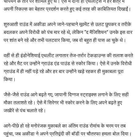
चैंपियन के तौर पर शामिल हुए थे। ऐसे में दोनों ही एथलीट्स ने हर क्षेत्र में
अपनी स्किल्स का बेहतर प्रदर्शन करते हुए कई तरह की काबिलियत दिखाईं।
शुरुआती राउंड में अकीडा अपने जाने-पहचाने मूवमेंट से उलट छुपकर व तरीके
बदलकर अपने विरोधी को पंच मार रहे थे, लेकिन “द मैजिशियन” उनके इस वार
पर शांत बने रहे और तभी पलटवार किया, जब वो बहुत ही पास आ चुके थे।
वहीं से ही इंडोनेशियाई एथलीट लगातार तेज-तर्रार टेकडाउन्स की तलाश करते
रहे और मैट पर उन्होंने ग्राउंड एंड पाउंड से स्कोर किया। ऐसे में उनके विरोधी
ग्राउंड में ही नहीं पड़े रहे और हर बार उन्होंने खड़े रहकर ही मुकाबला पूरा
किया।
जैसे-जैसे राउंड आगे बढ़ते गए, जापानी दिग्गज स्ट्राइक्स लगाने के लिए सही
मौका तलाशते रहे। ऐसे में सिरेगर भी स्कोर करने के लिए अपने बढ़ते हुए
जखीरे से पंच चलाते रहे।
आगे-पीछे हो रहे मनोरंजक मुकाबले का अंतिम राउंड रोमांच के चरम पर तब
पहुंचा, जब अकीडा ने अपने प्रतिद्वंदी की बॉडी पर चौतरफा हमला बोल दिया।