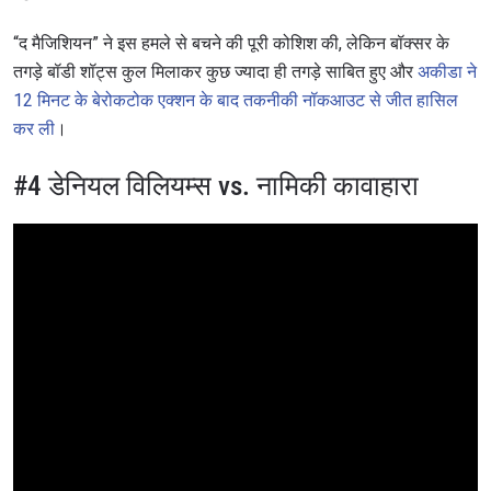
“द मैजिशियन” ने इस हमले से बचने की पूरी कोशिश की, लेकिन बॉक्सर के
तगड़े बॉडी शॉट्स कुल मिलाकर कुछ ज्यादा ही तगड़े साबित हुए और
अकीडा ने
12 मिनट के बेरोकटोक एक्शन के बाद तकनीकी नॉकआउट से जीत हासिल
कर ली
।
#4 डेनियल विलियम्स vs. नामिकी कावाहारा