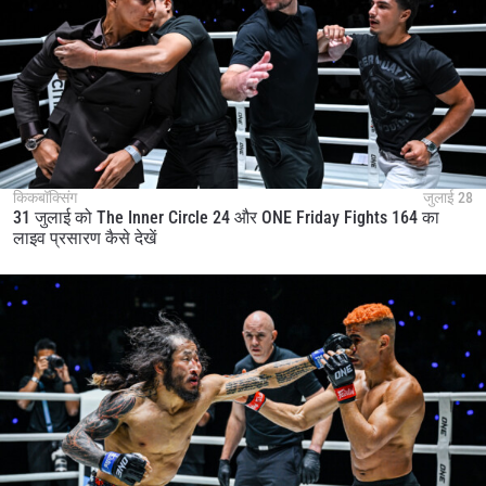
किकबॉक्सिंग
जुलाई 28
31 जुलाई को The Inner Circle 24 और ONE Friday Fights 164 का
लाइव प्रसारण कैसे देखें