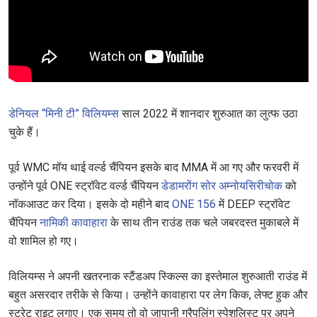
डेनियल “मिनी टी” विलियम्स
साल 2022 में शानदार शुरुआत का लुत्फ उठा
चुके हैं।
पूर्व WMC मॉय थाई वर्ल्ड चैंपियन इसके बाद MMA में आ गए और फरवरी में
उन्होंने पूर्व ONE स्ट्रॉवेट वर्ल्ड चैंपियन
डेडामरोंग सोर अम्नोयसिरीचोक
को
नॉकआउट कर दिया। इसके दो महीने बाद
ONE 156
में DEEP स्ट्रॉवेट
चैंपियन
नामिकी कावाहारा
के साथ तीन राउंड तक चले जबरदस्त मुकाबले में
वो शामिल हो गए।
विलियम्स ने अपनी खतरनाक स्टैंडअप स्किल्स का इस्तेमाल शुरुआती राउंड में
बहुत असरदार तरीके से किया। उन्होंने कावाहारा पर लेग किक, लेफ्ट हुक और
स्ट्रेट राइट लगाए। एक समय तो वो जापानी ग्रैपलिंग स्पेशलिस्ट पर अपने