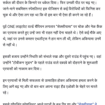
सर्कल की दीवार के किनारे पर धकेल दिया। फिर उनकी पीठ पर चढ़ गए।
जाने-माने सबमिशन स्पेशलिस्ट इस पोजिशन से कई विरोधियों को फिनिश कर
चुक थे और ऐसा लग रहा था कि वो इस बार भी ऐसा ही करने जा रहे हैं।
पूर्व ONE लाइटवेट वर्ल्ड चैंपियन लगातार “सेक्सीयामा” पर चोक और नेक कैंक
का प्रयास करते हुए उन्हें जरा भी राहत नहीं देना चाहते थे। ऐसे कई मौके आए
थे, जहां पर उनसे कमतर एथलीट्स ने हार मान ली थी, लेकिन अकियामा उनमें
से नहीं थे।
इसकी बजाय उन्होंने स्थिति को संभाले रखा और दूसरे राउंड में पहुंच गए। वहां
उन्होंने “टोबीकन जुडन” के पहले राउंड वाले दबदबे को दोहराने के शुरुआती
प्रयासों को नाकाम कर दिया।
इन प्रयासों से मिली सफलता से उत्साहित होकर अकियामा हमला करने के
लिए आगे बढ़ गए और वो बार-बार अपना राइट हैंड एओकी के चेहरे पर मारते
रहे।
इससे ग्रैपलिंग स्पेशलिस्ट अपने घुटनों के बल गिर गए और
“सेक्सीयामा” ने