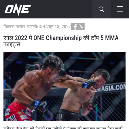
मिक्स्ड मार्शल आर्ट्स
RICHA
जून 18, 2022
साल 2022 में ONE Championship की टॉप 5 MMA
फाइट्स
ग्लोबल फैन बेस को पिछले छह महीनों में रोमांच की शानदार खुराक मिल चुकी