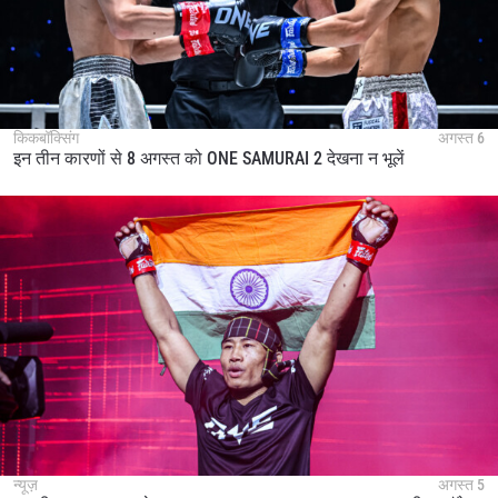
किकबॉक्सिंग
अगस्त 6
इन तीन कारणों से 8 अगस्त को ONE SAMURAI 2 देखना न भूलें
न्यूज़
अगस्त 5