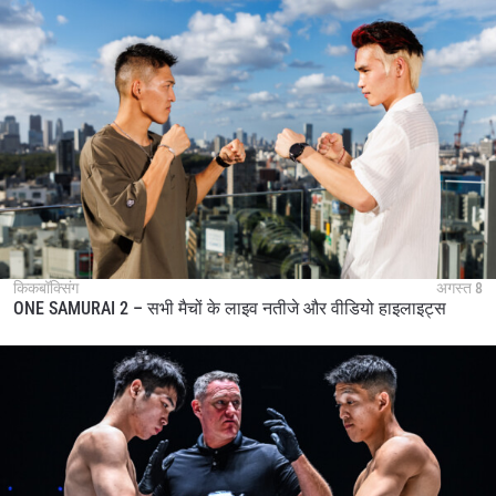
किकबॉक्सिंग
अगस्त 8
ONE SAMURAI 2 – सभी मैचों के लाइव नतीजे और वीडियो हाइलाइट्स