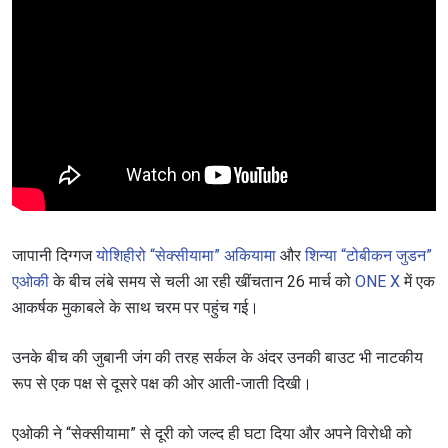
जापानी दिग्गज
योशिहीरो “सेक्सीयामा” अकियामा
और
शिन्या “टोबीकन जुडन”
एओकी
के बीच लंबे समय से चली आ रही खींचतान 26 मार्च को
ONE X
में एक
आकर्षक मुकाबले के साथ चरम पर पहुंच गई।
उनके बीच की जुबानी जंग की तरह सर्कल के अंदर उनकी बाउट भी नाटकीय
रूप से एक पक्ष से दूसरे पक्ष की ओर आती-जाती दिखी।
एओकी ने “सेक्सीयामा” से दूरी को जल्द ही घटा दिया और अपने विरोधी को