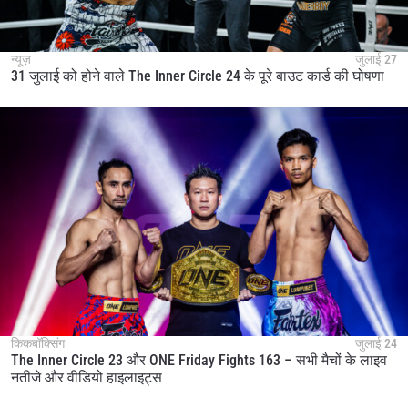
न्यूज़
जुलाई 27
31 जुलाई को होने वाले The Inner Circle 24 के पूरे बाउट कार्ड की घोषणा
किकबॉक्सिंग
जुलाई 24
The Inner Circle 23 और ONE Friday Fights 163 – सभी मैचों के लाइव
नतीजे और वीडियो हाइलाइट्स