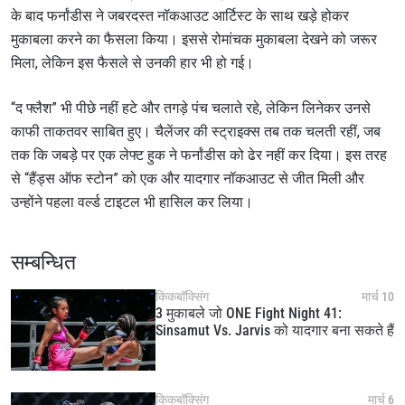
के बाद फर्नांडीस ने जबरदस्त नॉकआउट आर्टिस्ट के साथ खड़े होकर
मुकाबला करने का फैसला किया। इससे रोमांचक मुकाबला देखने को जरूर
मिला, लेकिन इस फैसले से उनकी हार भी हो गई।
“द फ्लैश” भी पीछे नहीं हटे और तगड़े पंच चलाते रहे, लेकिन लिनेकर उनसे
काफी ताकतवर साबित हुए। चैलेंजर की स्ट्राइक्स तब तक चलती रहीं, जब
तक कि जबड़े पर एक लेफ्ट हुक ने फर्नांडीस को ढेर नहीं कर दिया। इस तरह
से “हैंड्स ऑफ स्टोन” को एक और यादगार नॉकआउट से जीत मिली और
उन्होंने पहला वर्ल्ड टाइटल भी हासिल कर लिया।
सम्बन्धित
किकबॉक्सिंग
मार्च 10
3 मुकाबले जो ONE Fight Night 41:
Sinsamut Vs. Jarvis को यादगार बना सकते हैं
किकबॉक्सिंग
मार्च 6