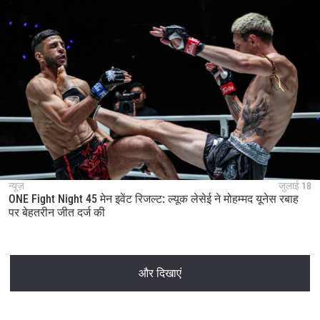
न्यूज़
जुलाई 18
ONE Fight Night 45 मेन इवेंट रिजल्ट: ल्यूक लेसेई ने मोहम्मद यूनेस रबाह
पर बेहतरीन जीत दर्ज की
और दिखाएं