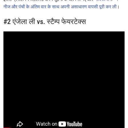
नीज और पंचों के अंतिम वार के साथ अपनी असाधारण वापसी पूरी कर ली
।
#2 एंजेला ली vs. स्टैम्प फेयरटेक्स