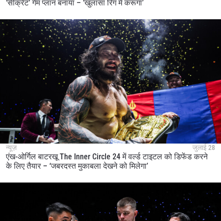
‘सीक्रेट’ गेम प्लान बनाया – ‘खुलासा रिंग में करूंगा’
न्यूज़
जुलाई 28
एंख-ओर्गिल बाटरखू The Inner Circle 24 में वर्ल्ड टाइटल को डिफेंड करने
के लिए तैयार – ‘जबरदस्त मुकाबला देखने को मिलेगा’