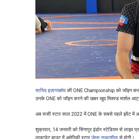
सायिद इज़ागखमेव
की ONE Championship को जॉइन करने की 
उनके ONE को जॉइन करने की खबर खुद मिक्स्ड मार्शल आर्ट्स
अब रूसी स्टार साल 2022 में ONE के सबसे पहले इवेंट में अप
शुक्रवार, 14 जनवरी को सिंगापुर इंडोर स्टेडियम से लाइव प्
लाइटवेट बाउट में अमेरिकी स्टार
जेम्स नाकाशीमा
से होगी।