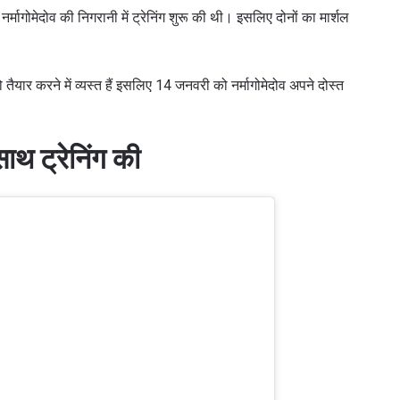
र्मागोमेदोव की निगरानी में ट्रेनिंग शुरू की थी। इसलिए दोनों का मार्शल
ैयार करने में व्यस्त हैं इसलिए 14 जनवरी को नर्मागोमेदोव अपने दोस्त
ाथ ट्रेनिंग की
 IN THE KNOW
 Championship wherever you go! Sign up now to gain access to l
ock special offers and get first access to the best seats to our li
प्रतिद्वंद्वी
इवेंट