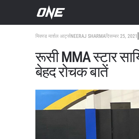
मिक्स्ड मार्शल आर्ट्स
NEERAJ SHARMA
दिसम्बर 25, 2021
रूसी MMA स्टार साय
बेहद रोचक बातें