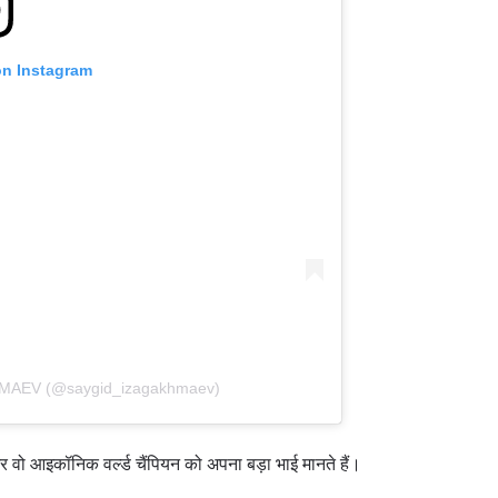
on Instagram
HMAEV (@saygid_izagakhmaev)
और वो आइकॉनिक वर्ल्ड चैंपियन को अपना बड़ा भाई मानते हैं।