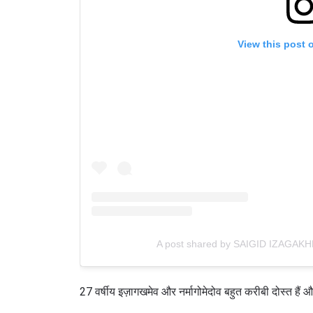
View this post 
A post shared by SAIGID IZAGAK
27 वर्षीय इज़ागखमेव और नर्मागोमेदोव बहुत करीबी दोस्त हैं 