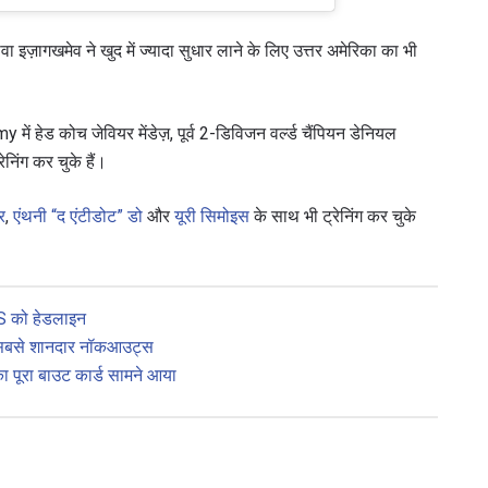
ावा इज़ागखमेव ने खुद में ज्यादा सुधार लाने के लिए उत्तर अमेरिका का भी
हेड कोच जेवियर मेंडेज़, पूर्व 2-डिविजन वर्ल्ड चैंपियन डेनियल
निंग कर चुके हैं।
र
,
एंथनी “द एंटीडोट” डो
और
यूरी सिमोइस
के साथ भी ट्रेनिंग कर चुके
S को हेडलाइन
5 सबसे शानदार नॉकआउट्स
पूरा बाउट कार्ड सामने आया