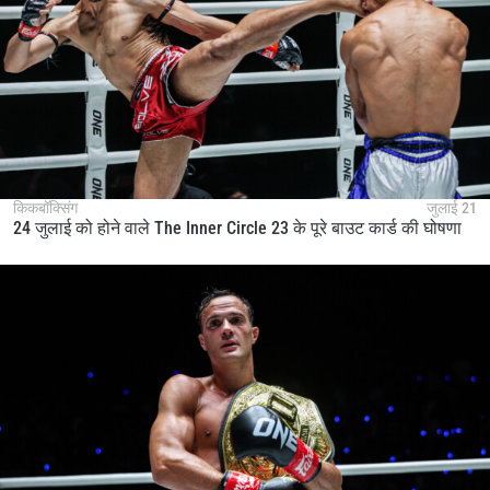
किकबॉक्सिंग
जुलाई 21
24 जुलाई को होने वाले The Inner Circle 23 के पूरे बाउट कार्ड की घोषणा