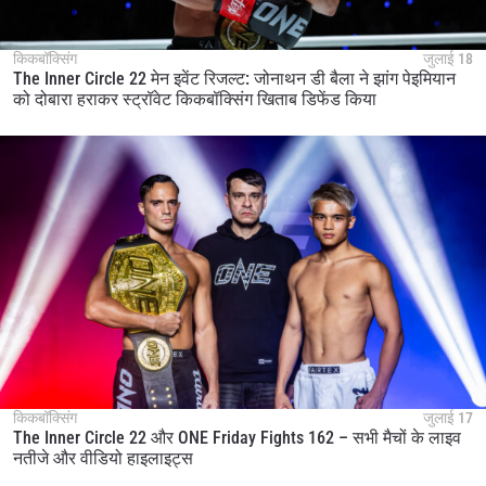
किकबॉक्सिंग
जुलाई 18
The Inner Circle 22 मेन इवेंट रिजल्ट: जोनाथन डी बैला ने झांग पेइमियान
को दोबारा हराकर स्ट्रॉवेट किकबॉक्सिंग खिताब डिफेंड किया
किकबॉक्सिंग
जुलाई 17
The Inner Circle 22 और ONE Friday Fights 162 – सभी मैचों के लाइव
नतीजे और वीडियो हाइलाइट्स