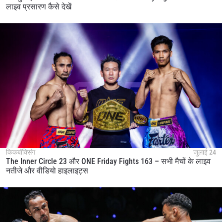
लाइव प्रसारण कैसे देखें
किकबॉक्सिंग
जुलाई 24
The Inner Circle 23 और ONE Friday Fights 163 – सभी मैचों के लाइव
नतीजे और वीडियो हाइलाइट्स