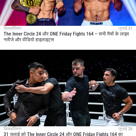
किकबॉक्सिंग
जुलाई 31
The Inner Circle 24 और ONE Friday Fights 164 – सभी मैचों के लाइव
नतीजे और वीडियो हाइलाइट्स
किकबॉक्सिंग
जुलाई 28
31 जुलाई को The Inner Circle 24 और ONE Friday Fights 164 का