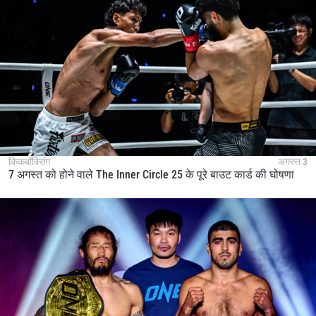
किकबॉक्सिंग
अगस्त 3
7 अगस्त को होने वाले The Inner Circle 25 के पूरे बाउट कार्ड की घोषणा