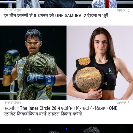
किकबॉक्सिंग
अगस्त 6
इन तीन कारणों से 8 अगस्त को ONE SAMURAI 2 देखना न भूलें
किकबॉक्सिंग
अगस्त 6
फेटजीजा The Inner Circle 28 में एंटोनिया प्रिफटी के खिलाफ ONE
एटमवेट किकबॉक्सिंग वर्ल्ड टाइटल डिफेंड करेंगी