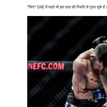
“चिंगा” ONE में पहले भी इस तरह की स्थिति से गुजर चुके हैं
By subm
your