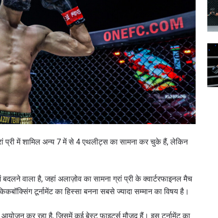
ं प्री में शामिल अन्य 7 में से 4 एथलीट्स का सामना कर चुके हैं, लेकिन
ें बदलने वाला है, जहां अलाज़ोव का सामना ग्रां प्री के क्वार्टरफाइनल मैच
किकबॉक्सिंग टूर्नामेंट का हिस्सा बनना सबसे ज्यादा सम्मान का विषय है।
आयोजन कर रहा है, जिसमें कई बेस्ट फाइटर्स मौजूद हैं। इस टूर्नामेंट का