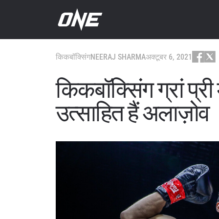
किकबॉक्सिंग
NEERAJ SHARMA
अक्टूबर 6, 2021
किकबॉक्सिंग ग्रां प्र
उत्साहित हैं अलाज़ोव