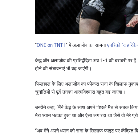
“
ONE on TNT I
” में अलाज़ोव का सामना
एनरिको “द हरिकेन”
केह्ल और अलाज़ोव की प्रतिद्वंदिता अब 1-1 की बराबरी पर ह
होने की संभावनाएं भी बढ़ जाएंगी।
फिलहाल के लिए अलाज़ोव का फोकस सना के खिलाफ मुकाबले
चुनौतियों से पूर्व उनका आत्मविश्वास बहुत बढ़ जाएगा।
उन्होंने कहा, “मैंने केह्ल के साथ अपने पिछले मैच से सबक ल
मेरा ध्यान भटका हुआ था और ऐसा लग रहा था जैसे वो मेरे
“अब मैंने अपने ध्यान को सना के खिलाफ फाइट पर केंद्रित किय