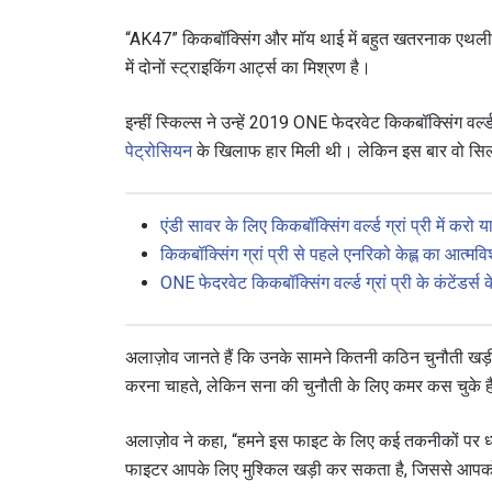
“AK47” किकबॉक्सिंग और मॉय थाई में बहुत खतरनाक एथलीट ह
में दोनों स्ट्राइकिंग आर्ट्स का मिश्रण है।
इन्हीं स्किल्स ने उन्हें 2019 ONE फेदरवेट किकबॉक्सिंग वर्ल्ड ग
पेट्रोसियन
के खिलाफ हार मिली थी। लेकिन इस बार वो सिल्वर 
एंडी सावर के लिए किकबॉक्सिंग वर्ल्ड ग्रां प्री में करो 
किकबॉक्सिंग ग्रां प्री से पहले एनरिको केह्ल का आत्म
ONE फेदरवेट किकबॉक्सिंग वर्ल्ड ग्रां प्री के कंटेंडर्स के
STAY
Take ONE
अलाज़ोव जानते हैं कि उनके सामने कितनी कठिन चुनौती खड़ी 
news, unl
करना चाहते, लेकिन सना की चुनौती के लिए कमर कस चुके ह
ईमेल
अलाज़ोव ने कहा, “हमने इस फाइट के लिए कई तकनीकों पर ध्
फाइटर आपके लिए मुश्किल खड़ी कर सकता है, जिससे आपको 
नाम