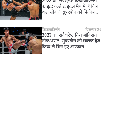
2023 की सर्वश्रेष्ठ किकबॉक्सिंग
फाइट: वर्ल्ड टाइटल मैच में चिंगिज़
अलाज़ोव ने सुपरबोन को फिनिश
किया
किकबॉक्सिंग
दिसम्बर 26
2023 का सर्वश्रेष्ठ किकबॉक्सिंग
नॉकआउट: सुपरबोन की घातक हेड
किक से चित हुए ओज़्कान