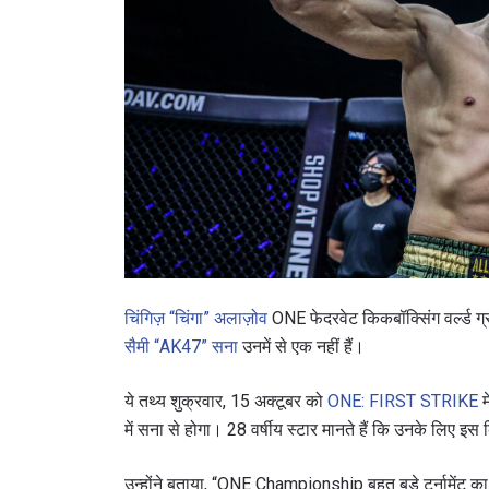
चिंगिज़ “चिंगा” अलाज़ोव
ONE फेदरवेट किकबॉक्सिंग वर्ल्ड ग्रा
सैमी “AK47” सना
उनमें से एक नहीं हैं।
ये तथ्य शुक्रवार, 15 अक्टूबर को
ONE: FIRST STRIKE
म
में सना से होगा। 28 वर्षीय स्टार मानते हैं कि उनके लिए इस 
उन्होंने बताया, “ONE Championship बहुत बड़े टूर्नामेंट का 