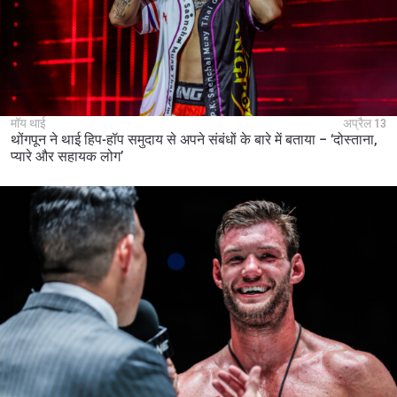
मॉय थाई
अप्रैल 13
थोंगपून ने थाई हिप-हॉप समुदाय से अपने संबंधों के बारे में बताया – ‘दोस्ताना,
प्यारे और सहायक लोग’