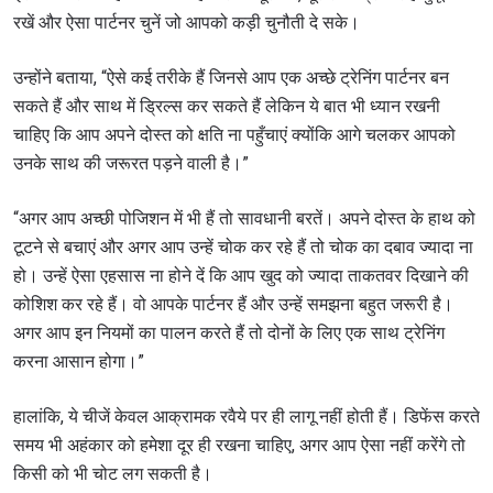
रखें और ऐसा पार्टनर चुनें जो आपको कड़ी चुनौती दे सके।
उन्होंने बताया, “ऐसे कई तरीके हैं जिनसे आप एक अच्छे ट्रेनिंग पार्टनर बन
सकते हैं और साथ में ड्रिल्स कर सकते हैं लेकिन ये बात भी ध्यान रखनी
चाहिए कि आप अपने दोस्त को क्षति ना पहुँचाएं क्योंकि आगे चलकर आपको
उनके साथ की जरूरत पड़ने वाली है।”
“अगर आप अच्छी पोजिशन में भी हैं तो सावधानी बरतें। अपने दोस्त के हाथ को
टूटने से बचाएं और अगर आप उन्हें चोक कर रहे हैं तो चोक का दबाव ज्यादा ना
हो। उन्हें ऐसा एहसास ना होने दें कि आप खुद को ज्यादा ताकतवर दिखाने की
कोशिश कर रहे हैं। वो आपके पार्टनर हैं और उन्हें समझना बहुत जरूरी है।
अगर आप इन नियमों का पालन करते हैं तो दोनों के लिए एक साथ ट्रेनिंग
करना आसान होगा।”
हालांकि, ये चीजें केवल आक्रामक रवैये पर ही लागू नहीं होती हैं। डिफेंस करते
STAY IN THE KNOW
समय भी अहंकार को हमेशा दूर ही रखना चाहिए, अगर आप ऐसा नहीं करेंगे तो
किसी को भी चोट लग सकती है।
Take ONE Championship wherever you go! Sign up now