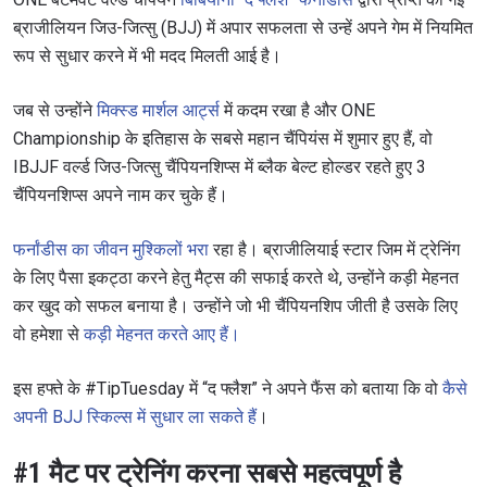
ब्राजीलियन जिउ-जित्सु (BJJ) में अपार सफलता से उन्हें अपने गेम में नियमित
रूप से सुधार करने में भी मदद मिलती आई है।
जब से उन्होंने
मिक्स्ड मार्शल आर्ट्स
में कदम रखा है और ONE
Championship के इतिहास के सबसे महान चैंपियंस में शुमार हुए हैं, वो
IBJJF वर्ल्ड जिउ-जित्सु चैंपियनशिप्स में ब्लैक बेल्ट होल्डर रहते हुए 3
चैंपियनशिप्स अपने नाम कर चुके हैं।
फर्नांडीस का जीवन मुश्किलों भरा
रहा है। ब्राजीलियाई स्टार जिम में ट्रेनिंग
के लिए पैसा इकट्ठा करने हेतु मैट्स की सफाई करते थे, उन्होंने कड़ी मेहनत
कर खुद को सफल बनाया है। उन्होंने जो भी चैंपियनशिप जीती है उसके लिए
वो हमेशा से
कड़ी मेहनत करते आए हैं।
इस हफ्ते के #TipTuesday में “द फ्लैश” ने अपने फैंस को बताया कि वो
कैसे
अपनी BJJ स्किल्स में सुधार ला सकते हैं
।
#1 मैट पर ट्रेनिंग करना सबसे महत्वपूर्ण है