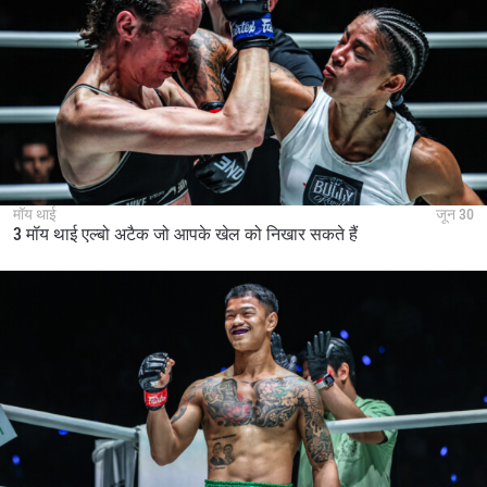
मॉय थाई
जून 30
3 मॉय थाई एल्बो अटैक जो आपके खेल को निखार सकते हैं