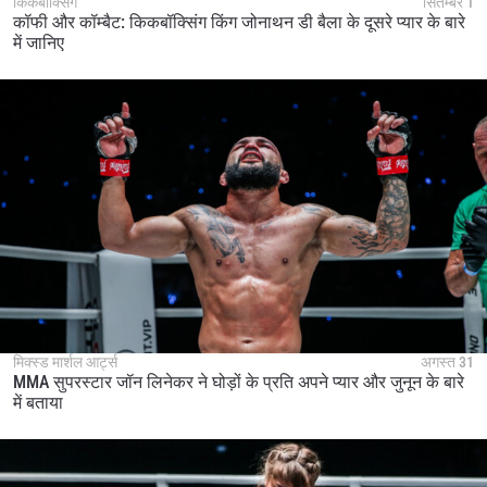
किकबॉक्सिंग
सितम्बर 1
कॉफी और कॉम्बैट: किकबॉक्सिंग किंग जोनाथन डी बैला के दूसरे प्यार के बारे
में जानिए
मिक्स्ड मार्शल आर्ट्स
अगस्त 31
MMA सुपरस्टार जॉन लिनेकर ने घोड़ों के प्रति अपने प्यार और जुनून के बारे
में बताया