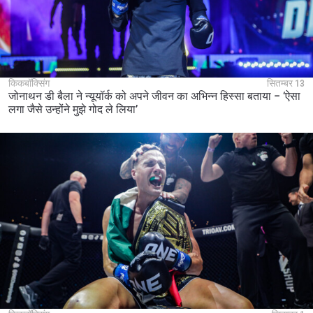
किकबॉक्सिंग
सितम्बर 13
जोनाथन डी बैला ने न्यूयॉर्क को अपने जीवन का अभिन्न हिस्सा बताया – ‘ऐसा
लगा जैसे उन्होंने मुझे गोद ले लिया’