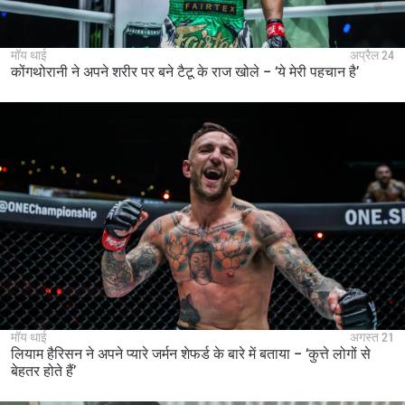
मॉय थाई
अप्रैल 24
कोंगथोरानी ने अपने शरीर पर बने टैटू के राज खोले – ‘ये मेरी पहचान है’
मॉय थाई
अगस्त 21
लियाम हैरिसन ने अपने प्यारे जर्मन शेफर्ड के बारे में बताया – ‘कुत्ते लोगों से
बेहतर होते हैं’