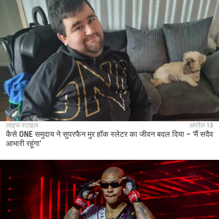
लाइफ स्टाइल
अप्रैल 13
कैसे ONE समुदाय ने सुपरफैन मुर हॉक स्लेटर का जीवन बदल दिया – ‘मैं सदैव
आभारी रहूंगा’