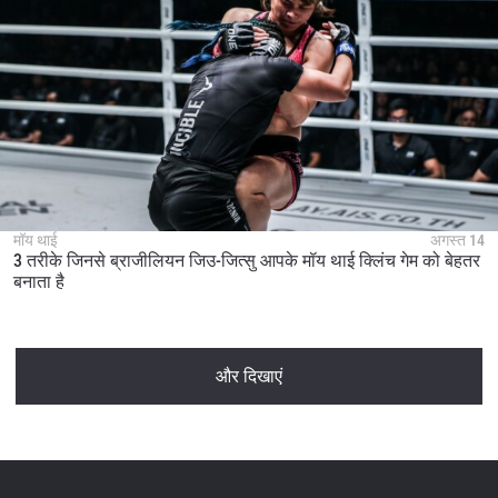
मॉय थाई
अगस्त 14
3 तरीके जिनसे ब्राजीलियन जिउ-जित्सु आपके मॉय थाई क्लिंच गेम को बेहतर
बनाता है
और दिखाएं