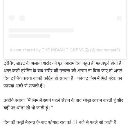
A post shared by THE INDIAN TIGRESS 🦁 (@rituphogat48)
ट्रेनिंग, डाइट के अलावा शरीर को पूरा आराम देना बहुत ही महत्वपूर्ण होता है।
अगर कड़ी ट्रेनिंग के बाद शरीर की मसल्स को आराम ना दिया जाए तो अगले
दिन ट्रेनिंग करना काफी कठिन हो सकता है। फोगाट जिम में मिले ब्रेक का
फायदा अच्छे से उठाती हैं।
उन्होंने बताया, “मैं जिम में अपने पहले सेशन के बाद थोड़ा आराम करती हूं और
यहीं पर थोड़ा सो भी जाती हूं।”
दिन की कड़ी मेहनत के बाद फोगाट रात को 11 बजे से पहले सो जाती हैं।
STAY IN THE KNOW