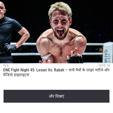
न्यूज़
जुलाई 18
ONE Fight Night 45: Lessei Vs. Rabah – सभी मैचों के लाइव नतीजे और
वीडियो हाइलाइट्स
और दिखाएं