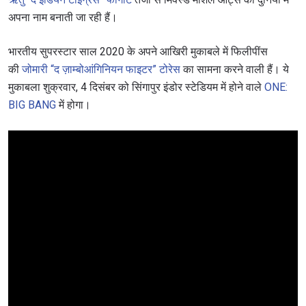
अपना नाम बनाती जा रही हैं।
भारतीय सुपरस्टार साल 2020 के अपने आखिरी मुकाबले में फिलीपींस
की
जोमारी “द ज़ाम्बोआंगिनियन फाइटर” टोरेस
का सामना करने वाली हैं। ये
मुकाबला शुक्रवार, 4 दिसंबर को सिंगापुर इंडोर स्टेडियम में होने वाले
ONE:
BIG BANG
में होगा।