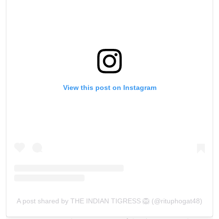
View this post on Instagram
A post shared by THE INDIAN TIGRESS 🦁 (@rituphogat48)