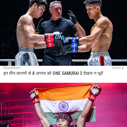
किकबॉक्सिंग
अगस्त 6
इन तीन कारणों से 8 अगस्त को ONE SAMURAI 2 देखना न भूलें