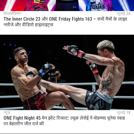
किकबॉक्सिंग
जुलाई 24
The Inner Circle 23 और ONE Friday Fights 163 – सभी मैचों के लाइव
नतीजे और वीडियो हाइलाइट्स
न्यूज़
जुलाई 18
ONE Fight Night 45 मेन इवेंट रिजल्ट: ल्यूक लेसेई ने मोहम्मद यूनेस रबाह
पर बेहतरीन जीत दर्ज की