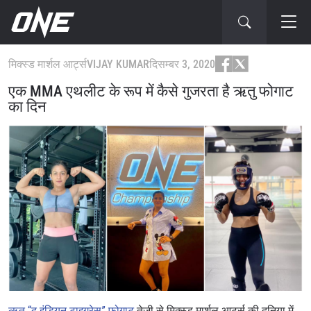
मिक्स्ड मार्शल आर्ट्स
VIJAY KUMAR
दिसम्बर 3, 2020
एक MMA एथलीट के रूप में कैसे गुजरता है ऋतु फोगाट
का दिन
ऋतु “द इंडियन टाइग्रेस” फोगाट
तेजी से मिक्स्ड मार्शल आर्ट्स की दुनिया में