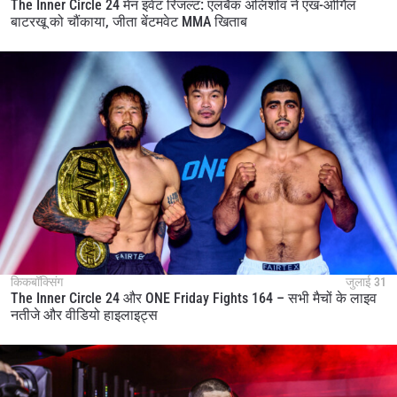
The Inner Circle 24 मेन इवेंट रिजल्ट: एलबैक अलिशोव ने एंख-ओर्गिल
बाटरखू को चौंकाया, जीता बेंटमवेट MMA खिताब
किकबॉक्सिंग
जुलाई 31
The Inner Circle 24 और ONE Friday Fights 164 – सभी मैचों के लाइव
नतीजे और वीडियो हाइलाइट्स