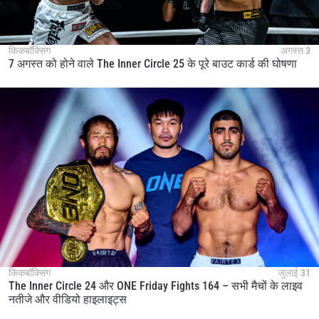
किकबॉक्सिंग
अगस्त 3
7 अगस्त को होने वाले The Inner Circle 25 के पूरे बाउट कार्ड की घोषणा
किकबॉक्सिंग
जुलाई 31
The Inner Circle 24 और ONE Friday Fights 164 – सभी मैचों के लाइव
नतीजे और वीडियो हाइलाइट्स