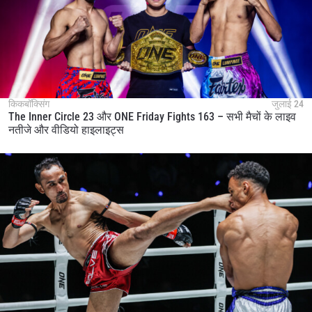
किकबॉक्सिंग
जुलाई 24
The Inner Circle 23 और ONE Friday Fights 163 – सभी मैचों के लाइव
नतीजे और वीडियो हाइलाइट्स