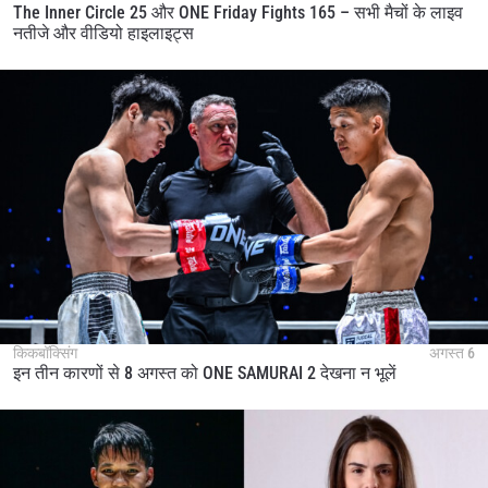
The Inner Circle 25 और ONE Friday Fights 165 – सभी मैचों के लाइव
नतीजे और वीडियो हाइलाइट्स
किकबॉक्सिंग
अगस्त 6
इन तीन कारणों से 8 अगस्त को ONE SAMURAI 2 देखना न भूलें