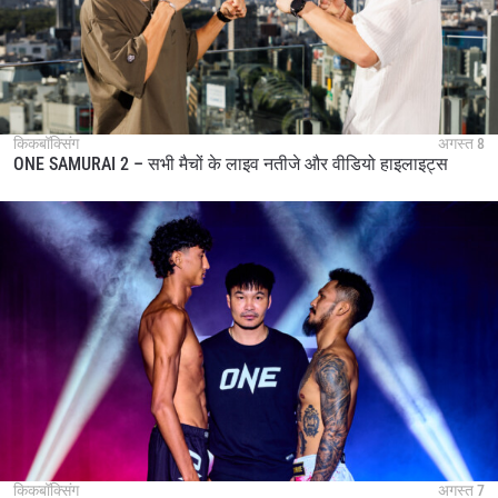
ईमेल
प्रतिद्वंद्वी
इवेंट
नाम
किकबॉक्सिंग
अगस्त 8
हाइलाइट्स देखें
ONE SAMURAI 2 – सभी मैचों के लाइव नतीजे और वीडियो हाइलाइट्स
सदस्यता लें
By submitting this form, you are agreeing to our
collection, use and disclosure of your information
under our
Privacy Policy
. You may unsubscribe from
these communications at any time.
किकबॉक्सिंग
अगस्त 7