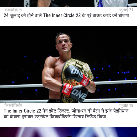
किकबॉक्सिंग
जुलाई 21
24 जुलाई को होने वाले The Inner Circle 23 के पूरे बाउट कार्ड की घोषणा
किकबॉक्सिंग
जुलाई 18
The Inner Circle 22 मेन इवेंट रिजल्ट: जोनाथन डी बैला ने झांग पेइमियान
को दोबारा हराकर स्ट्रॉवेट किकबॉक्सिंग खिताब डिफेंड किया