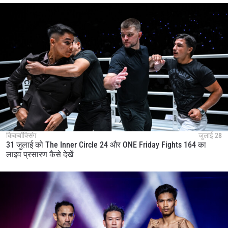
किकबॉक्सिंग
जुलाई 28
31 जुलाई को The Inner Circle 24 और ONE Friday Fights 164 का
लाइव प्रसारण कैसे देखें