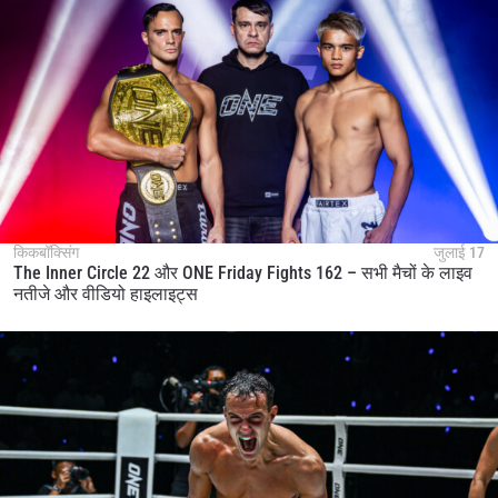
किकबॉक्सिंग
जुलाई 17
The Inner Circle 22 और ONE Friday Fights 162 – सभी मैचों के लाइव
नतीजे और वीडियो हाइलाइट्स