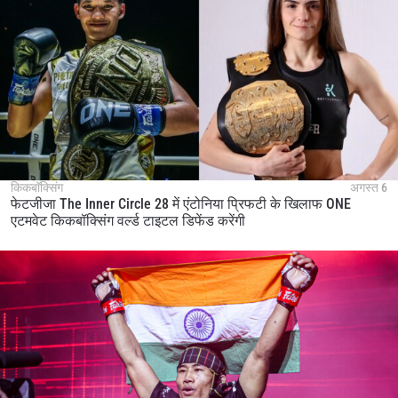
किकबॉक्सिंग
अगस्त 6
फेटजीजा The Inner Circle 28 में एंटोनिया प्रिफटी के खिलाफ ONE
एटमवेट किकबॉक्सिंग वर्ल्ड टाइटल डिफेंड करेंगी