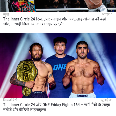
न्यूज़
अगस्त 1
The Inner Circle 24 रिजल्ट्स: रमादान और अब्दल्लाह ओन्दाश की बड़ी
जीत, असाही शिनागावा का शानदार प्रदर्शन
किकबॉक्सिंग
जुलाई 31
The Inner Circle 24 और ONE Friday Fights 164 – सभी मैचों के लाइव
नतीजे और वीडियो हाइलाइट्स