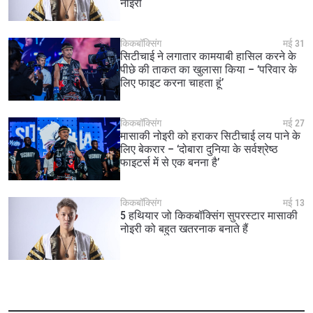
नोइरी
किकबॉक्सिंग
मई 31
सिटीचाई ने लगातार कामयाबी हासिल करने के
पीछे की ताकत का खुलासा किया – ‘परिवार के
लिए फाइट करना चाहता हूं’
किकबॉक्सिंग
मई 27
मासाकी नोइरी को हराकर सिटीचाई लय पाने के
लिए बेकरार – ‘दोबारा दुनिया के सर्वश्रेष्ठ
फाइटर्स में से एक बनना है’
किकबॉक्सिंग
मई 13
5 हथियार जो किकबॉक्सिंग सुपरस्टार मासाकी
नोइरी को बहुत खतरनाक बनाते हैं