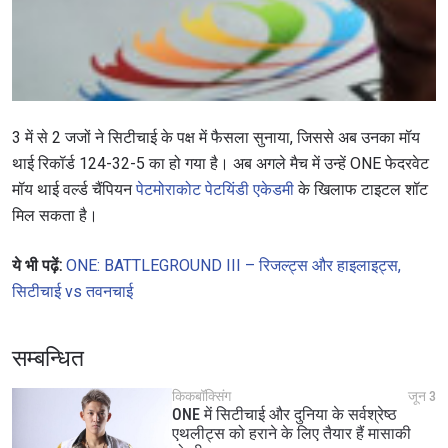
3 में से 2 जजों ने सिटीचाई के पक्ष में फैसला सुनाया, जिससे अब उनका मॉय
थाई रिकॉर्ड 124-32-5 का हो गया है। अब अगले मैच में उन्हें ONE फेदरवेट
मॉय थाई वर्ल्ड चैंपियन
पेटमोराकोट पेटयिंडी एकेडमी
के खिलाफ टाइटल शॉट
मिल सकता है।
ये भी पढ़ें:
ONE: BATTLEGROUND III – रिजल्ट्स और हाइलाइट्स,
सिटीचाई vs तवनचाई
सम्बन्धित
किकबॉक्सिंग
जून 3
ONE में सिटीचाई और दुनिया के सर्वश्रेष्ठ
एथलीट्स को हराने के लिए तैयार हैं मासाकी