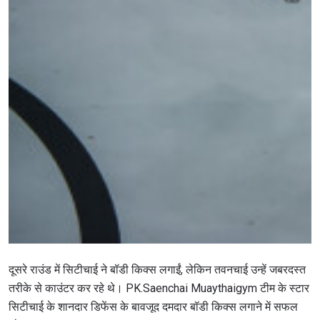
दूसरे राउंड में सिटीचाई ने बॉडी किक्स लगाईं, लेकिन तवनचाई उन्हें जबरदस्त
तरीके से काउंटर कर रहे थे। PK.Saenchai Muaythaigym टीम के स्टार
सिटीचाई के शानदार डिफेंस के बावजूद दमदार बॉडी किक्स लगाने में सफल