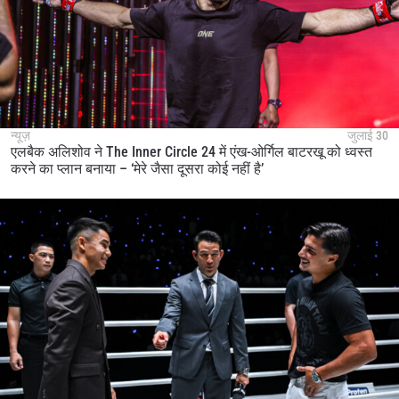
न्यूज़
जुलाई 30
एलबैक अलिशोव ने The Inner Circle 24 में एंख-ओर्गिल बाटरखू को ध्वस्त
करने का प्लान बनाया – ‘मेरे जैसा दूसरा कोई नहीं है’