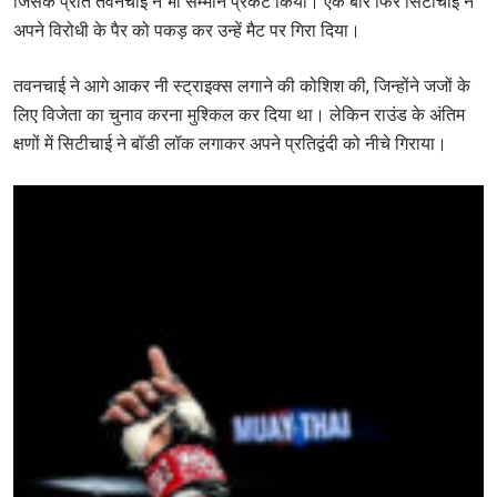
जिसके प्रति तवनचाई ने भी सम्मान प्रकट किया। एक बार फिर सिटीचाई ने
अपने विरोधी के पैर को पकड़ कर उन्हें मैट पर गिरा दिया।
तवनचाई ने आगे आकर नी स्ट्राइक्स लगाने की कोशिश की, जिन्होंने जजों के
लिए विजेता का चुनाव करना मुश्किल कर दिया था। लेकिन राउंड के अंतिम
क्षणों में सिटीचाई ने बॉडी लॉक लगाकर अपने प्रतिद्वंदी को नीचे गिराया।