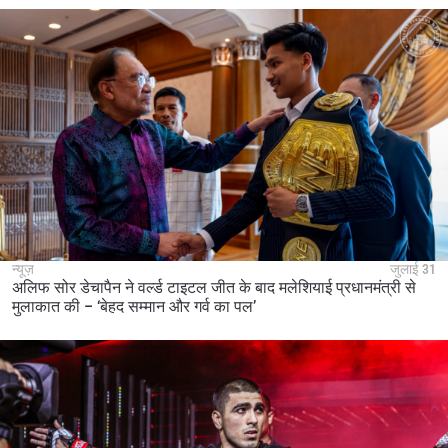
न्यूज़
जुलाई 31
अलिफ सोर डेचापैन ने वर्ल्ड टाइटल जीत के बाद मलेशियाई प्रधानमंत्री से
मुलाकात की – ‘बेहद सम्मान और गर्व का पल’