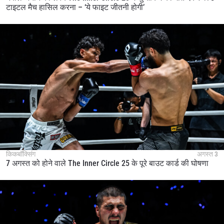
टाइटल मैच हासिल करना – ‘ये फाइट जीतनी होगी’
किकबॉक्सिंग
अगस्त 3
7 अगस्त को होने वाले The Inner Circle 25 के पूरे बाउट कार्ड की घोषणा