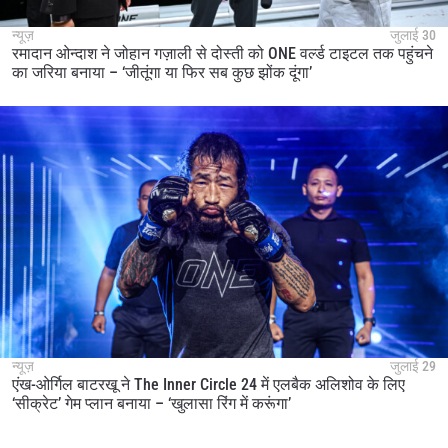
न्यूज़
जुलाई 30
रमादान ओन्दाश ने जोहान गज़ाली से दोस्ती को ONE वर्ल्ड टाइटल तक पहुंचने
का जरिया बनाया – ‘जीतूंगा या फिर सब कुछ झोंक दूंगा’
न्यूज़
जुलाई 29
एंख-ओर्गिल बाटरखू ने The Inner Circle 24 में एलबैक अलिशोव के लिए
‘सीक्रेट’ गेम प्लान बनाया – ‘खुलासा रिंग में करूंगा’