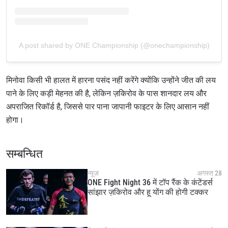
A post shared by ONE Championship (@onechampionship)
मिनोवा किसी भी हालत में हारना पसंद नहीं करेंगे क्योंकि उन्होंने जीत की लय
पाने के लिए कड़ी मेहनत की है, लेकिन ज़किरोव के पास शानदार लय और
अपराजित रिकॉर्ड है, जिससे पार पाना जापानी फाइटर के लिए आसान नहीं
होगा।
सम्बन्धित
न्यूज़
अगस्त 28
ONE Fight Night 36 में टॉप रैंक के कंटेंडर्स
सांझार ज़किरोव और हू योंग की होगी टक्कर