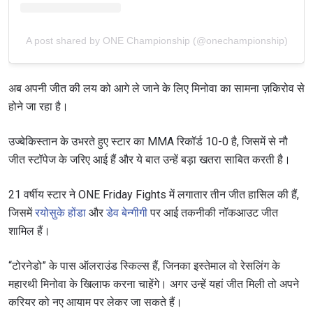
A post shared by ONE Championship (@onechampionship)
अब अपनी जीत की लय को आगे ले जाने के लिए मिनोवा का सामना ज़किरोव से
होने जा रहा है।
उज्बेकिस्तान के उभरते हुए स्टार का MMA रिकॉर्ड 10-0 है, जिसमें से नौ
जीत स्टॉपेज के जरिए आई हैं और ये बात उन्हें बड़ा खतरा साबित करती है।
21 वर्षीय स्टार ने ONE Friday Fights में लगातार तीन जीत हासिल की हैं,
जिसमें
रयोसुके होंडा
और
डेव बेन्गीगी
पर आई तकनीकी नॉकआउट जीत
शामिल हैं।
“टोरनेडो” के पास ऑलराउंड स्किल्स हैं, जिनका इस्तेमाल वो रेसलिंग के
महारथी मिनोवा के खिलाफ करना चाहेंगे। अगर उन्हें यहां जीत मिली तो अपने
करियर को नए आयाम पर लेकर जा सकते हैं।