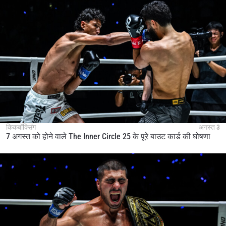
किकबॉक्सिंग
अगस्त 3
7 अगस्त को होने वाले The Inner Circle 25 के पूरे बाउट कार्ड की घोषणा