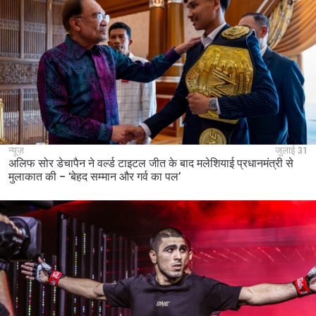
न्यूज़
जुलाई 31
अलिफ सोर डेचापैन ने वर्ल्ड टाइटल जीत के बाद मलेशियाई प्रधानमंत्री से
मुलाकात की – ‘बेहद सम्मान और गर्व का पल’