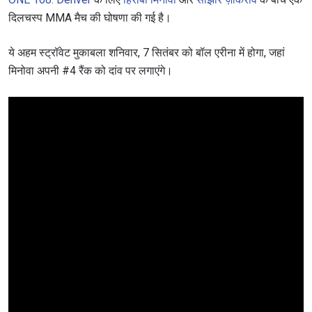
दिलचस्प MMA मैच की घोषणा की गई है।
ये अहम स्ट्रॉवेट मुकाबला शनिवार, 7 सितंबर को बॉल एरीना में होगा, जहां
मिनोवा अपनी #4 रैंक को दांव पर लगाएंगे।