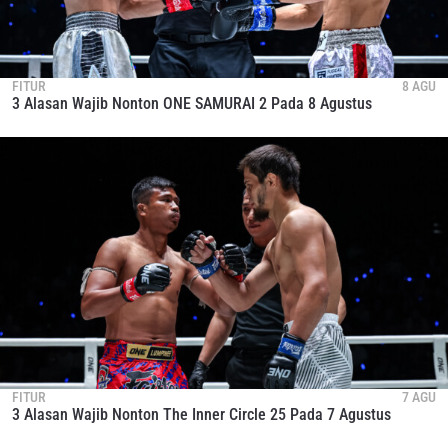
FITUR
8 AGU
3 Alasan Wajib Nonton ONE SAMURAI 2 Pada 8 Agustus
FITUR
7 AGU
3 Alasan Wajib Nonton The Inner Circle 25 Pada 7 Agustus