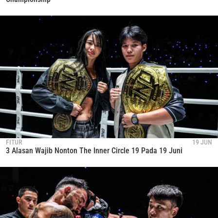
FITUR
19 JUN
3 Alasan Wajib Nonton The Inner Circle 19 Pada 19 Juni