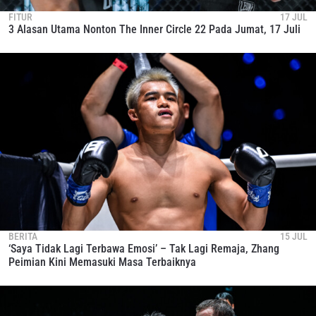
FITUR
17 JUL
3 Alasan Utama Nonton The Inner Circle 22 Pada Jumat, 17 Juli
BERITA
15 JUL
‘Saya Tidak Lagi Terbawa Emosi’ – Tak Lagi Remaja, Zhang
Peimian Kini Memasuki Masa Terbaiknya