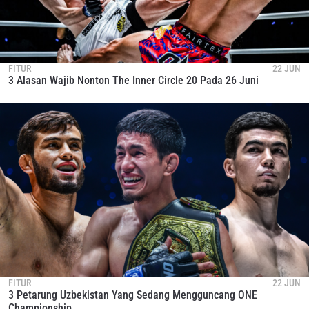
FITUR
22 JUN
3 Alasan Wajib Nonton The Inner Circle 20 Pada 26 Juni
FITUR
22 JUN
3 Petarung Uzbekistan Yang Sedang Mengguncang ONE
Championship