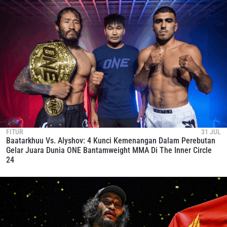
FITUR
31 JUL
Baatarkhuu Vs. Alyshov: 4 Kunci Kemenangan Dalam Perebutan
Gelar Juara Dunia ONE Bantamweight MMA Di The Inner Circle
24