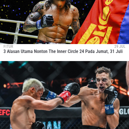
FITUR
29 JUL
3 Alasan Utama Nonton The Inner Circle 24 Pada Jumat, 31 Juli