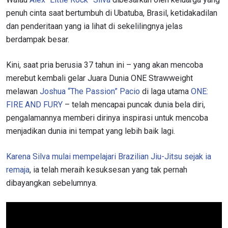
penuh cinta saat bertumbuh di Ubatuba, Brasil, ketidakadilan
dan penderitaan yang ia lihat di sekelilingnya jelas
berdampak besar.
Kini, saat pria berusia 37 tahun ini – yang akan mencoba
merebut kembali gelar Juara Dunia ONE Strawweight
melawan
Joshua “The Passion” Pacio
di laga utama
ONE:
FIRE AND FURY
– telah mencapai puncak dunia bela diri,
pengalamannya memberi dirinya inspirasi untuk mencoba
menjadikan dunia ini tempat yang lebih baik lagi.
Karena Silva mulai mempelajari Brazilian Jiu-Jitsu sejak ia
remaja
, ia telah meraih kesuksesan yang tak pernah
dibayangkan sebelumnya.