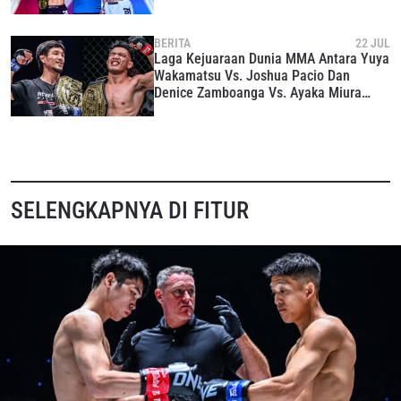
BERITA
22 JUL
Laga Kejuaraan Dunia MMA Antara Yuya
Wakamatsu Vs. Joshua Pacio Dan
Denice Zamboanga Vs. Ayaka Miura
Tersaji Di ONE 173
SELENGKAPNYA DI FITUR