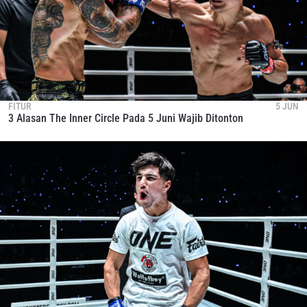
FITUR
5 JUN
3 Alasan The Inner Circle Pada 5 Juni Wajib Ditonton