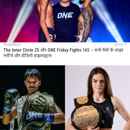
किकबॉक्सिंग
अगस्त 7
The Inner Circle 25 और ONE Friday Fights 165 – सभी मैचों के लाइव
नतीजे और वीडियो हाइलाइट्स