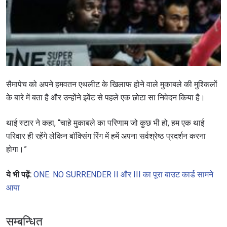
सैमापेच को अपने हमवतन एथलीट के खिलाफ होने वाले मुकाबले की मुश्किलों
के बारे में बता है और उन्होंने इवेंट से पहले एक छोटा सा निवेदन किया है।
थाई स्टार ने कहा, “चाहे मुकाबले का परिणाम जो कुछ भी हो, हम एक थाई
परिवार ही रहेंगे लेकिन बॉक्सिंग रिंग में हमें अपना सर्वश्रेष्ठ प्रदर्शन करना
होगा।”
ये भी पढ़ें:
ONE: NO SURRENDER II और III का पूरा बाउट कार्ड सामने
आया
सम्बन्धित