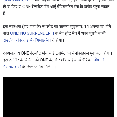
ही वो फिर से ONE बेंटमवेट मॉय थाई चैंपियनशिप मैच के करीब पहुंच सकते
हैं।
इस साउथपॉ (बाएं हाथ के) एथलीट का सामना शुक्रवार, 14 अगस्त को होने
वाले
ONE: NO SURRENDER II
के मेन इवेंट मैच में अपने पुराने साथी
रोडलैक पीके.साइन्चे मॉयथाईजिम
से होगा।
दरअसल, ये ONE बेंटमवेट मॉय थाई टूर्नामेंट का सेमीफाइनल मुकाबला होगा।
इस टूर्नामेंट के विजेता को ONE बेंटमवेट मॉय थाई वर्ल्ड चैंपियन
नोंग-ओ
गैयानघादाओ
के खिलाफ मैच मिलेगा।