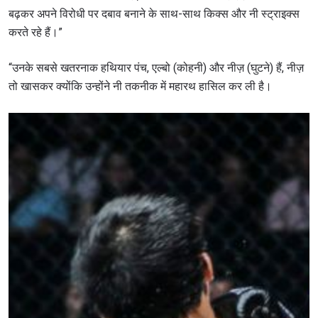
बढ़कर अपने विरोधी पर दबाव बनाने के साथ-साथ किक्स और नी स्ट्राइक्स
करते रहे हैं।”
“उनके सबसे खतरनाक हथियार पंच, एल्बो (कोहनी) और नीज़ (घुटने) हैं, नीज़
तो खासकर क्योंकि उन्होंने नी तकनीक में महारथ हासिल कर ली है।