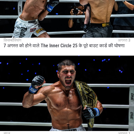
किकबॉक्सिंग
अगस्त 3
7 अगस्त को होने वाले The Inner Circle 25 के पूरे बाउट कार्ड की घोषणा
न्यूज़
अगस्त 1