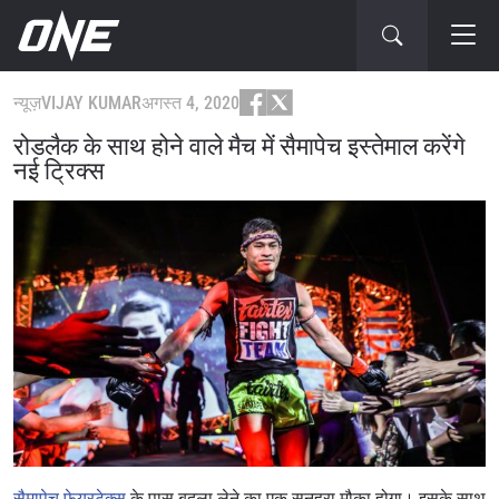
न्यूज़
VIJAY KUMAR
अगस्त 4, 2020
रोडलैक के साथ होने वाले मैच में सैमापेच इस्तेमाल करेंगे
नई ट्रिक्स
सैमापेच फेयरटेक्स
के पास बदला लेने का एक सुनहरा मौका होगा। इसके साथ