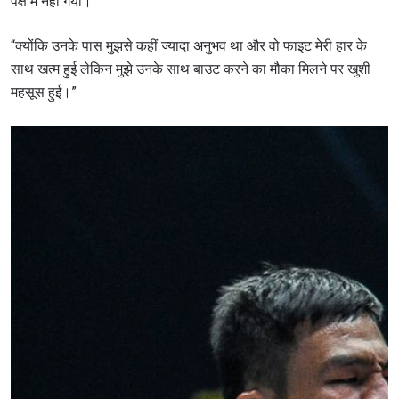
पक्ष में नहीं गया।”
“क्योंकि उनके पास मुझसे कहीं ज्यादा अनुभव था और वो फाइट मेरी हार के
साथ खत्म हुई लेकिन मुझे उनके साथ बाउट करने का मौका मिलने पर खुशी
महसूस हुई।”