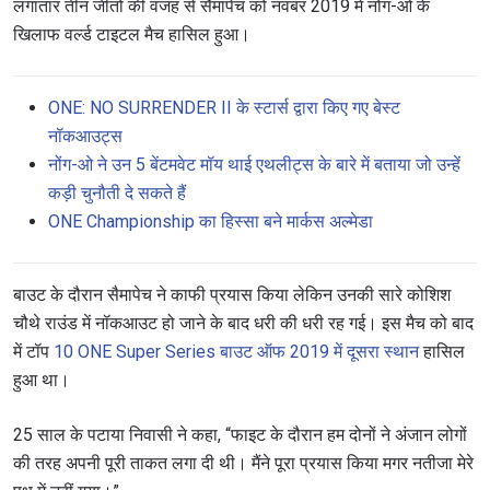
लगातार तीन जीतों की वजह से सैमापेच को नवंबर 2019 में नोंग-ओ के
खिलाफ वर्ल्ड टाइटल मैच हासिल हुआ।
ONE: NO SURRENDER II के स्टार्स द्वारा किए गए बेस्ट
नॉकआउट्स
नोंग-ओ ने उन 5 बेंटमवेट मॉय थाई एथलीट्स के बारे में बताया जो उन्हें
कड़ी चुनौती दे सकते हैं
ONE Championship का हिस्सा बने मार्कस अल्मेडा
बाउट के दौरान सैमापेच ने काफी प्रयास किया लेकिन उनकी सारे कोशिश
चौथे राउंड में नॉकआउट हो जाने के बाद धरी की धरी रह गई। इस मैच को बाद
में टॉप
10 ONE Super Series बाउट ऑफ 2019 में दूसरा स्थान
हासिल
हुआ था।
25 साल के पटाया निवासी ने कहा, “फाइट के दौरान हम दोनों ने अंजान लोगों
की तरह अपनी पूरी ताकत लगा दी थी। मैंने पूरा प्रयास किया मगर नतीजा मेरे