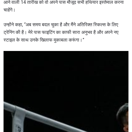
आने वाली 14 तारीख को वो अपने पास मौजूद सभी हथियार इस्तेमाल करना
चाहेंगे।
उन्होंने कहा, “अब समय बदल चुका है और मैंने अतिरिक्त स्किल्स के लिए
ट्रेनिंग की है। मेरे पास फाइटिंग का काफी सारा अनुभव है और अपने नए
स्टाइल के साथ उनके खिलाफ मुकाबला करूंगा।”