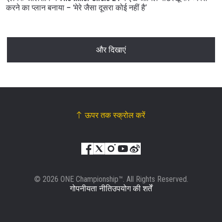
करने का प्लान बनाया – ‘मेरे जैसा दूसरा कोई नहीं है’
और दिखाएं
ऊपर तक स्क्रोल करें
© 2026 ONE Championship™. All Rights Reserved.
गोपनीयता नीति
उपयोग की शर्तें