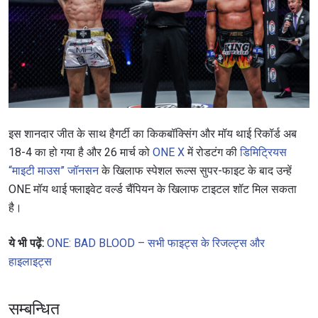
इस शानदार जीत के साथ हैगर्टी का किकबॉक्सिंग और मॉय थाई रिकॉर्ड अब
18-4 का हो गया है और 26 मार्च को
ONE X
में रोडटंग की
डिमिट्रियस
“माइटी माउस” जॉनसन
के खिलाफ स्पेशल रूल्स सुपर-फाइट के बाद उन्हें
ONE मॉय थाई फ्लाइवेट वर्ल्ड चैंपियन के खिलाफ टाइटल शॉट मिल सकता
है।
ये भी पढ़ें:
ONE: BAD BLOOD – सभी फाइट्स के रिजल्ट्स और
हाइलाइट्स
सम्बन्धित