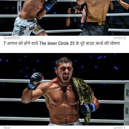
किकबॉक्सिंग
अगस्त 3
7 अगस्त को होने वाले The Inner Circle 25 के पूरे बाउट कार्ड की घोषणा
न्यूज़
अगस्त 1