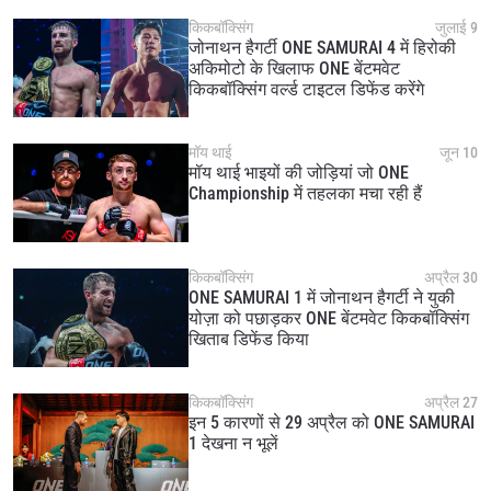
किकबॉक्सिंग
जुलाई 9
जोनाथन हैगर्टी ONE SAMURAI 4 में हिरोकी
अकिमोटो के खिलाफ ONE बेंटमवेट
किकबॉक्सिंग वर्ल्ड टाइटल डिफेंड करेंगे
मॉय थाई
जून 10
मॉय थाई भाइयों की जोड़ियां जो ONE
Championship में तहलका मचा रही हैं
किकबॉक्सिंग
अप्रैल 30
ONE SAMURAI 1 में जोनाथन हैगर्टी ने युकी
योज़ा को पछाड़कर ONE बेंटमवेट किकबॉक्सिंग
खिताब डिफेंड किया
किकबॉक्सिंग
अप्रैल 27
इन 5 कारणों से 29 अप्रैल को ONE SAMURAI
1 देखना न भूलें