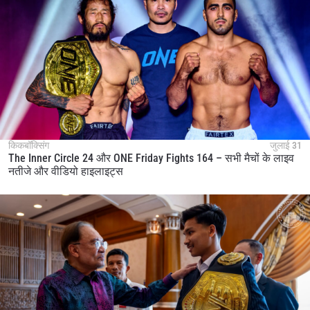
किकबॉक्सिंग
जुलाई 31
The Inner Circle 24 और ONE Friday Fights 164 – सभी मैचों के लाइव
नतीजे और वीडियो हाइलाइट्स