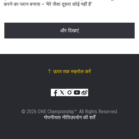
करने का प्लान बनाया – ‘मेरे जैसा दूसरा कोई नहीं है’
और दिखाएं
ऊपर तक स्क्रोल करें
© 2026 ONE Championship™. All Rights Reserved.
गोपनीयता नीति
उपयोग की शर्तें