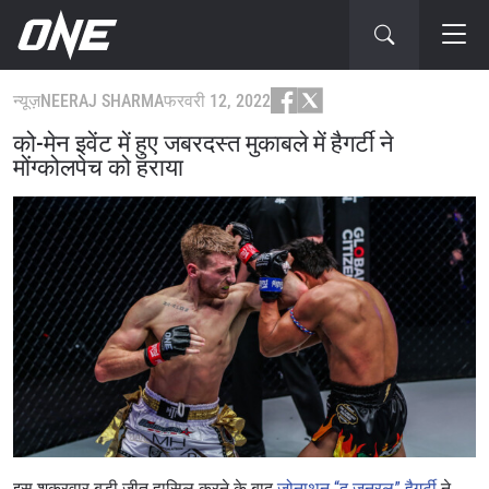
न्यूज़
NEERAJ SHARMA
फरवरी 12, 2022
को-मेन इवेंट में हुए जबरदस्त मुकाबले में हैगर्टी ने
मोंग्कोलपेच को हराया
इस शुक्रवार बड़ी जीत हासिल करने के बाद
जोनाथन “द जनरल” हैगर्टी
ने