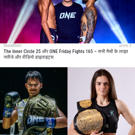
किकबॉक्सिंग
अगस्त 7
The Inner Circle 25 और ONE Friday Fights 165 – सभी मैचों के लाइव
नतीजे और वीडियो हाइलाइट्स