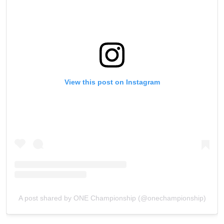
View this post on Instagram
A post shared by ONE Championship (@onechampionship)