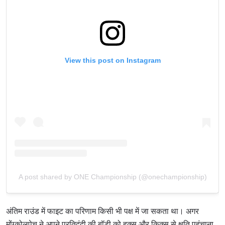
View this post on Instagram
A post shared by ONE Championship (@onechampionship)
अंतिम राउंड में फाइट का परिणाम किसी भी पक्ष में जा सकता था। अगर
मोंग्कोलपेच ने अपने प्रतिद्वंदी की बॉडी को हुक्स और किक्स से क्षति पहुंचाना