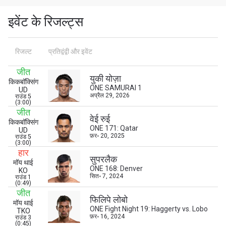
इवेंट के रिजल्ट्स
रिजल्ट
प्रतिद्वंद्वी और इवेंट
जीत
युकी योज़ा
किकबॉक्सिंग
ONE SAMURAI 1
UD
अप्रैल 29, 2026
राउंड 5
(3:00)
जीत
वेई रुई
किकबॉक्सिंग
ONE 171: Qatar
UD
फ़र॰ 20, 2025
राउंड 5
(3:00)
हार
सुपरलैक
मॉय थाई
ONE 168: Denver
KO
सित॰ 7, 2024
राउंड 1
(0:49)
जीत
फिलिपे लोबो
मॉय थाई
ONE Fight Night 19: Haggerty vs. Lobo
TKO
फ़र॰ 16, 2024
राउंड 3
(0:45)