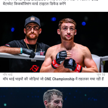
बेंटमवेट किकबॉक्सिंग वर्ल्ड टाइटल डिफेंड करेंगे
मॉय थाई
जून 10
मॉय थाई भाइयों की जोड़ियां जो ONE Championship में तहलका मचा रही हैं