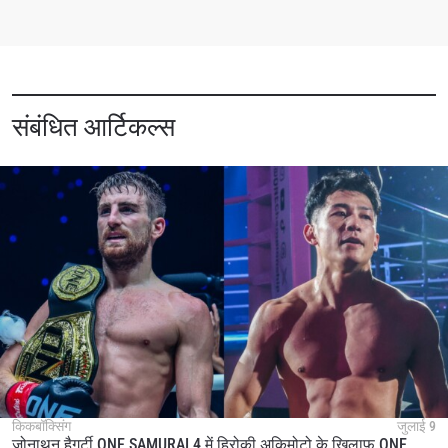
संबंधित आर्टिकल्स
किकबॉक्सिंग
जुलाई 9
जोनाथन हैगर्टी ONE SAMURAI 4 में हिरोकी अकिमोटो के खिलाफ ONE