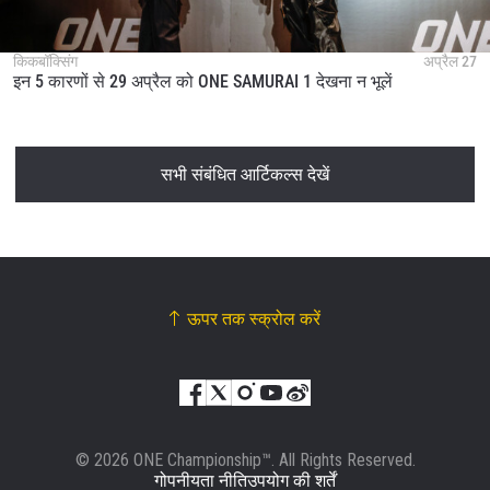
किकबॉक्सिंग
अप्रैल 27
इन 5 कारणों से 29 अप्रैल को ONE SAMURAI 1 देखना न भूलें
सभी संबंधित आर्टिकल्स देखें
ऊपर तक स्क्रोल करें
© 2026 ONE Championship™. All Rights Reserved.
गोपनीयता नीति
उपयोग की शर्तें