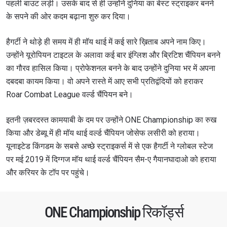
पहली बाउट लड़ी। उसके बाद से ही उन्होंने दुनिया का बेस्ट स्ट्राइकर बनने
के सपने की ओर कदम बढ़ाना शुरु कर दिया।
हैगर्टी ने थोड़े ही समय में ही मॉय थाई में कई सारे ख़िताब अपने नाम किए।
उन्होंने यूरोपियन टाइटल के अलावा कई बार इंग्लिश और ब्रिटिश चैंपियन बनने
का गौरव हासिल किया। प्रोफेशनल बनने के बाद उन्होंने दुनिया भर में अपना
दबदबा कायम किया। वो अपने रास्ते में आए सभी प्रतिद्वंदियों को हराकर
Roar Combat League वर्ल्ड चैंपियन बने।
इतनी ज़बरदस्त कामयाबी के दम पर उन्होंने ONE Championship का रुख
किया और डेब्यू में ही मॉय थाई वर्ल्ड चैंपियन जोसेफ लसीरी को हराया।
यूनाइटेड किंगडम के सबसे अच्छे स्ट्राइकर्स में से एक हैगर्टी ने ग्लोबल स्टेज
पर मई 2019 में दिग्गज मॉय थाई वर्ल्ड चैंपियन सैम-ए गैयानघादाओ को हराया
और करियर के टॉप पर पहुंचे।
ONE Championship रिकॉर्ड्स