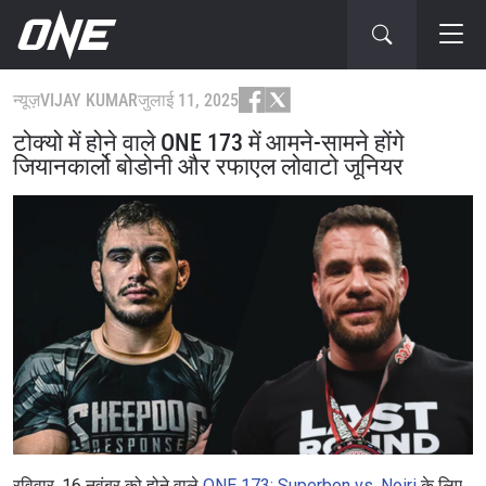
न्यूज़
VIJAY KUMAR
जुलाई 11, 2025
टोक्यो में होने वाले ONE 173 में आमने-सामने होंगे
जियानकार्लो बोडोनी और रफाएल लोवाटो जूनियर
रविवार, 16 नवंबर को होने वाले
ONE 173: Superbon vs. Noiri
के लिए