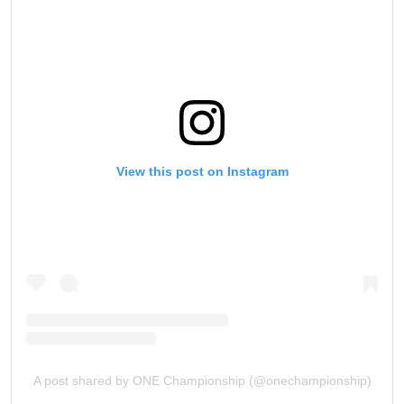
View this post on Instagram
A post shared by ONE Championship (@onechampionship)