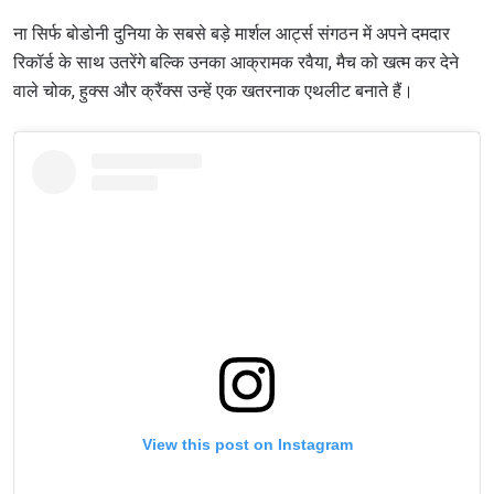
ना सिर्फ बोडोनी दुनिया के सबसे बड़े मार्शल आर्ट्स संगठन में अपने दमदार
रिकॉर्ड के साथ उतरेंगे बल्कि उनका आक्रामक रवैया, मैच को खत्म कर देने
वाले चोक, हुक्स और क्रैंक्स उन्हें एक खतरनाक एथलीट बनाते हैं।
View this post on Instagram