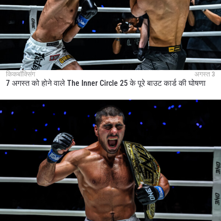
किकबॉक्सिंग
अगस्त 3
7 अगस्त को होने वाले The Inner Circle 25 के पूरे बाउट कार्ड की घोषणा