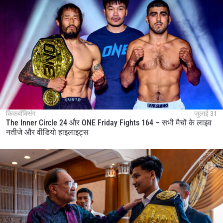
किकबॉक्सिंग
जुलाई 31
The Inner Circle 24 और ONE Friday Fights 164 – सभी मैचों के लाइव
नतीजे और वीडियो हाइलाइट्स