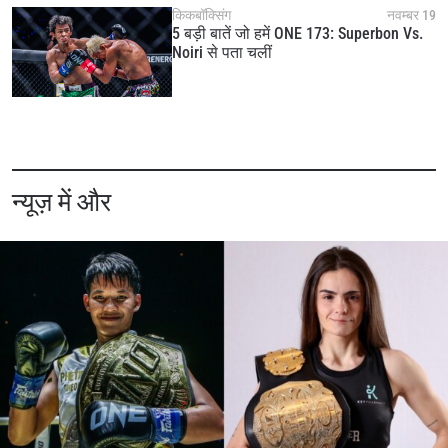
under our
Privacy Policy
. You may unsubscribe from
किकबॉक्सिंग
नवम्बर 19
5 बड़ी बातें जो हमें ONE 173: Superbon Vs.
these communications at any time.
Noiri से पता चलीं
न्यूज़ में और