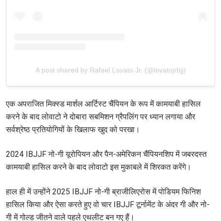
A post shared by Rafael Lovato Jr. (@lovatojrbjj)
एक अपराजित मिक्स्ड मार्शल आर्टिस्ट चैंपियन के रूप में कामयाबी हासिल
करने के बाद लोवाटो ने दोबारा सबमिशन ग्रैपलिंग पर ध्यान लगाया और
सर्वश्रेष्ठ प्रतियोगियों के खिलाफ खुद को परखा।
2024 IBJJF नो-गी यूरोपियन और पैन-अमेरिकन चैंपियनशिप में जबरदस्त
कामयाबी हासिल करने के बाद लोवाटो इस मुकाबले में शिरकत करेंगे।
हाल ही में उन्होंने 2025 IBJJF नो-गी ब्राजीलिएरोस में पोडियम फिनिश
हासिल किया और ऐसा करते हुए वो चार IBJJF टूर्नामेंट के अंदर गी और नो-
गी में गोल्ड जीतने वाले पहले एथलीट बन गए हैं।