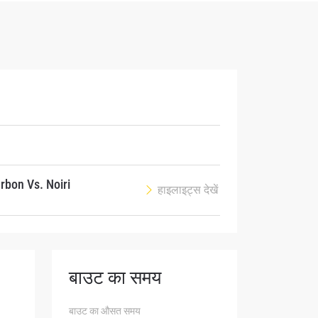
atest
ve events.
bon Vs. Noiri
हाइलाइट्स देखें
बाउट का समय
osure of
बाउट का औसत समय
these