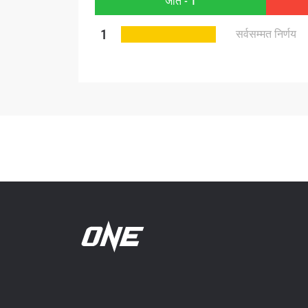
जीत - 1
1
सर्वसम्मत निर्णय