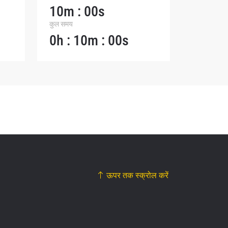
10m : 00s
कुल समय
0h : 10m : 00s
ऊपर तक स्क्रोल करें