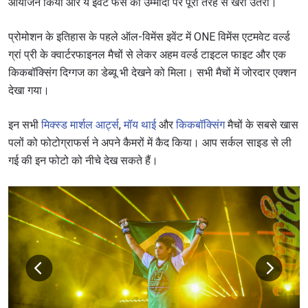
आयोजन किया और ये इवेंट फैंस की उम्मीदों पर पूरी तरह से खरा उतरा।
प्रोमोशन के इतिहास के पहले ऑल-विमेंस इवेंट में ONE विमेंस एटमवेट वर्ल्ड
ग्रां प्री के क्वार्टरफाइनल मैचों से लेकर अहम वर्ल्ड टाइटल फाइट और एक
किकबॉक्सिंग दिग्गज का डेब्यू भी देखने को मिला। सभी मैचों में जोरदार एक्शन
देखा गया।
इन सभी
मिक्स्ड मार्शल आर्ट्स
,
मॉय थाई
और
किकबॉक्सिंग
मैचों के सबसे खास
पलों को फोटोग्राफर्स ने अपने कैमरों में कैद किया। आप सर्कल साइड से ली
गई की इन फोटो को नीचे देख सकते हैं।