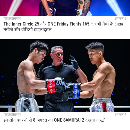
किकबॉक्सिंग
अगस्त 7
The Inner Circle 25 और ONE Friday Fights 165 – सभी मैचों के लाइव
नतीजे और वीडियो हाइलाइट्स
किकबॉक्सिंग
अगस्त 6
इन तीन कारणों से 8 अगस्त को ONE SAMURAI 2 देखना न भूलें