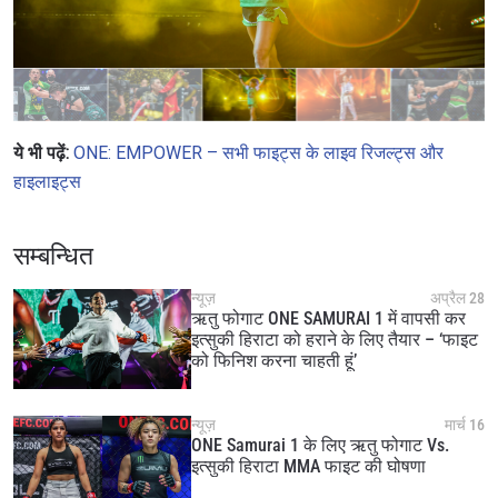
ये भी पढ़ें:
ONE: EMPOWER – सभी फाइट्स के लाइव रिजल्ट्स और
हाइलाइट्स
सम्बन्धित
न्यूज़
अप्रैल 28
ऋतु फोगाट ONE SAMURAI 1 में वापसी कर
इत्सुकी हिराटा को हराने के लिए तैयार – ‘फाइट
को फिनिश करना चाहती हूं’
न्यूज़
मार्च 16
ONE Samurai 1 के लिए ऋतु फोगाट Vs.
इत्सुकी हिराटा MMA फाइट की घोषणा