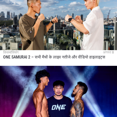
किकबॉक्सिंग
अगस्त 8
ONE SAMURAI 2 – सभी मैचों के लाइव नतीजे और वीडियो हाइलाइट्स