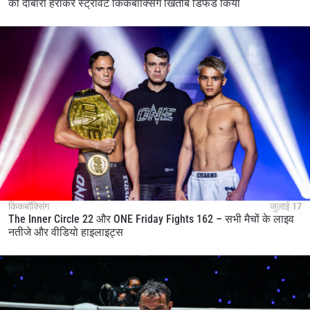
को दोबारा हराकर स्ट्रॉवेट किकबॉक्सिंग खिताब डिफेंड किया
किकबॉक्सिंग
जुलाई 17
The Inner Circle 22 और ONE Friday Fights 162 – सभी मैचों के लाइव
नतीजे और वीडियो हाइलाइट्स