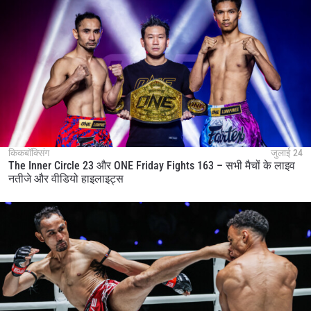
किकबॉक्सिंग
जुलाई 24
The Inner Circle 23 और ONE Friday Fights 163 – सभी मैचों के लाइव
नतीजे और वीडियो हाइलाइट्स