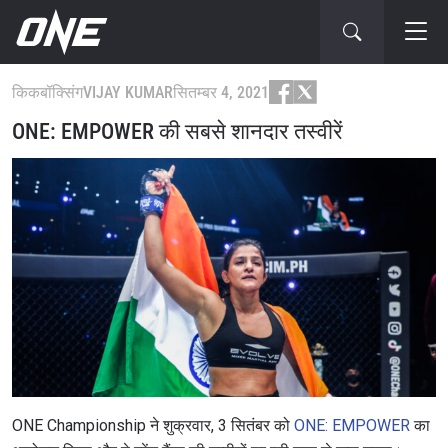
किकबॉक्सिंग
VIJAY KUMAR
सितम्बर 4, 2021
ONE: EMPOWER की सबसे शानदार तस्वीरें
ONE Championship ने शुक्रवार, 3 सितंबर को
ONE: EMPOWER
का