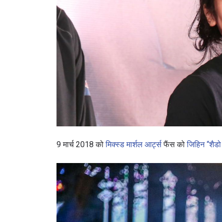
9 मार्च 2018 को
मिक्स्ड मार्शल आर्ट्स
फैंस को
जिहिन “शैड