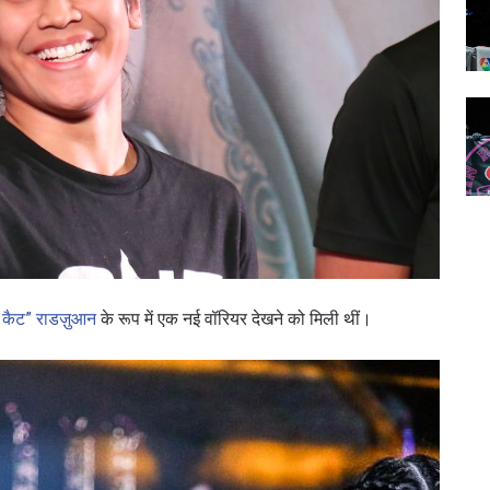
ो कैट” राडज़ुआन
के रूप में एक नई वॉरियर देखने को मिली थीं।