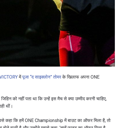
 VICTORY
में
पूजा “द साइक्लोन” तोमर
के खिलाफ अपना ONE
हिन को नहीं पता था कि उन्हें इस मैच से क्या उम्मीद करनी चाहिए,
रही थीं।
मुझसे कहा कि हमें ONE Championship में बाउट का ऑफर मिला है, तो
 होने वाली है और उन्होंने मुझसे कहा, ‘तुम्हें फाइट का ऑफर मिला है,