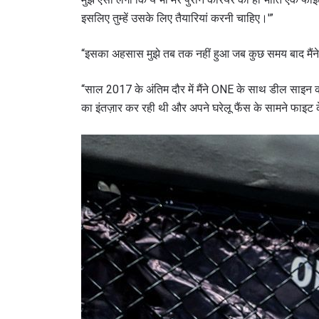
इसलिए तुम्हें उसके लिए तैयारियां करनी चाहिए।'”
“इसका अहसास मुझे तब तक नहीं हुआ जब कुछ समय बाद मैंने 
“साल 2017 के अंतिम दौर में मैंने ONE के साथ डील साइन की
का इंतज़ार कर रही थी और अपने घरेलू फैंस के सामने फाइट
STAY
Take ONE
news, unl
ईमेल
नाम