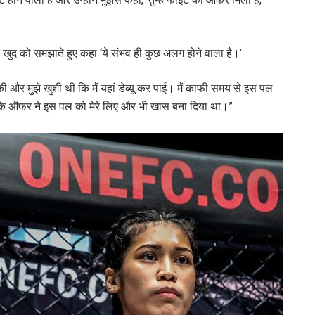
खुद को समझाते हुए कहा ‘ये संभव ही कुछ अलग होने वाला है।’
 और मुझे खुशी थी कि मैं यहां डेब्यू कर पाई। मैं काफी समय से इस पल
 के ऑफर ने इस पल को मेरे लिए और भी खास बना दिया था।”
 IN THE KNOW
 Championship wherever you go! Sign up now to gain access to l
ock special offers and get first access to the best seats to our li
प्रतिद्वंद्वी
इवेंट