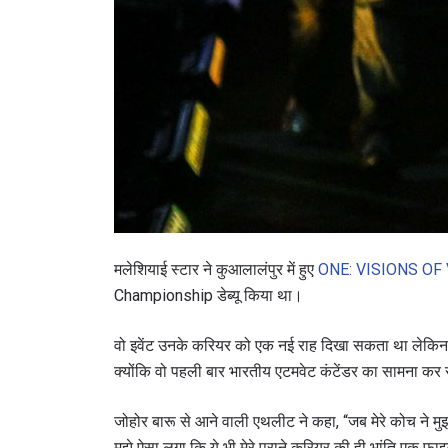
मलेशियाई स्टार ने कुआलालंपुर में हुए
ONE: VISIONS OF
Championship डेब्यू किया था।
वो इवेंट उनके करियर को एक नई राह दिखा सकता था लेकिन जि
क्योंकि वो पहली बार भारतीय एटमवेट कंटेंडर का सामना कर 
जोहोर बारू से आने वाली एथलीट ने कहा, “जब मेरे कोच ने 
मुझे ऐसा लगा कि ये भी मेरे पुराने करियर की ही भांति एक फाइट