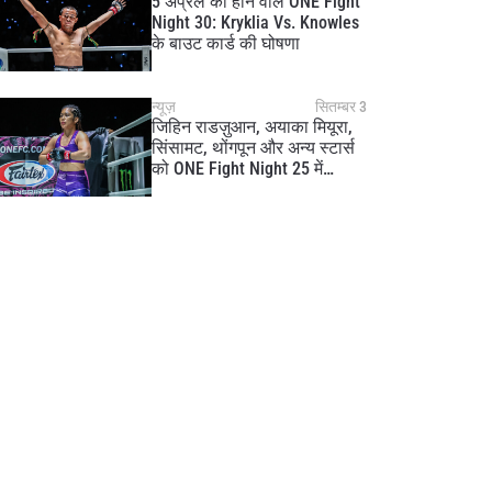
5 अप्रैल को होने वाले ONE Fight
Night 30: Kryklia Vs. Knowles
के बाउट कार्ड की घोषणा
न्यूज़
सितम्बर 3
जिहिन राडज़ुआन, अयाका मियूरा,
सिंसामट, थोंगपून और अन्य स्टार्स
को ONE Fight Night 25 में
शामिल किया गया