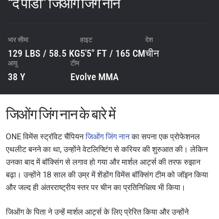
“द पांडा” जिओंग जिंग नान
भार सीमा
हाइट
देश
129 LBS / 58.5 KG
5'5" FT / 165 CM
चीन
आयु
टीम
38 Y
Evolve MMA
जिओंग जिंग नान के बारे में
ONE विमेंस स्ट्रॉवेट चैंपियन
जिओंग जिंग नान
का सपना एक प्रोफेशनल
एथलीट बनने का था, उन्होंने वेटलिफ्टिंग से करियर की शुरुआत की। लेकिन
उनका बाद में बॉक्सिंग से लगाव हो गया और मार्शल आर्ट्स की तरफ रुझान
बढ़ा। उन्होंने 18 साल की उम्र में शेंडोंग विमेंस बॉक्सिंग टीम को जॉइन किया
और जल्द ही अंतरराष्ट्रीय स्तर पर चीन का प्रतिनिधित्व भी किया।
जिओंग के पिता ने उन्हें मार्शल आर्ट्स के लिए प्रेरित किया और उन्होंने