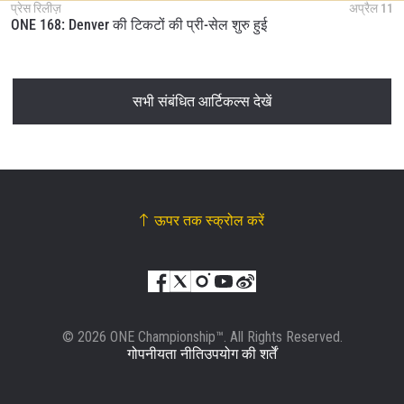
प्रेस रिलीज़
अप्रैल 11
ONE 168: Denver की टिकटों की प्री-सेल शुरु हुई
सभी संबंधित आर्टिकल्स देखें
ऊपर तक स्क्रोल करें
© 2026 ONE Championship™. All Rights Reserved.
गोपनीयता नीति
उपयोग की शर्तें