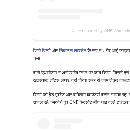
A post shared by ONE Champi
जिमी विन्यो
और
निकलस लारसेन
के रूप में 2 गैर थाई फाइ
चला।
दोनों एथलीट्स ने अनोखे गेम प्लान पर काम किया, जिसने इ
खतरनाक शॉट्स लगाए, वहीं विन्यो सब्र से काम लेकर काउंटर
विन्यो की हेड मूवमेंट और बॉक्सिंग काउंटर्स देखने लायक रह
सफल रहे, जिन्होंने पूर्व ONE फेदरवेट मॉय थाई वर्ल्ड टाइ