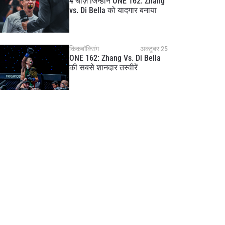
4 चीज़ें जिन्होंने ONE 162: Zhang
vs. Di Bella को यादगार बनाया
किकबॉक्सिंग
अक्टूबर 25
ONE 162: Zhang Vs. Di Bella
की सबसे शानदार तस्वीरें