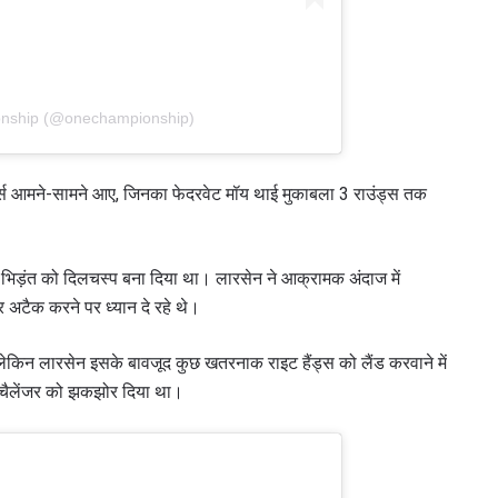
onship (@onechampionship)
टर्स आमने-सामने आए, जिनका फेदरवेट मॉय थाई मुकाबला 3 राउंड्स तक
स भिड़ंत को दिलचस्प बना दिया था। लारसेन ने आक्रामक अंदाज में
 अटैक करने पर ध्यान दे रहे थे।
े, लेकिन लारसेन इसके बावजूद कुछ खतरनाक राइट हैंड्स को लैंड करवाने में
टल चैलेंजर को झकझोर दिया था।