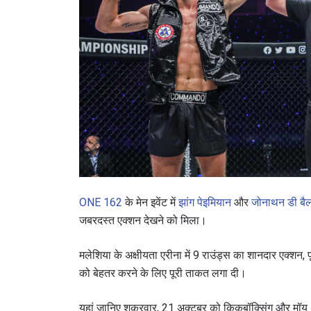
ONE 162
के मेन इवेंट में
झांग पेइमियान
और
जोनाथन डी बै
जबरदस्त एक्शन देखने को मिला।
मलेशिया के अक्षीयता एरीना में 9 राउंड्स का शानदार एक्शन, पूर
को बेहतर करने के लिए पूरी ताकत लगा दी।
यहां जानिए शुक्रवार, 21 अक्टूबर को किकबॉक्सिंग और मॉय था