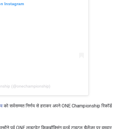
on Instagram
onship (@onechampionship)
ेव
को सर्वसम्मत निर्णय से हराकर अपने ONE Championship रिकॉर्ड
न्होंने पूर्व ONE लाइटवेट किकबॉक्सिंग वर्ल्ड टाइटल चैलेंजर पर दमदार