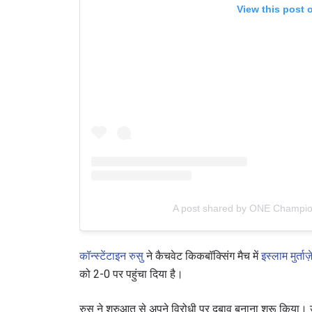
View this post 
A post shared by ONE Champi
कॉन्स्टेंटाइन रुसु
ने कैचवेट किकबॉक्सिंग मैच में
इस्लाम मुर्ताज़
को 2-0 पर पहुंचा दिया है।
रुसु ने शुरुआत से अपने विरोधी पर दबाव बनाना शुरू किया। उ