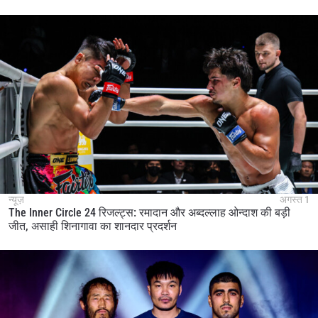
न्यूज़
अगस्त 1
The Inner Circle 24 रिजल्ट्स: रमादान और अब्दल्लाह ओन्दाश की बड़ी
जीत, असाही शिनागावा का शानदार प्रदर्शन