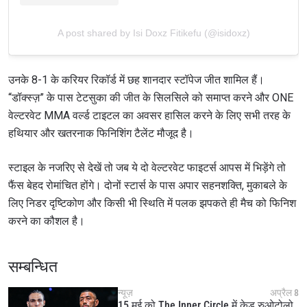
A post shared by Isi Doxz Fitikefu (@isidoxz)
उनके 8-1 के करियर रिकॉर्ड में छह शानदार स्टॉपेज जीत शामिल हैं।
“डॉक्स्ज़” के पास टेटसुका की जीत के सिलसिले को समाप्त करने और ONE
वेल्टरवेट MMA वर्ल्ड टाइटल का अवसर हासिल करने के लिए सभी तरह के
हथियार और खतरनाक फिनिशिंग टैलेंट मौजूद है।
स्टाइल के नजरिए से देखें तो जब ये दो वेल्टरवेट फाइटर्स आपस में भिड़ेंगे तो
फैंस बेहद रोमांचित होंगे। दोनों स्टार्स के पास अपार सहनशक्ति, मुकाबले के
लिए निडर दृष्टिकोण और किसी भी स्थिति में पलक झपकते ही मैच को फिनिश
करने का कौशल है।
सम्बन्धित
न्यूज़
अप्रैल 8
15 मई को The Inner Circle में केड रुओटोलो