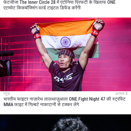
फेटजीजा The Inner Circle 28 में एंटोनिया प्रिफटी के खिलाफ ONE
एटमवेट किकबॉक्सिंग वर्ल्ड टाइटल डिफेंड करेंगी
न्यूज़
अगस्त 5
भारतीय फाइटर नाज़ारेथ लालथाज़ुआला ONE Fight Night 47 की स्ट्रॉवेट
MMA फाइट में गिल्बर्ट नाकाटानी से टक्कर लेंगे