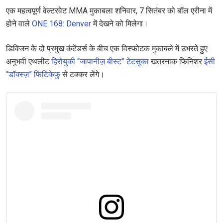
एक महत्वपूर्ण वेल्टरवेट MMA मुकाबला शनिवार, 7 सितंबर को बॉल एरीना में
होने वाले
ONE 168: Denver
में देखने को मिलेगा।
डिविजन के दो प्रमुख कंटेंडर्स के बीच एक विस्फोटक मुकाबले में उभरते हुए
अनुभवी एथलीट
हिरोयुकी “जापानीज़ बीस्ट” टेटसुका
खतरनाक फिनिशर
ईसी
“डॉक्स्ज़” फिटिकेफु
से टक्कर लेंगे।