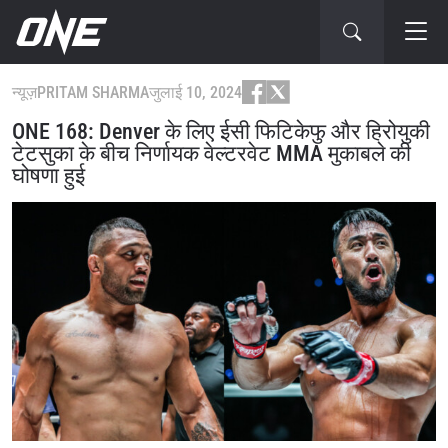
न्यूज़
PRITAM SHARMA
जुलाई 10, 2024
ONE 168: Denver के लिए ईसी फिटिकेफु और हिरोयुकी
टेटसुका के बीच निर्णायक वेल्टरवेट MMA मुकाबले की
घोषणा हुई