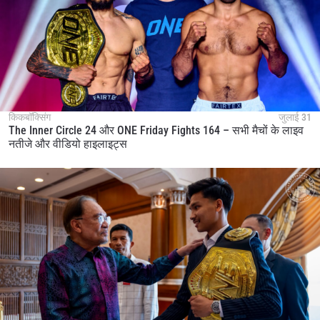
किकबॉक्सिंग
जुलाई 31
The Inner Circle 24 और ONE Friday Fights 164 – सभी मैचों के लाइव
नतीजे और वीडियो हाइलाइट्स