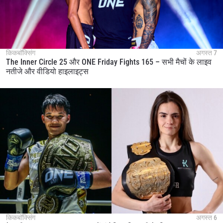
किकबॉक्सिंग
अगस्त 7
The Inner Circle 25 और ONE Friday Fights 165 – सभी मैचों के लाइव
नतीजे और वीडियो हाइलाइट्स
किकबॉक्सिंग
अगस्त 6