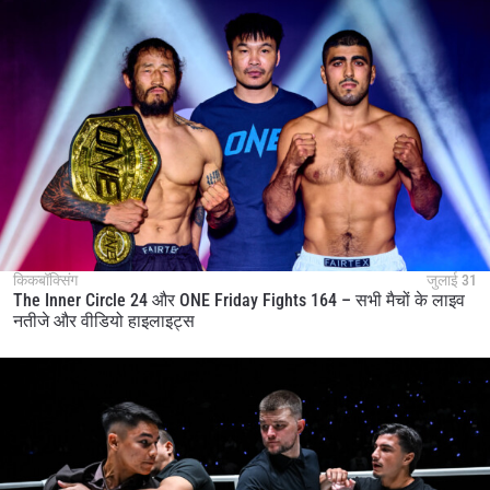
किकबॉक्सिंग
जुलाई 31
The Inner Circle 24 और ONE Friday Fights 164 – सभी मैचों के लाइव
नतीजे और वीडियो हाइलाइट्स