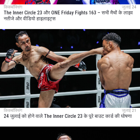
किकबॉक्सिंग
जुलाई 24
The Inner Circle 23 और ONE Friday Fights 163 – सभी मैचों के लाइव
नतीजे और वीडियो हाइलाइट्स
किकबॉक्सिंग
जुलाई 21
24 जुलाई को होने वाले The Inner Circle 23 के पूरे बाउट कार्ड की घोषणा