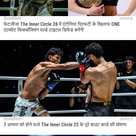
किकबॉक्सिंग
अगस्त 6
फेटजीजा The Inner Circle 28 में एंटोनिया प्रिफटी के खिलाफ ONE
एटमवेट किकबॉक्सिंग वर्ल्ड टाइटल डिफेंड करेंगी
किकबॉक्सिंग
अगस्त 3
7 अगस्त को होने वाले The Inner Circle 25 के पूरे बाउट कार्ड की घोषणा