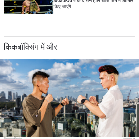
SAMURAI 4 के दौरान हॉल ऑफ फेम में शामिल
किए जाएंगे
किकबॉक्सिंग में और