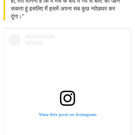
हो, मेरा मानना ​​है कि मैं मैच के बाद मैं गर्व से बेल्ट को पहन
सकता हूं इसलिए मैं इसमें अपना सब कुछ न्योछावर कर
दूंगा।”
View this post on Instagram