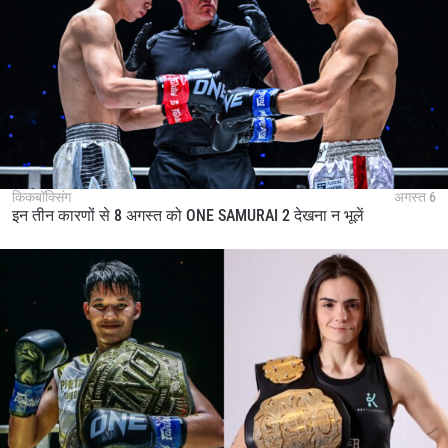
किकबॉक्सिंग
अगस्त 6
इन तीन कारणों से 8 अगस्त को ONE SAMURAI 2 देखना न भूलें