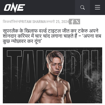
किकबॉक्सिंग
PRITAM SHARMA
जनवरी 25, 2024
सुपरलैक के खिलाफ वर्ल्ड टाइटल जीत कर टकेरु अपने
शानदार करियर में चार चांद लगाना चाहते हैं – ‘अपना सब
कुछ न्योछावर कर दूंगा’