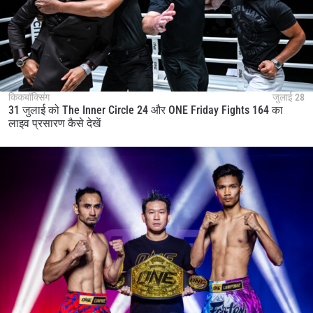
किकबॉक्सिंग
जुलाई 28
31 जुलाई को The Inner Circle 24 और ONE Friday Fights 164 का
लाइव प्रसारण कैसे देखें