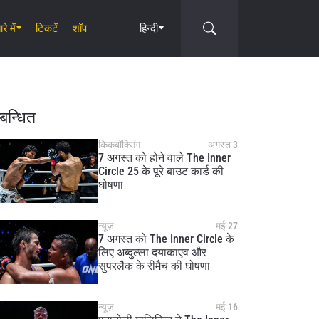
रे में
टिकटें
शॉप
हिन्दी
Circle
्बन्धित
किकबॉक्सिंग
अगस्त 3
7 अगस्त को होने वाले The Inner
Circle 25 के पूरे बाउट कार्ड की
घोषणा
न्यूज़
मई 27
7 अगस्त को The Inner Circle के
लिए अब्दुल्ला दयाकाएव और
सुपरलैक के रीमैच की घोषणा
न्यूज़
मई 16