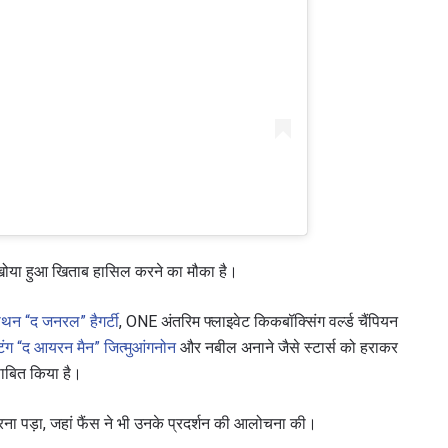
 खोया हुआ खिताब हासिल करने का मौका है।
थन “द जनरल” हैगर्टी
, ONE अंतरिम फ्लाइवेट किकबॉक्सिंग वर्ल्ड चैंपियन
टंग “द आयरन मैन” जित्मुआंगनोन
और नबील अनाने जैसे स्टार्स को हराकर
साबित किया है।
 करना पड़ा, जहां फैंस ने भी उनके प्रदर्शन की आलोचना की।