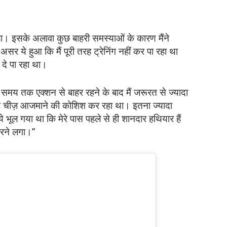
ा। इसके अलावा कुछ बाहरी समस्याओं के कारण मैंने
 ये हुआ कि मैं पूरी तरह ट्रेनिंग नहीं कर पा रहा था
े पा रहा था।
 समय तक एक्शन से बाहर रहने के बाद मैं जरूरत से ज्यादा
 हर चीज़ आजमाने की कोशिश कर रहा था। इतना ज्यादा
ये भूल गया था कि मेरे पास पहले से ही शानदार हथियार हैं
रने लगा।”
 IN THE KNOW
 Championship wherever you go! Sign up now to gain access to l
ock special offers and get first access to the best seats to our li
प्रतिद्वंद्वी
इवेंट