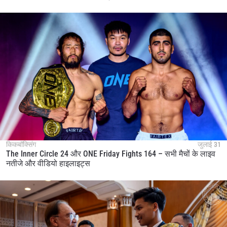
किकबॉक्सिंग
जुलाई 31
The Inner Circle 24 और ONE Friday Fights 164 – सभी मैचों के लाइव
नतीजे और वीडियो हाइलाइट्स