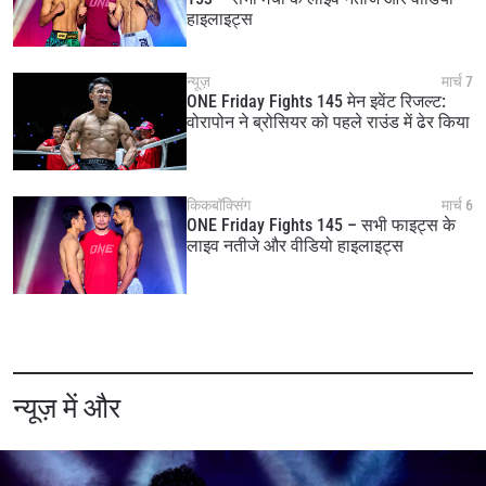
हाइलाइट्स
न्यूज़
मार्च 7
ONE Friday Fights 145 मेन इवेंट रिजल्ट:
वोरापोन ने ब्रोसियर को पहले राउंड में ढेर किया
किकबॉक्सिंग
मार्च 6
ONE Friday Fights 145 – सभी फाइट्स के
लाइव नतीजे और वीडियो हाइलाइट्स
न्यूज़ में और