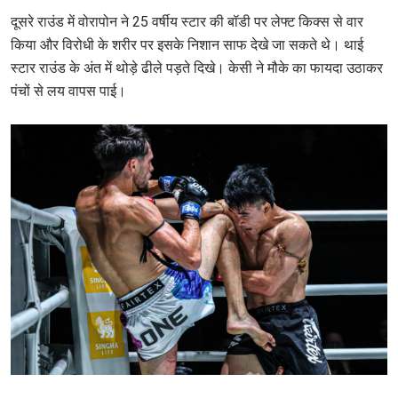
दूसरे राउंड में वोरापोन ने 25 वर्षीय स्टार की बॉडी पर लेफ्ट किक्स से वार
किया और विरोधी के शरीर पर इसके निशान साफ देखे जा सकते थे। थाई
स्टार राउंड के अंत में थोड़े ढीले पड़ते दिखे। केसी ने मौके का फायदा उठाकर
पंचों से लय वापस पाई।