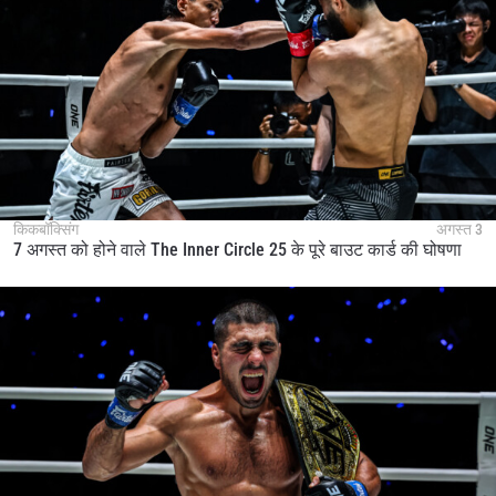
किकबॉक्सिंग
अगस्त 3
7 अगस्त को होने वाले The Inner Circle 25 के पूरे बाउट कार्ड की घोषणा