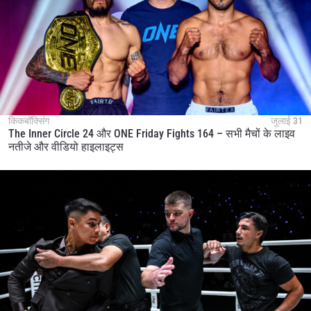
किकबॉक्सिंग
जुलाई 31
The Inner Circle 24 और ONE Friday Fights 164 – सभी मैचों के लाइव
नतीजे और वीडियो हाइलाइट्स