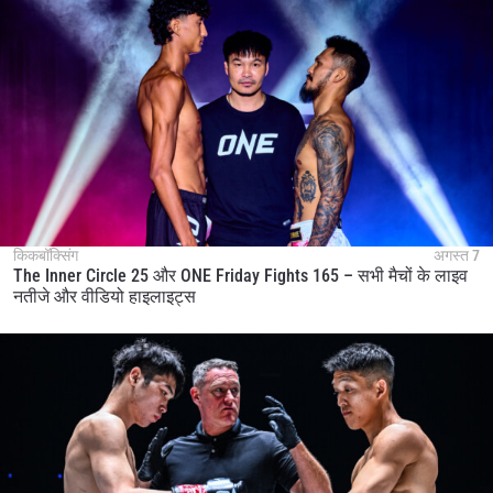
किकबॉक्सिंग
अगस्त 7
The Inner Circle 25 और ONE Friday Fights 165 – सभी मैचों के लाइव
नतीजे और वीडियो हाइलाइट्स