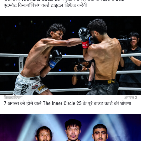
एटमवेट किकबॉक्सिंग वर्ल्ड टाइटल डिफेंड करेंगी
किकबॉक्सिंग
अगस्त 3
7 अगस्त को होने वाले The Inner Circle 25 के पूरे बाउट कार्ड की घोषणा