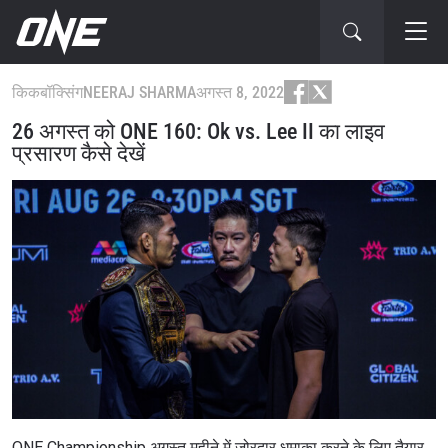
किकबॉक्सिंग
NEERAJ SHARMA
अगस्त 8, 2022
26 अगस्त को ONE 160: Ok vs. Lee II का लाइव
प्रसारण कैसे देखें
ONE Championship अगस्त महीने में जोरदार धमाका करने के लिए तैयार