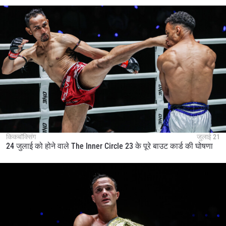
किकबॉक्सिंग
जुलाई 21
24 जुलाई को होने वाले The Inner Circle 23 के पूरे बाउट कार्ड की घोषणा