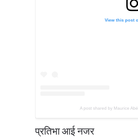
View this post 
A post shared by Maurice Abé
प्रतिभा आई नजर