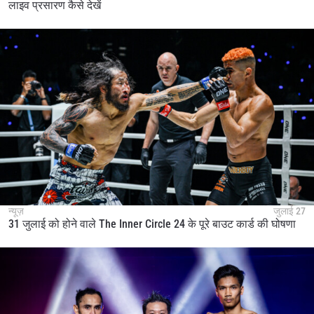
लाइव प्रसारण कैसे देखें
न्यूज़
जुलाई 27
31 जुलाई को होने वाले The Inner Circle 24 के पूरे बाउट कार्ड की घोषणा