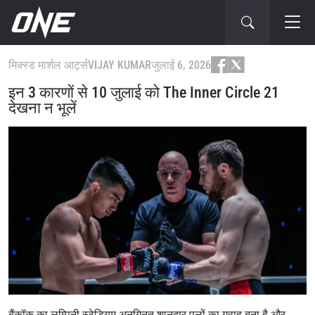
मिक्स्ड मार्शल आर्ट्स
VIJAY KUMAR
जुलाई 6, 2026
इन 3 कारणों से 10 जुलाई को The Inner Circle 21
देखना न भूलें
बैंकॉक का लुम्पिनी स्टेडियम अनगिनत शानदार पलों का गवाह बना है और