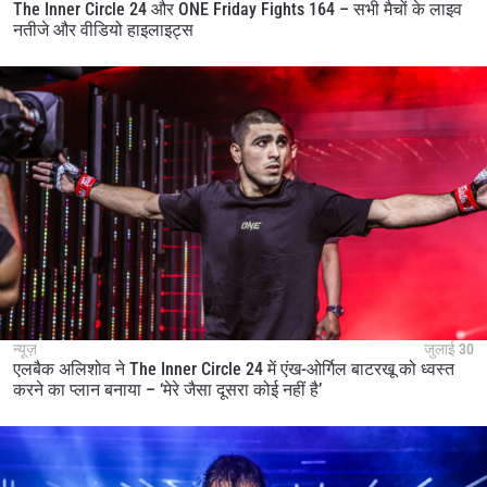
The Inner Circle 24 और ONE Friday Fights 164 – सभी मैचों के लाइव
नतीजे और वीडियो हाइलाइट्स
न्यूज़
जुलाई 30
एलबैक अलिशोव ने The Inner Circle 24 में एंख-ओर्गिल बाटरखू को ध्वस्त
करने का प्लान बनाया – ‘मेरे जैसा दूसरा कोई नहीं है’