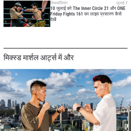
किकबॉक्सिंग
जुलाई 7
10 जुलाई को The Inner Circle 21 और ONE
Friday Fights 161 का लाइव प्रसारण कैसे
देखें
मिक्स्ड मार्शल आर्ट्स में और