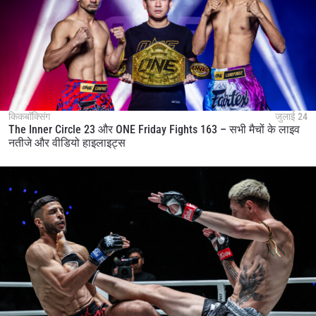
किकबॉक्सिंग
जुलाई 24
The Inner Circle 23 और ONE Friday Fights 163 – सभी मैचों के लाइव
नतीजे और वीडियो हाइलाइट्स