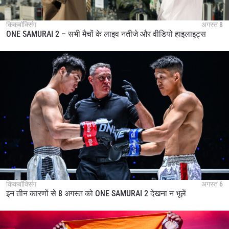
किकबॉक्सिंग
अगस्त 8
ONE SAMURAI 2 – सभी मैचों के लाइव नतीजे और वीडियो हाइलाइट्स
किकबॉक्सिंग
अगस्त 6
इन तीन कारणों से 8 अगस्त को ONE SAMURAI 2 देखना न भूलें