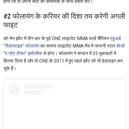
होगा कि वो अपनी बेल्ट का कामयाबी के साथ बचाव करें।
#2 फोलायंग के करियर की दिशा तय करेगी अगली
फाइट
को-मेन इवेंट में तीन बार के पूर्व ONE लाइटवेट MMA वर्ल्ड चैंपियन
एडुअर्ड
“लैंडस्लाइड” फोलायंग
का सामना लाइटवेट MMA मैच में जापानी स्टार
शोज़ो
“द ग्रेट टीचर” इसोजीमा
से होगा। फोलायंग ने संगठन में 25 मुकाबलों में
हिस्सा लिया है और वो ONE के 2011 में हुए पहले इवेंट को भी हेडलाइन कर
चुके हैं।