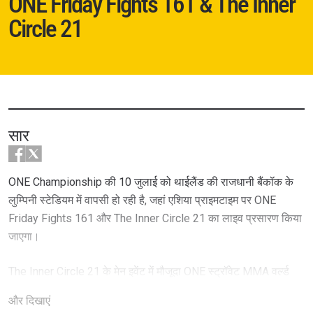
ONE Friday Fights 161 & The Inner
Circle 21
सार
ONE Championship की 10 जुलाई को थाईलैंड की राजधानी बैंकॉक के
लुम्पिनी स्टेडियम में वापसी हो रही है, जहां एशिया प्राइमटाइम पर ONE
Friday Fights 161 और The Inner Circle 21 का लाइव प्रसारण किया
जाएगा।
The Inner Circle 21 के मेन इवेंट में मौजूदा ONE स्ट्रॉवेट MMA वर्ल्ड
चैंपियन जोशुआ पैचीओ अपने खिताब को रूसी स्टार मंसूर मलाचिएव के
और दिखाएं
खिलाफ रीमैच में डिफेंड करते हुए दिखेंगे। इनके बीच हुए पहले मैच में पैचीओ