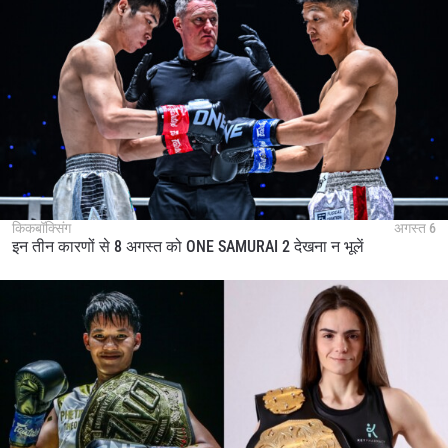
किकबॉक्सिंग
अगस्त 6
इन तीन कारणों से 8 अगस्त को ONE SAMURAI 2 देखना न भूलें