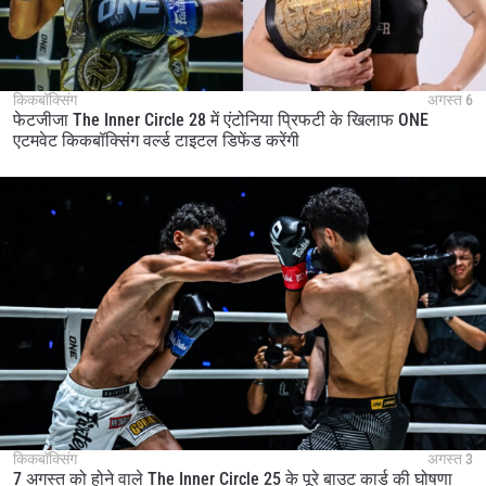
किकबॉक्सिंग
अगस्त 6
फेटजीजा The Inner Circle 28 में एंटोनिया प्रिफटी के खिलाफ ONE
एटमवेट किकबॉक्सिंग वर्ल्ड टाइटल डिफेंड करेंगी
किकबॉक्सिंग
अगस्त 3
7 अगस्त को होने वाले The Inner Circle 25 के पूरे बाउट कार्ड की घोषणा