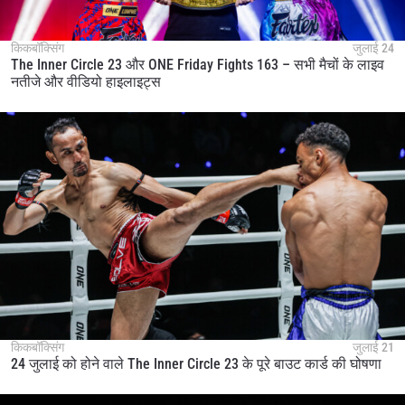
किकबॉक्सिंग
जुलाई 24
The Inner Circle 23 और ONE Friday Fights 163 – सभी मैचों के लाइव
नतीजे और वीडियो हाइलाइट्स
किकबॉक्सिंग
जुलाई 21
24 जुलाई को होने वाले The Inner Circle 23 के पूरे बाउट कार्ड की घोषणा