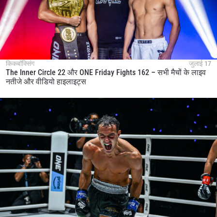
किकबॉक्सिंग
जुलाई 17
The Inner Circle 22 और ONE Friday Fights 162 – सभी मैचों के लाइव
नतीजे और वीडियो हाइलाइट्स