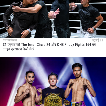
किकबॉक्सिंग
जुलाई 28
31 जुलाई को The Inner Circle 24 और ONE Friday Fights 164 का
लाइव प्रसारण कैसे देखें