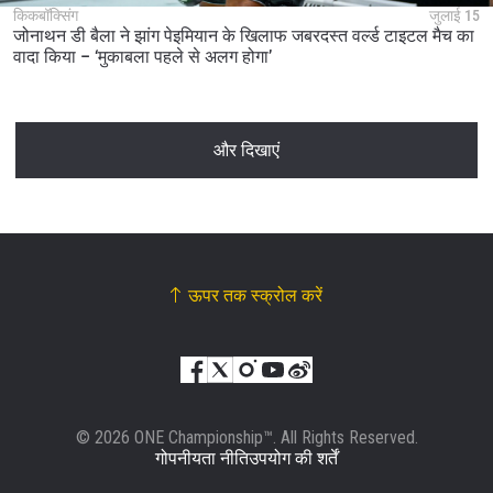
किकबॉक्सिंग
जुलाई 15
जोनाथन डी बैला ने झांग पेइमियान के खिलाफ जबरदस्त वर्ल्ड टाइटल मैच का
वादा किया – ‘मुकाबला पहले से अलग होगा’
और दिखाएं
ऊपर तक स्क्रोल करें
© 2026 ONE Championship™. All Rights Reserved.
गोपनीयता नीति
उपयोग की शर्तें