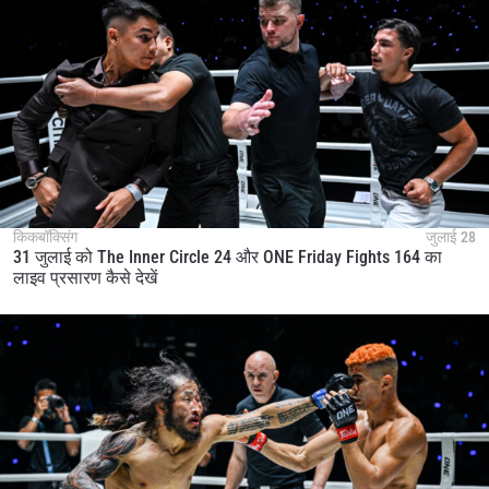
किकबॉक्सिंग
जुलाई 28
31 जुलाई को The Inner Circle 24 और ONE Friday Fights 164 का
लाइव प्रसारण कैसे देखें