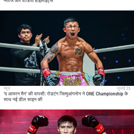
नतीजे और वीडियो हाइलाइट्स
न्यूज़
जुलाई 23
‘द आयरन मैन’ की वापसी: रोडटंग जित्मुआंगनोन ने ONE Championship के
साथ नई डील साइन की