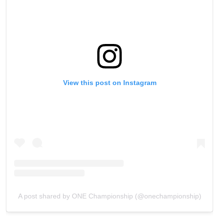
View this post on Instagram
A post shared by ONE Championship (@onechampionship)