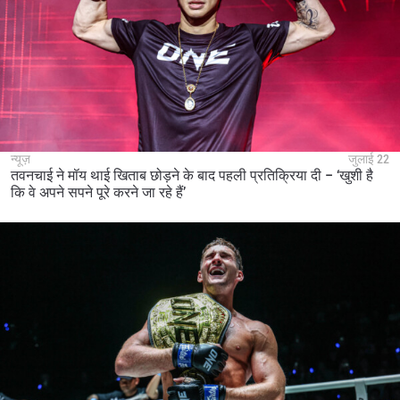
न्यूज़
जुलाई 22
तवनचाई ने मॉय थाई खिताब छोड़ने के बाद पहली प्रतिक्रिया दी – ‘खुशी है
कि वे अपने सपने पूरे करने जा रहे हैं’