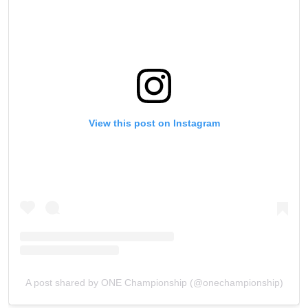
View this post on Instagram
A post shared by ONE Championship (@onechampionship)