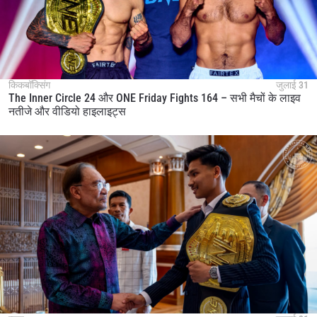
किकबॉक्सिंग
जुलाई 31
The Inner Circle 24 और ONE Friday Fights 164 – सभी मैचों के लाइव
नतीजे और वीडियो हाइलाइट्स