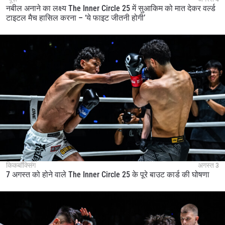
नबील अनाने का लक्ष्य The Inner Circle 25 में सुआकिम को मात देकर वर्ल्ड
टाइटल मैच हासिल करना – ‘ये फाइट जीतनी होगी’
किकबॉक्सिंग
अगस्त 3
7 अगस्त को होने वाले The Inner Circle 25 के पूरे बाउट कार्ड की घोषणा