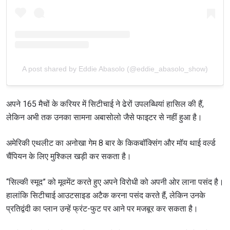
A post shared by Eddie Abasolo (@eddie_abasolo_show)
अपने 165 मैचों के करियर में सिटीचाई ने ढेरों उपलब्धियां हासिल की हैं,
लेकिन अभी तक उनका सामना अबासोलो जैसे फाइटर से नहीं हुआ है।
अमेरिकी एथलीट का अनोखा गेम 8 बार के किकबॉक्सिंग और मॉय थाई वर्ल्ड
चैंपियन के लिए मुश्किल खड़ी कर सकता है।
“सिल्की स्मूद” को मूवमेंट करते हुए अपने विरोधी को अपनी ओर लाना पसंद है।
हालांकि सिटीचाई आउटसाइड अटैक करना पसंद करते हैं, लेकिन उनके
प्रतिद्वंदी का प्लान उन्हें फ्रंट-फुट पर आने पर मजबूर कर सकता है।