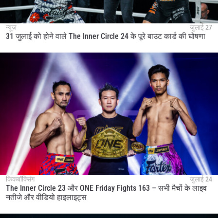
न्यूज़
जुलाई 27
31 जुलाई को होने वाले The Inner Circle 24 के पूरे बाउट कार्ड की घोषणा
किकबॉक्सिंग
जुलाई 24
The Inner Circle 23 और ONE Friday Fights 163 – सभी मैचों के लाइव
नतीजे और वीडियो हाइलाइट्स