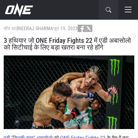
मॉय थाई
NEERAJ SHARMA
जून 19, 2023
3 हथियार जो ONE Friday Fights 22 में एडी अबासोलो
को सिटीचाई के लिए बड़ा खतरा बना रहे होंगे
एडी “सिल्की स्मूद” अबासोलो
को
ONE Friday Fights 22
के मैच में कम