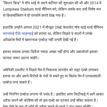
“किलर किड” ने मॉय थाई से अपने करियर की शुरुआत की थी और 2014 में
Lumpinee Stadium वर्ल्ड चैंपियन बने, लेकिन उसके बाद उन्हें विशेष रूप
से किकबॉक्सिंग में ही परफॉर्म करते देखा गया है।
हालांकि उन्होंने अगस्त 2021 में मौजूदा ONE फेदरवेट मॉय थाई वर्ल्ड चैंपियन
तवनचाई पीके साइन्चाई
को हराया था, लेकिन पिछले 9 सालों में उनके
अधिकांश मैचों में खतरनाक एल्बोज़ नहीं लगती देखी गई हैं।
इसका मतलब उनका डिफेंस ज्यादा अच्छा नहीं होगा और अबासोलो इसका
फायदा जरूर उठाना चाहेंगे।
अमेरिकी एथलीट ने पिछले मैच में निकलस लारसेन को राइट एल्बो लगाकर
हराया था और अपने विरोधी के पंचों से बचते हुए या क्लिंच गेम में प्रभावशाली
एल्बोज़ लगा सकते हैं।
उन्हें स्पिनिंग एल्बोज़ लगाना भी पसंद है। इसलिए अगर सिटीचाई ने आगे आकर
अटैक करने की कोशिश की तो इस एल्बो का प्रभाव उन्हें चौंका सकता है।
ऐसा होने के बाद वो कोई भी अटैक करने से पहले 2 बार जरूर सोचेंगे।