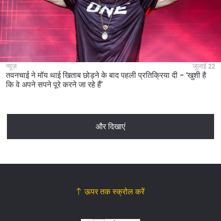
न्यूज़
जुलाई 22
तवनचाई ने मॉय थाई खिताब छोड़ने के बाद पहली प्रतिक्रिया दी – ‘खुशी है
कि वे अपने सपने पूरे करने जा रहे हैं’
और दिखाएं
ऊपर तक स्क्रोल करें