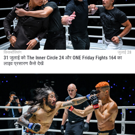
किकबॉक्सिंग
जुलाई 28
31 जुलाई को The Inner Circle 24 और ONE Friday Fights 164 का
लाइव प्रसारण कैसे देखें