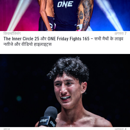
किकबॉक्सिंग
अगस्त 7
The Inner Circle 25 और ONE Friday Fights 165 – सभी मैचों के लाइव
नतीजे और वीडियो हाइलाइट्स
न्यूज़
अगस्त 4