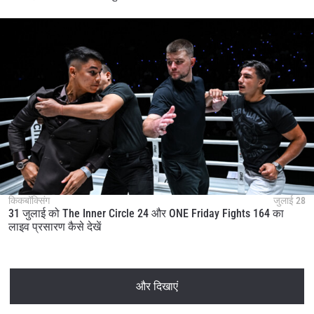
किकबॉक्सिंग
जुलाई 28
31 जुलाई को The Inner Circle 24 और ONE Friday Fights 164 का
लाइव प्रसारण कैसे देखें
और दिखाएं