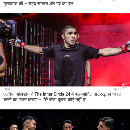
मुलाकात की – ‘बेहद सम्मान और गर्व का पल’
न्यूज़
जुलाई 30
एलबैक अलिशोव ने The Inner Circle 24 में एंख-ओर्गिल बाटरखू को ध्वस्त
करने का प्लान बनाया – ‘मेरे जैसा दूसरा कोई नहीं है’