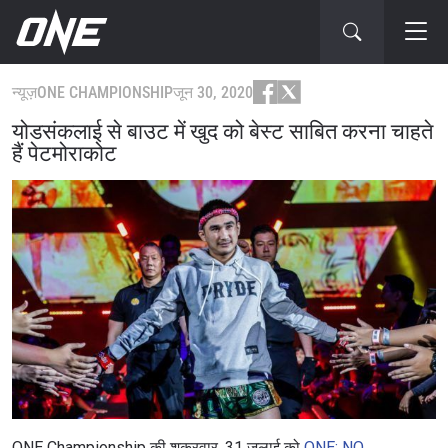
न्यूज़
ONE CHAMPIONSHIP
जून 30, 2020
योडसंकलाई से बाउट में खुद को बेस्ट साबित करना चाहते
हैं पेटमोराकोट
ONE Championship की शुक्रवार, 31 जुलाई को
ONE: NO