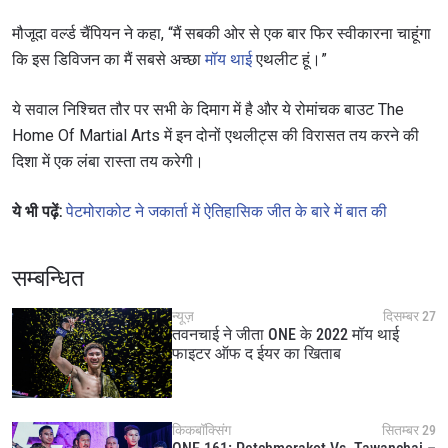
मौजूदा वर्ल्ड चैंपियन ने कहा, “मैं सबकी ओर से एक बार फिर स्वीकारना चाहूंगा
कि इस डिविजन का मैं सबसे अच्छा
मॉय थाई
एथलीट हूं।”
ये सवाल निश्चित तौर पर सभी के दिमाग में है और ये रोमांचक बाउट The
Home Of Martial Arts में इन दोनों एथलीट्स की विरासत तय करने की
दिशा में एक लंबा रास्ता तय करेगी।
ये भी पढ़ें:
पेटमोराकोट ने जकार्ता में ऐतिहासिक जीत के बारे में बात की
सम्बन्धित
न्यूज़
दिसम्बर 27
तवनचाई ने जीता ONE के 2022 मॉय थाई
फाइटर ऑफ द ईयर का खिताब
किकबॉक्सिंग
सितम्बर 29