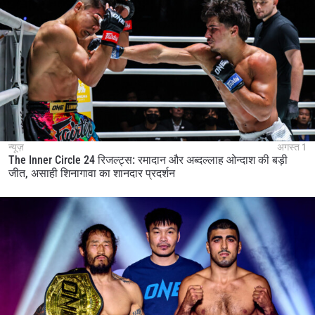
न्यूज़
अगस्त 1
The Inner Circle 24 रिजल्ट्स: रमादान और अब्दल्लाह ओन्दाश की बड़ी
जीत, असाही शिनागावा का शानदार प्रदर्शन