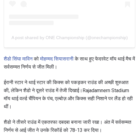
A post shared by ONE Championship (@onechampionship)
शैडो सिंघा माविन
को
मोहम्मद सियासरानी
के साथ हुए फेदरवेट मॉय थाई मैच में
सर्वसम्मत निर्णय से जीत मिली।
ईरानी स्टार ने थाई स्टार की किक्स को पकड़कर राउंड की अच्छी शुरुआत
की, लेकिन शैडो ने दूसरे राउंड में तेजी दिखाई।Rajadamnern Stadium
मॉय थाई वर्ल्ड चैंपियन के पंच, एल्बोज़ और किक्स सही निशाने पर लैंड हो रही
थीं।
शैडो ने तीसरे राउंड में एकतरफा दबदबा बनाना जारी रखा। अंत में सर्वसम्मत
निर्णय से आई जीत ने उनके रिकॉर्ड को 78-13 कर दिया।