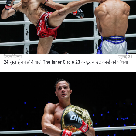
किकबॉक्सिंग
जुलाई 21
24 जुलाई को होने वाले The Inner Circle 23 के पूरे बाउट कार्ड की घोषणा