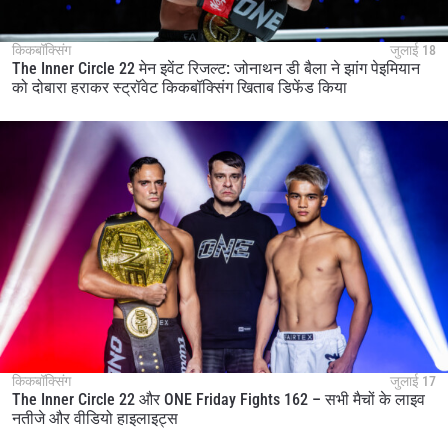
किकबॉक्सिंग
जुलाई 18
The Inner Circle 22 मेन इवेंट रिजल्ट: जोनाथन डी बैला ने झांग पेइमियान
को दोबारा हराकर स्ट्रॉवेट किकबॉक्सिंग खिताब डिफेंड किया
किकबॉक्सिंग
जुलाई 17
The Inner Circle 22 और ONE Friday Fights 162 – सभी मैचों के लाइव
नतीजे और वीडियो हाइलाइट्स