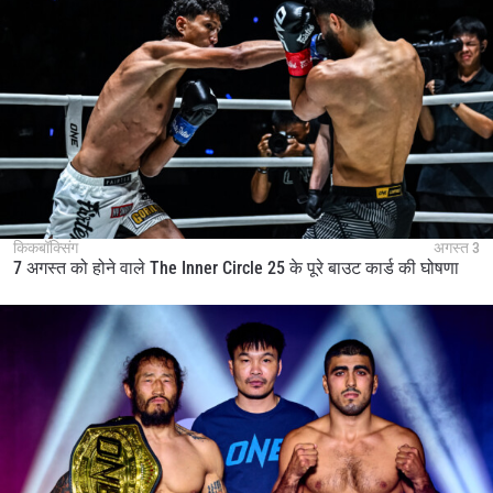
किकबॉक्सिंग
अगस्त 3
7 अगस्त को होने वाले The Inner Circle 25 के पूरे बाउट कार्ड की घोषणा