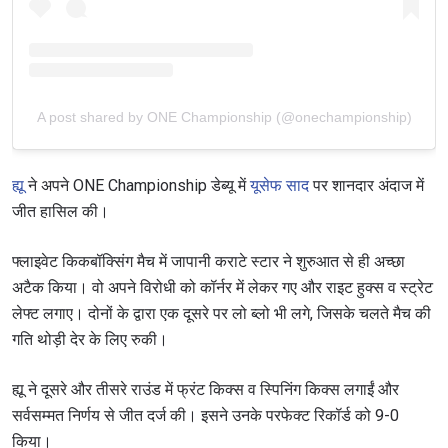
A post shared by ONE Championship (@onechampionship)
ह्यू
ने अपने ONE Championship डेब्यू में
यूसेफ साद
पर शानदार अंदाज में
जीत हासिल की।
फ्लाइवेट किकबॉक्सिंग मैच में जापानी कराटे स्टार ने शुरुआत से ही अच्छा
अटैक किया। वो अपने विरोधी को कॉर्नर में लेकर गए और राइट हुक्स व स्ट्रेट
लेफ्ट लगाए। दोनों के द्वारा एक दूसरे पर लो ब्लो भी लगे, जिसके चलते मैच की
गति थोड़ी देर के लिए रुकी।
ह्यू ने दूसरे और तीसरे राउंड में फ्रंट किक्स व स्पिनिंग किक्स लगाईं और
सर्वसम्मत निर्णय से जीत दर्ज की। इसने उनके परफेक्ट रिकॉर्ड को 9-0
किया।