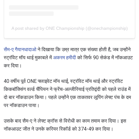
A post shared by ONE Championship (@onechampionship)
सैम-ए गैयानधादाओ
ने दिखाया कि उम्र मात्र एक संख्या होती है, जब उन्होंने
स्ट्रॉवेट मॉय थाई मुकाबले में
अकरम हमीदी
को सिर्फ 90 सेकंड में नॉकआउट
कर दिया।
40 वर्षीय पूर्व ONE फ्लाइवेट मॉय थाई, स्ट्रॉवेट मॉय थाई और स्ट्रॉवेट
किकबॉक्सिंग वर्ल्ड चैंपियन ने फ्रेंच-अल्जीरियाई प्रतिद्वंदी को पहले राउंड में
दो बार नॉकडाउन किया। पहले उन्होंने एक ताकतवर लूपिंग लेफ्ट पंच के दम
पर नॉकडाउन पाया।
उसके बाद सैम-ए ने लेफ्ट क्रॉस से विरोधी का काम तमाम कर दिया। इस
नॉकआउट जीत ने उनके करियर रिकॉर्ड को 374-49 कर दिया।