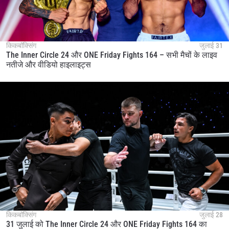
किकबॉक्सिंग
जुलाई 31
The Inner Circle 24 और ONE Friday Fights 164 – सभी मैचों के लाइव
नतीजे और वीडियो हाइलाइट्स
किकबॉक्सिंग
जुलाई 28
31 जुलाई को The Inner Circle 24 और ONE Friday Fights 164 का