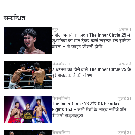
सम्बन्धित
न्यूज़
अगस्त 4
नबील अनाने का लक्ष्य The Inner Circle 25 में
सुआकिम को मात देकर वर्ल्ड टाइटल मैच हासिल
करना – ‘ये फाइट जीतनी होगी’
किकबॉक्सिंग
अगस्त 3
7 अगस्त को होने वाले The Inner Circle 25 के
पूरे बाउट कार्ड की घोषणा
किकबॉक्सिंग
जुलाई 24
The Inner Circle 23 और ONE Friday
Fights 163 – सभी मैचों के लाइव नतीजे और
वीडियो हाइलाइट्स
किकबॉक्सिंग
जुलाई 21