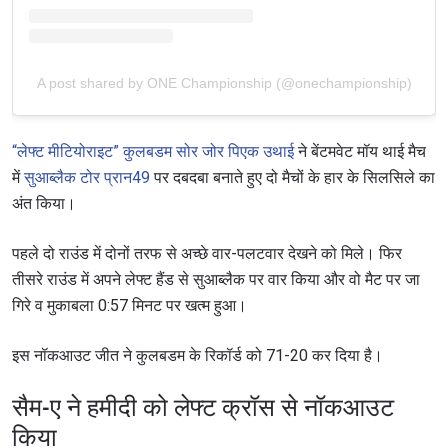
A post shared by ONE Championship (@onechampionship)
“लेफ्ट मीटियोराइट” कुलबडम सोर जोर पिएक उथाई
ने बेंटमवेट मॉय थाई मैच
में
सुआब्लैक टोर प्रान49
पर दबदबा बनाते हुए दो मैचों के हार के सिलसिले का
अंत किया।
पहले दो राउंड में दोनों तरफ से अच्छे वार-पलटवार देखने को मिले। फिर
तीसरे राउंड में अपने लेफ्ट हैंड से सुआब्लैक पर वार किया और वो मैट पर जा
गिरे व मुकाबला 0:57 मिनट पर खत्म हुआ।
इस नॉकआउट जीत ने कुलबडम के रिकॉर्ड को 71-20 कर दिया है।
सैम-ए ने हमीदी को लेफ्ट क्रॉस से नॉकआउट
किया