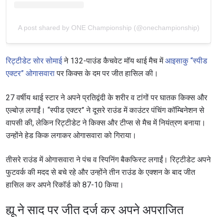
A post shared by ONE Championship (@onechampionship)
रिट्टीडेट सोर सोमाई
ने 132-पाउंड कैचवेट मॉय थाई मैच में
आइसाकु “स्पीड
एक्टर” ओगासवारा
पर किक्स के दम पर जीत हासिल की।
27 वर्षीय थाई स्टार ने अपने प्रतिद्वंदी के शरीर व टांगों पर घातक किक्स और
एल्बोज़ लगाईं। “स्पीड एक्टर” ने दूसरे राउंड में काउंटर पंचिंग कॉम्बिनेशन से
वापसी की, लेकिन रिट्टीडेट ने किक्स और टीप्स से मैच में नियंत्रण बनाया।
उन्होंने हेड किक लगाकर ओगासवारा को गिराया।
तीसरे राउंड में ओगासवारा ने पंच व स्पिनिंग बैकफिस्ट लगाईं। रिट्टीडेट अपने
फुटवर्क की मदद से बचे रहे और उन्होंने तीन राउंड के एक्शन के बाद जीत
हासिल कर अपने रिकॉर्ड को 87-10 किया।
ह्यू ने साद पर जीत दर्ज कर अपने अपराजित