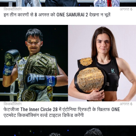
किकबॉक्सिंग
अगस्त 6
इन तीन कारणों से 8 अगस्त को ONE SAMURAI 2 देखना न भूलें
किकबॉक्सिंग
अगस्त 6
फेटजीजा The Inner Circle 28 में एंटोनिया प्रिफटी के खिलाफ ONE
एटमवेट किकबॉक्सिंग वर्ल्ड टाइटल डिफेंड करेंगी