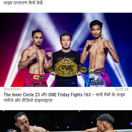
लाइव प्रसारण कैसे देखें
किकबॉक्सिंग
जुलाई 24
The Inner Circle 23 और ONE Friday Fights 163 – सभी मैचों के लाइव
नतीजे और वीडियो हाइलाइट्स