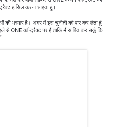
ट्रैक्ट हासिल करना चाहता हूं।
ओं की भरमार है। अगर मैं इस चुनौती को पार कर लेता हूं
ले से ONE कॉन्ट्रैक्ट पर हैं ताकि मैं साबित कर सकूं कि
”
 IN THE KNOW
 Championship wherever you go! Sign up now to gain access to l
ock special offers and get first access to the best seats to our li
प्रतिद्वंद्वी
इवेंट