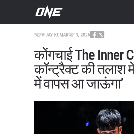
न्यूज़
VIJAY KUMAR
जून 3, 2026
कोंगचाई The Inner 
कॉन्ट्रैक्ट की तलाश में 
में वापस आ जाऊंगा’