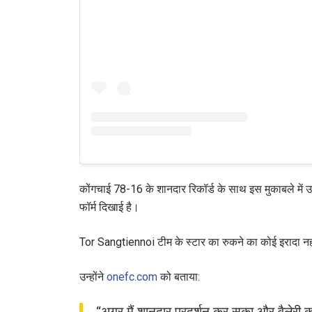
कोंगचाई 78-16 के शानदार रिकॉर्ड के साथ इस मुकाबले में उतर
फॉर्म दिखाई है।
Tor Sangtiennoi टीम के स्टार का रुकने का कोई इरादा नहीं
उन्होंने
onefc.com
को बताया:
“अगर मैं शानदार प्रदर्शन कर सका और वैलेरी क