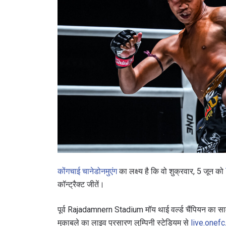
कोंगचाई चानेडोनमुएंग
का लक्ष्य है कि वो शुक्रवार, 5 जून को
कॉन्ट्रैक्ट जीतें।
पूर्व Rajadamnern Stadium मॉय थाई वर्ल्ड चैंपियन का सामना
मुकाबले का लाइव प्रसारण लुम्पिनी स्टेडियम से
live.onef