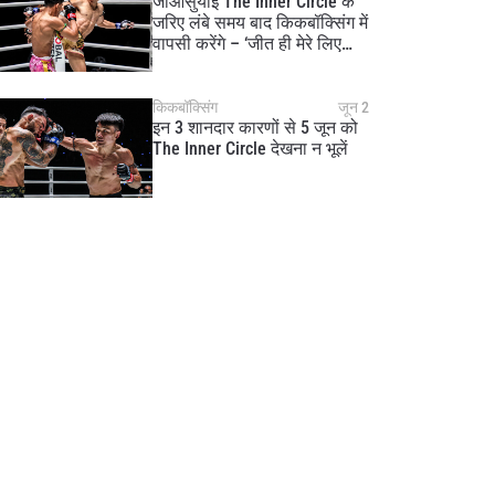
जाओसुयाई The Inner Circle के
जरिए लंबे समय बाद किकबॉक्सिंग में
वापसी करेंगे – ‘जीत ही मेरे लिए
एकमात्र विकल्प’
किकबॉक्सिंग
जून 2
इन 3 शानदार कारणों से 5 जून को
The Inner Circle देखना न भूलें