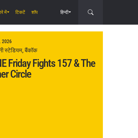
रे में
टिकटें
शॉप
हिन्दी
Circle
, 2026
िनी स्टेडियम, बैंकॉक
E Friday Fights 157 & The
er Circle