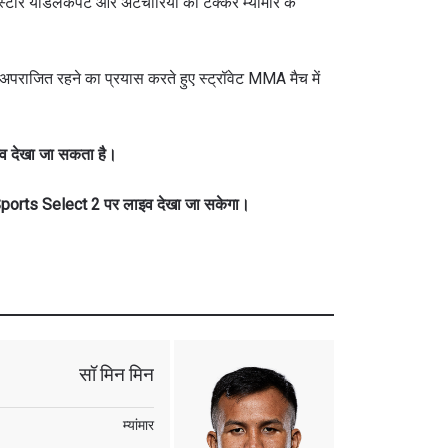
स्टार योडलैकपेट ओर अटचारिया की टक्कर म्यांमार के
 अपराजित रहने का प्रयास करते हुए स्ट्रॉवेट MMA मैच में
इव देखा जा सकता है।
ports Select 2 पर लाइव देखा जा सकेगा।
सॉ मिन मिन
म्यांमार