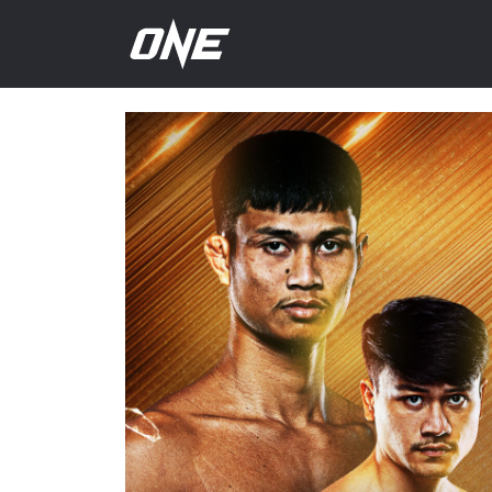
अगला
इवेंट