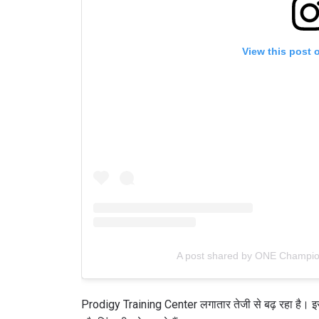
View this post 
By subm
your
A post shared by ONE Champi
Prodigy Training Center लगातार तेजी से बढ़ रहा है। इसमे