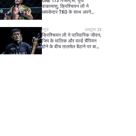
ONE 173 रिजल्ट्स: युया
वाकामत्सु, क्रिश्चियन ली ने
धमाकेदार TKO के साथ अपने
खिताब का बचाव किया
न्यूज़
अक्टूबर 28
क्रिश्चियन ली ने पारिवारिक जीवन,
जिम के मालिक और वर्ल्ड चैंपियन
होने के बीच तालमेल बैठाने पर बात
की – ‘यही मेरा जीवन है’