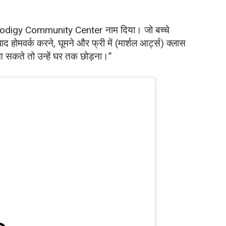
े Prodigy Community Center नाम दिया। जो बच्चे
 बाद होमवर्क करने, घूमने और फ्री में (मार्शल आर्ट्स) क्लास
आ सकते तो उन्हें घर तक छोड़ना।”
 IN THE KNOW
 Championship wherever you go! Sign up now to gain access to l
ock special offers and get first access to the best seats to our li
प्रतिद्वंद्वी
इवेंट