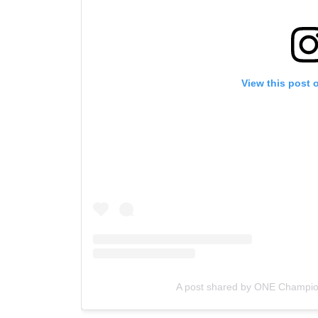
View this post 
A post shared by ONE Champi