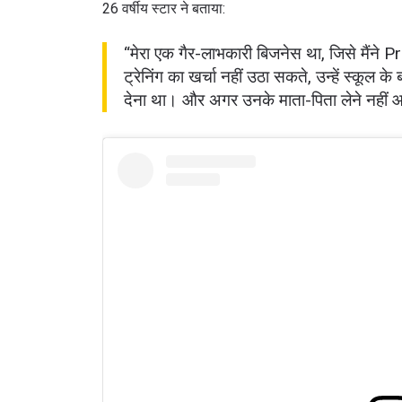
26 वर्षीय स्टार ने बताया:
“मेरा एक गैर-लाभकारी बिजनेस था, जिसे मैंन
ट्रेनिंग का खर्चा नहीं उठा सकते, उन्हें स्कूल के
देना था। और अगर उनके माता-पिता लेने नहीं 
STAY
Take ONE
news, unl
ईमेल
नाम