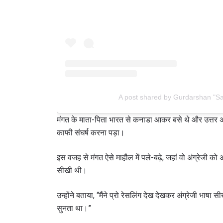
A post shared by Gurdarshan "Sa
मंगत के माता-पिता भारत से कनाडा आकर बसे थे और उत्तर अमेर
काफी संघर्ष करना पड़ा।
STAY
इस वजह से मंगत ऐसे माहौल में पले-बढ़े, जहां वो अंग्रेजी को अ
Take ONE
news, unl
सीखी थी।
ईमेल
उन्होंने बताया, “मैंने प्रो रेसलिंग देख देखकर अंग्रेजी भाषा 
सुनता था।”
नाम