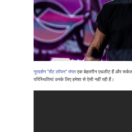
गुरदर्शन “सेंट लॉयन” मंगत
एक बेहतरीन एथलीट हैं और सर्कल म
परिस्थितियां उनके लिए हमेशा से ऐसी नहीं रही हैं।