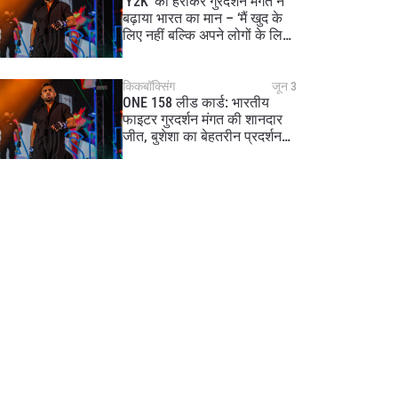
‘Y2K’ को हराकर गुरदर्शन मंगत ने
बढ़ाया भारत का मान – ‘मैं खुद के
लिए नहीं बल्कि अपने लोगों के लिए
फाइट करता हूं’
किकबॉक्सिंग
जून 3
ONE 158 लीड कार्ड: भारतीय
फाइटर गुरदर्शन मंगत की शानदार
जीत, बुशेशा का बेहतरीन प्रदर्शन
जारी