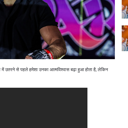
ें उतरने से पहले हमेशा उनका आत्मविश्वास बढ़ा हुआ होता है, लेकिन