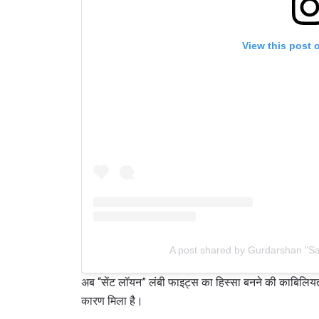
View this post 
A post shared by Gurdarshan "Sa
अब “सेंट लॉयन” लंबी फाइट्स का हिस्सा बनने की काबिलियत रख
कारण मिला है।