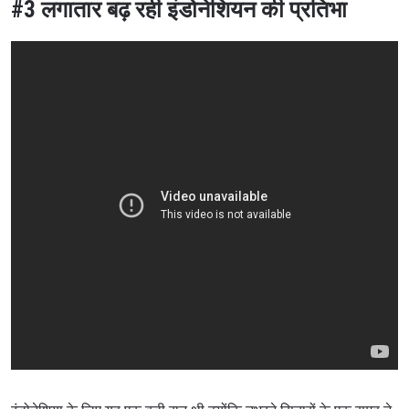
#3 लगातार बढ़ रही इंडोनेशियन की प्रतिभा