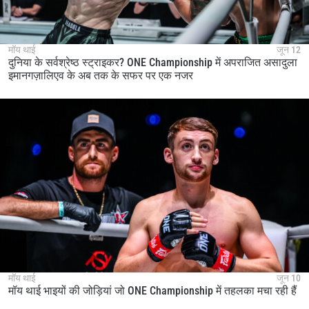
मॉय थाई
जून 12
दुनिया के सर्वश्रेष्ठ स्ट्राइकर? ONE Championship में अपराजित असादुला
इमानगज़ालिएव के अब तक के सफर पर एक नजर
मॉय थाई
जून 10
मॉय थाई भाइयों की जोड़ियां जो ONE Championship में तहलका मचा रही हैं