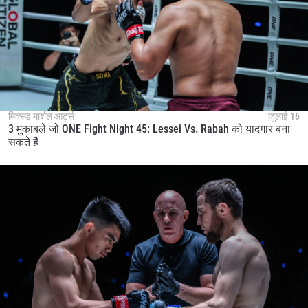
मिक्स्ड मार्शल आर्ट्स
जुलाई 16
3 मुकाबले जो ONE Fight Night 45: Lessei Vs. Rabah को यादगार बना
सकते हैं