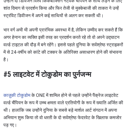
उन्होंने दो डिविजन विश्व किकबॉक्सिंग नेटवर्क चैंपियन के साथ लड़ने के लिए
शांत दिमाग से प्रदर्शन किया और फिर तेजी से मुक्केबाजी की ताकत ने उन्हें
स्ट्रॉवेट डिवीजन में अपने कई साथियों से अलग कर सकती थी।
भार वर्ग अभी भी अपनी प्रारंभिक अवस्था में है, लेकिन उम्मीद कर सकते हैं कि
अगर हेनान का व्यक्ति इसी तरह का प्रदर्शन करते रहे तो वो अपने उद्घाटन
वर्ल्ड टाइटल की दौड़ में बने रहेंगे। इससे पहले दुनिया के सर्वश्रेष्ठ स्ट्राइकरों
में से 24-वर्षीय को कांटे की टक्कर के अतिरिक्त असाधारण होने की संभावना
है।
#5 लाइटवेट में टोकुडोम का पुर्नजन्म
काज़ुकी टोकुडोम
के ONE में शामिल होने से पहले उन्होंने पैंक्रेज लाइटवेट
वर्ल्ड चैंपियन के रूप में उच्च क्षमता वाले प्रतियोगी के रूप में ख्याति अर्जित की
थी। हालांकि जब उन्होंने दुनिया के सबसे बड़े मार्शल आर्ट संगठन में अपना
अभियान शुरू किया तो वो धरती के दो सर्वश्रेष्ठ फेदरवेट के खिलाफ कमजोर
STAY IN THE KNOW
पड़ गए।
Take ONE Championship wherever you go! Sign up now