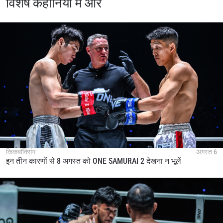
विशेष कहानियाँ में और
किकबॉक्सिंग
अगस्त 6
इन तीन कारणों से 8 अगस्त को ONE SAMURAI 2 देखना न भूलें