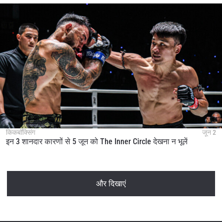
किकबॉक्सिंग
जून 2
इन 3 शानदार कारणों से 5 जून को The Inner Circle देखना न भूलें
और दिखाएं