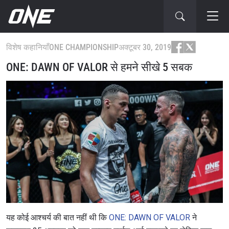
विशेष कहानियाँ
ONE CHAMPIONSHIP
अक्टूबर 30, 2019
ONE: DAWN OF VALOR से हमने सीखे 5 सबक
यह कोई आश्चर्य की बात नहीं थी कि
ONE: DAWN OF VALOR
ने