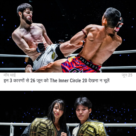
मॉय थाई
जून 25
इन 3 कारणों से 26 जून को The Inner Circle 20 देखना न भूलें