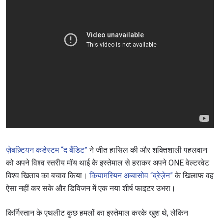
ज़ेबज़्टियन कडेस्टम “द बैंडिट”
ने जीत हासिल की और शक्तिशाली पहलवान
को अपने विश्व स्तरीय मॉय थाई के इस्तेमाल से हराकर अपने ONE वेल्टरवेट
विश्व खिताब का बचाव किया।
कियामरियन अब्बासोव “ब्रेज़ेन”
के खिलाफ वह
ऐसा नहीं कर सके और डिविजन में एक नया शीर्ष फाइटर उभरा।
किर्गिस्तान के एथलीट कुछ हमलों का इस्तेमाल करके खुश थे, लेकिन