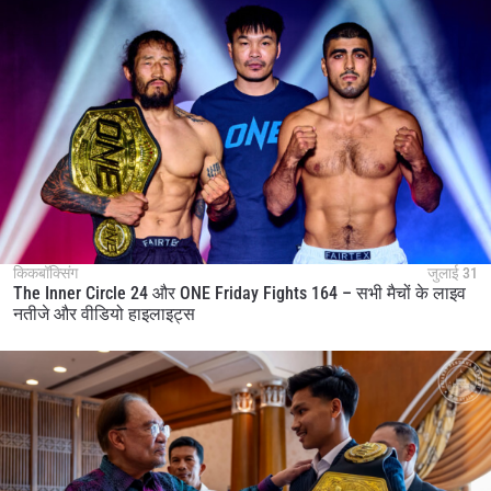
किकबॉक्सिंग
जुलाई 31
The Inner Circle 24 और ONE Friday Fights 164 – सभी मैचों के लाइव
नतीजे और वीडियो हाइलाइट्स