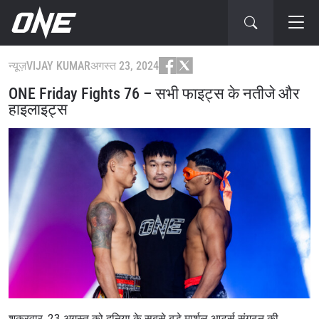
न्यूज़
VIJAY KUMAR
अगस्त 23, 2024
ONE Friday Fights 76 – सभी फाइट्स के नतीजे और
हाइलाइट्स
शुक्रवार, 23 अगस्त को दुनिया के सबसे बड़े मार्शल आर्ट्स संगठन की