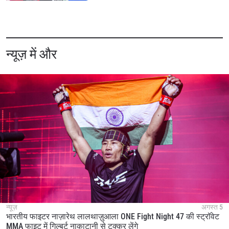
न्यूज़ में और
न्यूज़
अगस्त 5
भारतीय फाइटर नाज़ारेथ लालथाज़ुआला ONE Fight Night 47 की स्ट्रॉवेट
MMA फाइट में गिल्बर्ट नाकाटानी से टक्कर लेंगे