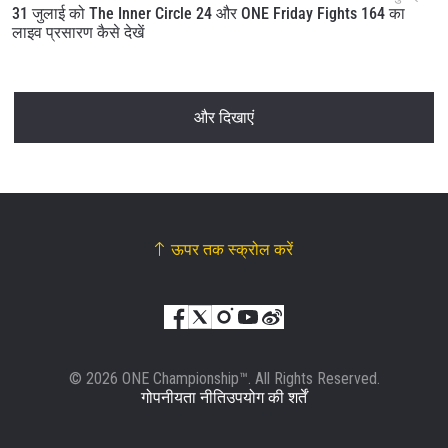
31 जुलाई को The Inner Circle 24 और ONE Friday Fights 164 का
लाइव प्रसारण कैसे देखें
और दिखाएं
ऊपर तक स्क्रोल करें
© 2026 ONE Championship™. All Rights Reserved.
गोपनीयता नीति
उपयोग की शर्तें