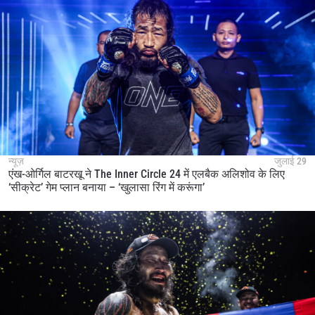
न्यूज़
जुलाई 29
एंख-ओर्गिल बाटरखू ने The Inner Circle 24 में एलबैक अलिशोव के लिए
‘सीक्रेट’ गेम प्लान बनाया – ‘खुलासा रिंग में करूंगा’