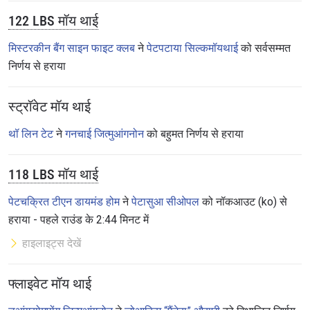
122 LBS मॉय थाई
मिस्टरकीन बैंग साइन फाइट क्लब
ने
पेटपटाया सिल्कमॉयथाई
को सर्वसम्मत
निर्णय से हराया
स्ट्रॉवेट मॉय थाई
थॉ लिन टेट
ने
गनचाई जित्मुआंगनोन
को बहुमत निर्णय से हराया
118 LBS मॉय थाई
पेटचक्रित टीएन डायमंड होम
ने
पेटासुआ सीओपल
को नॉकआउट (ko) से
हराया - पहले राउंड के 2:44 मिनट में
हाइलाइट्स देखें
फ्लाइवेट मॉय थाई