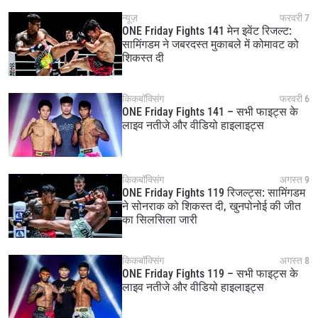
न्यूज़
फरवरी 7
ONE Friday Fights 141 मेन इवेंट रिजल्ट:
सामिंगडम ने जबरदस्त मुकाबले में कोमावट को
शिकस्त दी
किकबॉक्सिंग
फरवरी 6
ONE Friday Fights 141 – सभी फाइट्स के
लाइव नतीजे और वीडियो हाइलाइट्स
किकबॉक्सिंग
अगस्त 9
ONE Friday Fights 119 रिजल्ट्स: सामिंगडम
ने सोनराक को शिकस्त दी, खुनपोनोई की जीत
का सिलसिला जारी
किकबॉक्सिंग
अगस्त 8
ONE Friday Fights 119 – सभी फाइट्स के
लाइव नतीजे और वीडियो हाइलाइट्स