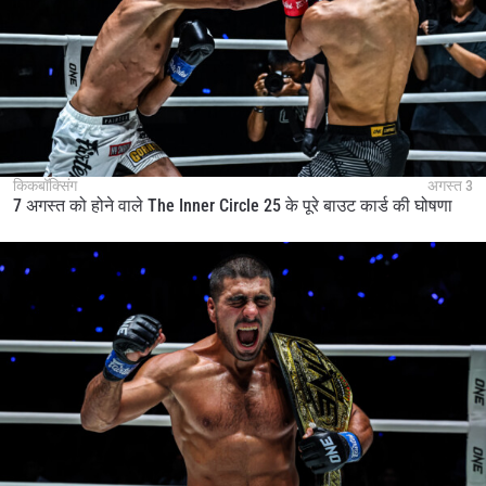
किकबॉक्सिंग
अगस्त 3
7 अगस्त को होने वाले The Inner Circle 25 के पूरे बाउट कार्ड की घोषणा