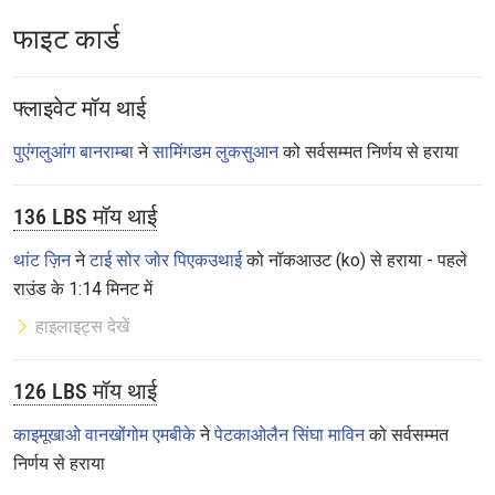
फाइट कार्ड
फ्लाइवेट मॉय थाई
पुएंगलुआंग बानराम्बा
ने
सामिंगडम लुकसुआन
को सर्वसम्मत निर्णय से हराया
136 LBS मॉय थाई
थांट ज़िन
ने
टाई सोर जोर पिएकउथाई
को नॉकआउट (ko) से हराया - पहले
राउंड के 1:14 मिनट में
हाइलाइट्स देखें
126 LBS मॉय थाई
काइमूखाओ वानखोंगोम एमबीके
ने
पेटकाओलैन सिंघा माविन
को सर्वसम्मत
निर्णय से हराया