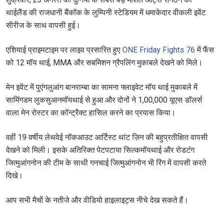
थाईलैंड की राजधानी बैंकॉक के लुम्पिनी स्टेडियम में धमाकेदार वीकली इवेंट
सीरीज के साथ वापसी हुई।
एशियाई प्राइमटाइम पर लाइव प्रसारित हुए
ONE Friday Fights 76
में फैंस
को 12 मॉय थाई, MMA और सबमिशन ग्रैपलिंग मुकाबले देखने को मिले।
मेन इवेंट में पुएंगलुआंग बानराम्बा का सामना फ्लाइवेट मॉय थाई मुकाबले में
सामिंगडम लुकसुआनमॉयथाई से हुआ और दोनों ने 1,00,000 यूएस डॉलर्स
वाला मेन रोस्टर का कॉन्ट्रैक्ट हासिल करने का प्रयास किया।
वहीं 19 वर्षीय लेथवेई नॉकआउट आर्टिस्ट थांट ज़िन की बहुप्रतीक्षित वापसी
देखने को मिली। इसके अतिरिक्त पेटपटाया सिल्कमॉयथाई और रोडटंग
जित्मुआंगनोन की टीम के साथी गनचाई जित्मुआंगनोन भी रिंग में वापसी करते
दिखे।
आप सभी मैचों के नतीजे और वीडियो हाइलाइट्स नीचे देख सकते हैं।