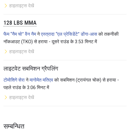
हाइलाइट्स देखें
128 LBS MMA
फैम “नैम चो” वैन नैम
ने
एस्त्रादा “एल प्रेसिडेंटे” डोंगा-आस
को तकनीकी
नॉकआउट (TKO) से हराया - दूसरे राउंड के 3:53 मिनट में
हाइलाइट्स देखें
लाइटवेट सबमिशन ग्रैपलिंग
टोमोशिगे सेरा
ने
मागोमेत मतिएव
को सबमिशन (ट्रायंगल चोक) से हराया -
पहले राउंड के 3:06 मिनट में
हाइलाइट्स देखें
सम्बन्धित