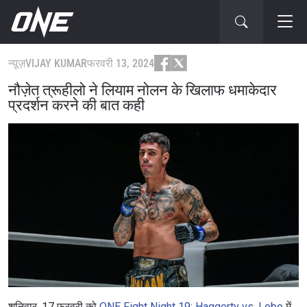
न्यूज़
VIJAY KUMAR
फरवरी 13, 2024
नौज़ेत त्रूहीलो ने लियाम नोलन के खिलाफ धमाकेदार
प्रदर्शन करने की बात कही
शनिवार, 17 फरवरी को
ONE Fight Night 19: Haggerty vs. Lobo
में