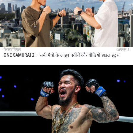
किकबॉक्सिंग
अगस्त 8
ONE SAMURAI 2 – सभी मैचों के लाइव नतीजे और वीडियो हाइलाइट्स