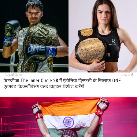
किकबॉक्सिंग
अगस्त 6
फेटजीजा The Inner Circle 28 में एंटोनिया प्रिफटी के खिलाफ ONE
एटमवेट किकबॉक्सिंग वर्ल्ड टाइटल डिफेंड करेंगी