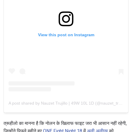
View this post on Instagram
A post shared by Nauzet Trujillo | 49W 10L 1D (@nauzet_trujillo_official)
त्रूहीलो का मानना है कि नोलन के खिलाफ फाइट जरा भी आसान नहीं रहेगी,
जिन्होंने पिछले महीने हुए
ONE Fight Night 18
में
अली अलीएव
को