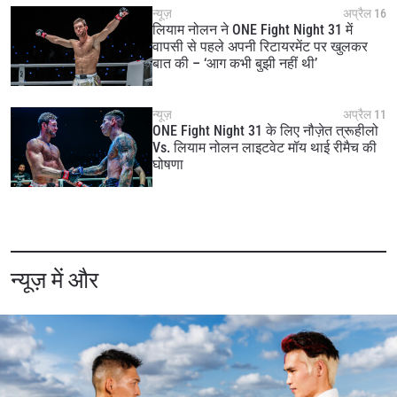
न्यूज़
अप्रैल 16
लियाम नोलन ने ONE Fight Night 31 में
वापसी से पहले अपनी रिटायरमेंट पर खुलकर
बात की – ‘आग कभी बुझी नहीं थी’
न्यूज़
अप्रैल 11
ONE Fight Night 31 के लिए नौज़ेत त्रूहीलो
Vs. लियाम नोलन लाइटवेट मॉय थाई रीमैच की
घोषणा
न्यूज़ में और