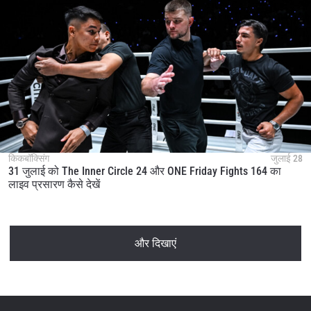
किकबॉक्सिंग
जुलाई 28
31 जुलाई को The Inner Circle 24 और ONE Friday Fights 164 का
लाइव प्रसारण कैसे देखें
और दिखाएं