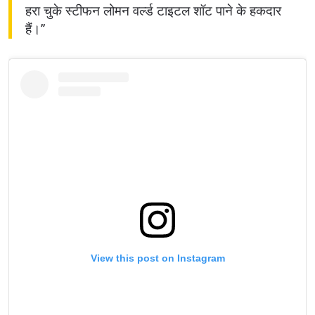
हरा चुके स्टीफन लोमन वर्ल्ड टाइटल शॉट पाने के हकदार
हैं।”
View this post on Instagram
STAY IN THE KNOW
Take ONE Championship wherever you go! Sign up now