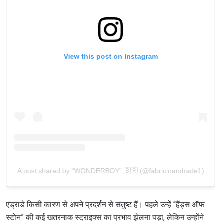
View this post on Instagram
A post shared by “WONDERBOY” 🇧🇷 (@fabricioandrade1)
एंड्राडे किसी कारण से अपने प्रदर्शन से संतुष्ट हैं। पहले उन्हें “हैंड्स ऑफ
स्टोन” की कई खतरनाक स्ट्राइक्स का प्रभाव झेलना पड़ा, लेकिन उन्होंने