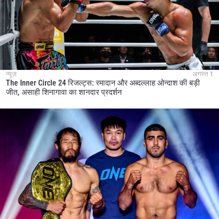
न्यूज़
अगस्त 1
The Inner Circle 24 रिजल्ट्स: रमादान और अब्दल्लाह ओन्दाश की बड़ी
जीत, असाही शिनागावा का शानदार प्रदर्शन